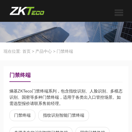
现在位置:
首页
>
产品中心
>
门禁终端
门禁终端
熵基ZKTeco门禁终端系列，包含指纹识别、人脸识别、多模态
识别、国密等多种门禁终端，适用于各类出入口管控场景。如
需选型报价请联系售前经理。
门禁终端
指纹识别智能门禁终端