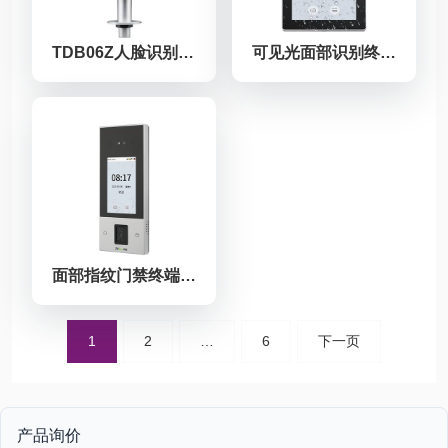
TDB06Z人脸识别门禁终端（室外款）
可见光面部识别终端TDB08
面部指纹门禁终端nFace128
文
1
2
…
6
下一页
章
分
页
产品询价