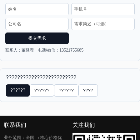
提交需求
联系人：董经理 电话/微信：13521755685
?????????????????????????
??????
??????
??????
????
联系我们
关注我们
业务范围：全国 （核心价格优