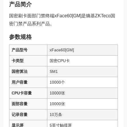
产品简介
国密刷卡面部门禁终端xFace60[GM]是熵基ZKTeco国
密门禁产品系列产品。
参数规格
产品型号
xFace60[GM]
卡类型
国密CPU卡
国密算法
SM1
用户容量
10000个
CPU卡容量
10000张
面部容量
10000张
记录容量
10万条
显示屏
5英寸触摸屏