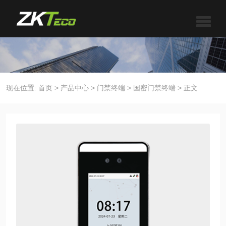
现在位置:
首页
>
产品中心
>
门禁终端
>
国密门禁终端
>
正文