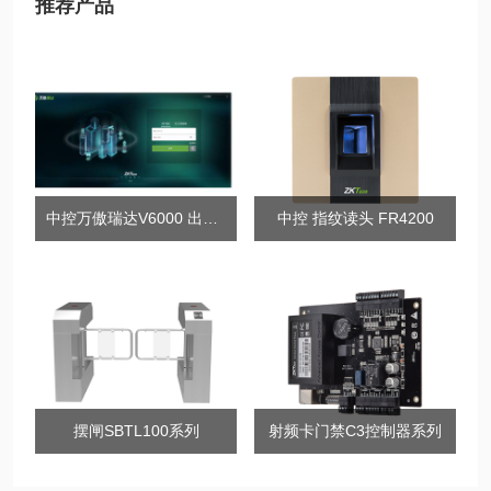
推荐产品
中控万傲瑞达V6000 出入口综合管理平台
中控 指纹读头 FR4200
摆闸SBTL100系列
射频卡门禁C3控制器系列