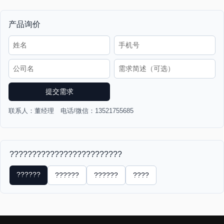
产品询价
提交需求
联系人：董经理 电话/微信：13521755685
?????????????????????????
??????
??????
??????
????