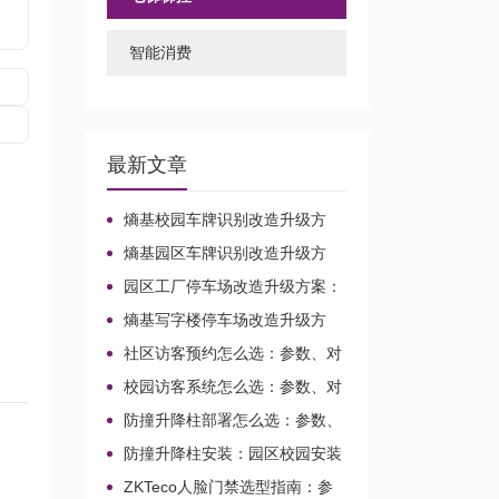
智能消费
最新文章
熵基校园车牌识别改造升级方
案：园区车行通道整合路径
熵基园区车牌识别改造升级方
案：校园与园区车行通道整合路径
园区工厂停车场改造升级方案：
车牌识别选型、报价与对接路径
熵基写字楼停车场改造升级方
案：园区与校园车行出入口整合路
社区访客预约怎么选：参数、对
径
接与调试判断
校园访客系统怎么选：参数、对
接与调试判断
防撞升降柱部署怎么选：参数、
接线与对接判断
防撞升降柱安装：园区校园安装
先看参数还是兼容
ZKTeco人脸门禁选型指南：参