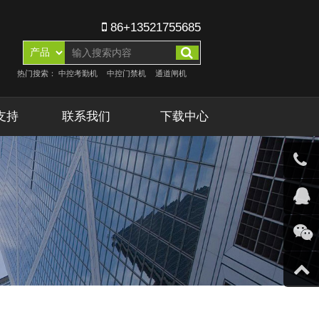
86+13521755685
热门搜索：
中控考勤机
中控门禁机
通道闸机
支持
联系我们
下载中心
客服微