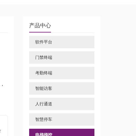
产品中心
软件平台
门禁终端
考勤终端
成，
智能访客
人行通道
智慧停车
控
电梯梯控