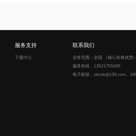
服务支持
联系我们
下载中心
业务范围：全国 （核心价格优势
服务热线：13521755685
电子邮箱：zkinte@139.com、345