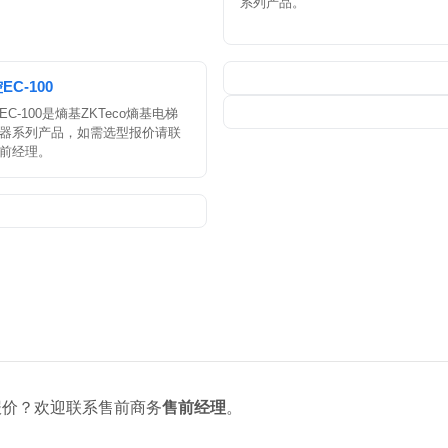
系列产品。
EC-100
EC-100是熵基ZKTeco熵基电梯
器系列产品，如需选型报价请联
前经理。
报价？欢迎联系售前商务
售前经理
。