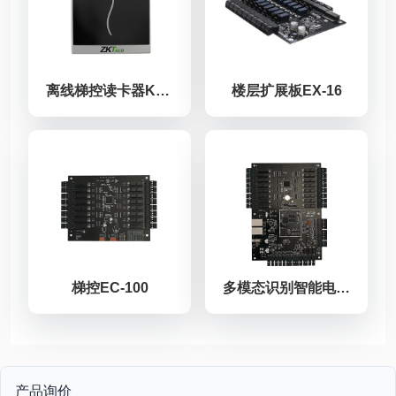
离线梯控读卡器KR801-EP-EC
楼层扩展板EX-16
梯控EC-100
多模态识别智能电梯控制器EC-300
产品询价