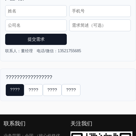
提交需求
联系人：董经理 电话/微信：13521755685
?????????????????
????
????
????
????
联系我们
关注我们
业务范围：全国 （核心价格优