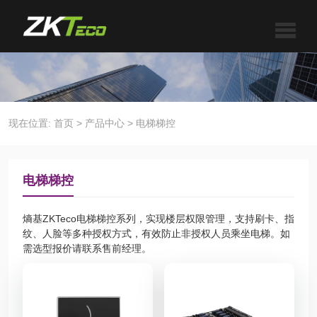
现在位置:
首页
>
产品中心
>
电梯梯控
电梯梯控
熵基ZKTeco电梯梯控系列，实现楼层权限管理，支持刷卡、指
纹、人脸等多种授权方式，有效防止非授权人员乘坐电梯。如
需选型报价请联系售前经理。