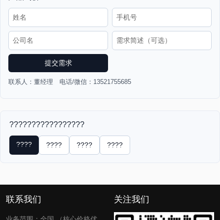
提交需求
联系人：董经理 电话/微信：13521755685
?????????????????
????
????
????
????
联系我们
关注我们
业务范围：全国 （核心价格优