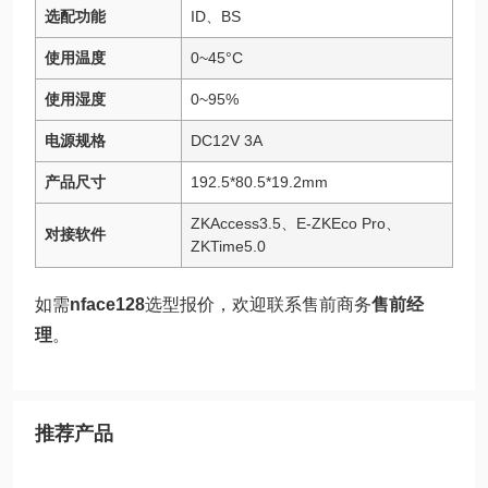
选配功能
ID、BS
使用温度
0~45°C
使用湿度
0~95%
电源规格
DC12V 3A
产品尺寸
192.5*80.5*19.2mm
ZKAccess3.5、E-ZKEco Pro、
对接软件
ZKTime5.0
如需
nface128
选型报价，欢迎联系售前商务
售前经
理
。
推荐产品