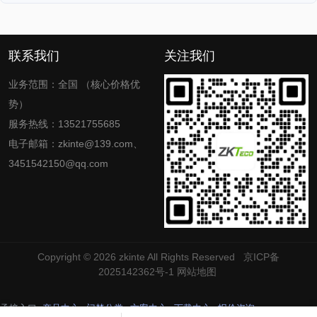
联系我们
关注我们
业务范围：全国 （核心价格优
势）
服务热线：13521755685
电子邮箱：zkinte@139.com、
3451542150@qq.com
Copyright © 2026
zkinte
All Rights Reserved
京ICP备
2025142362号-1
网站地图
承接入口
产品中心
门禁分类
方案中心
下载中心
报价咨询