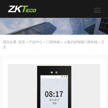
现在位置:
首页
>
产品中心
>
门禁终端
>
人脸识别智能门禁终端
>
正
文