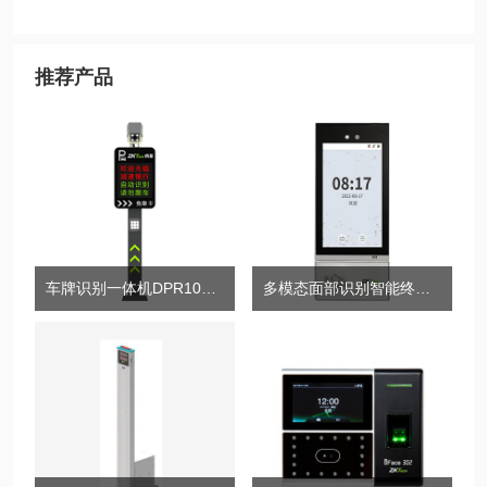
推荐产品
车牌识别一体机DPR1000-LV5系列
多模态面部识别智能终端TDB06[F]/TDB06[F/FP]