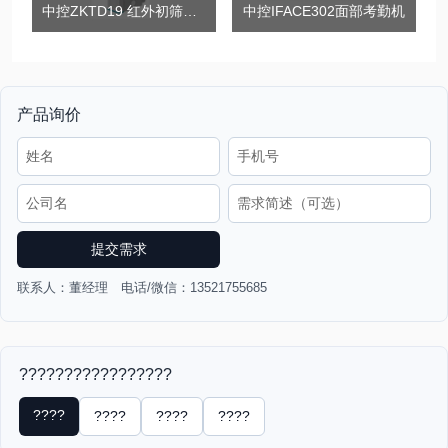
中控ZKTD19 红外初筛测温立柱检测仪
中控IFACE302面部考勤机
产品询价
提交需求
联系人：董经理 电话/微信：13521755685
?????????????????
????
????
????
????