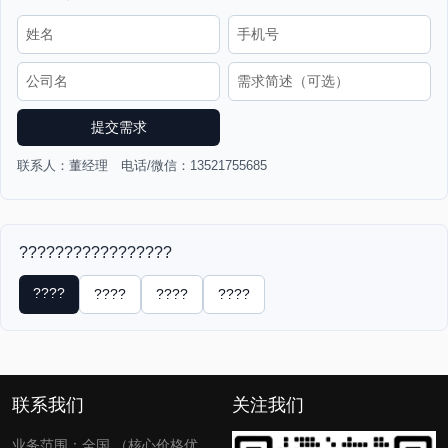
提交需求
联系人：董经理 电话/微信：13521755685
?????????????????
????
????
????
????
联系我们
关注我们
业务范围：全国 （核心价格优