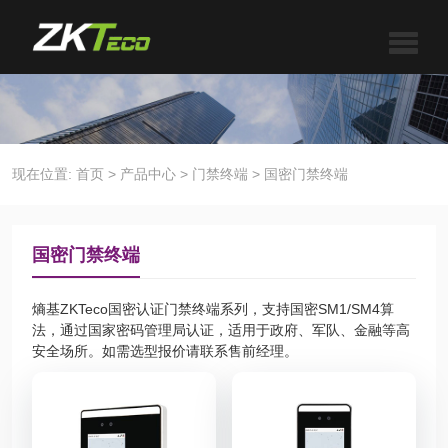
现在位置:
首页
>
产品中心
>
门禁终端
>
国密门禁终端
国密门禁终端
熵基ZKTeco国密认证门禁终端系列，支持国密SM1/SM4算
法，通过国家密码管理局认证，适用于政府、军队、金融等高
安全场所。如需选型报价请联系售前经理。