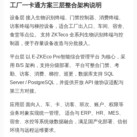
工厂一卡通方案三层整合架构说明
设备层 接入生物识别终端、门禁控制器、消费终端、
访客终端与梯控设备，适合工厂出入口、车间、宿舍、
食堂等点位。 支持 ZKTeco 全系列生物识别终端与控
制器，便于存量设备改造与分批接入。
平台层 以 E-ZKEco Pro智能综合管理平台 为核心，采
用 B/S 架构，支持分级部署。 平台可整合门禁、考
勤、访客、消费、梯控、巡更，数据库支持 SQL
Server / PostgreSQL，并提供开放 API 做协议适配与
第三方对接。
应用层 面向人、车、卡、访客、班次、账户、权限等
业务对象实现统一管理。 适合与 ERP、HR、MES、
宿舍、水控等系统做数据融合，满足国产化部署、信创
环境与远程运维要求。