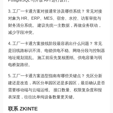
PostgreSQL 与开放 API 进行设计。
3. 工厂一卡通方案对接通常涉及哪些系统？ 常见对接
对象为 HR、ERP、MES、宿舍、水控、访客审批与
财务清分系统。 建议先统一主数据，再做业务联动，
减少字段冲突。
4. 工厂一卡通方案接线阶段最容易出什么问题？ 常见
是旧线路标识不清、电锁供电不稳、网络分段与控制器
地址规划混乱。 施工前应先复核图纸、供电容量与弱
电桥架路径。
5. 工厂一卡通方案选型指南有哪些关键点？ 先区分新
建还是改造，再区分单园区还是多园区，最后确认是否
需要移动端与云端运维。 接口数量、权限复杂度和报
表深度，往往比单纯设备数量更关键。
联系 ZKINTE