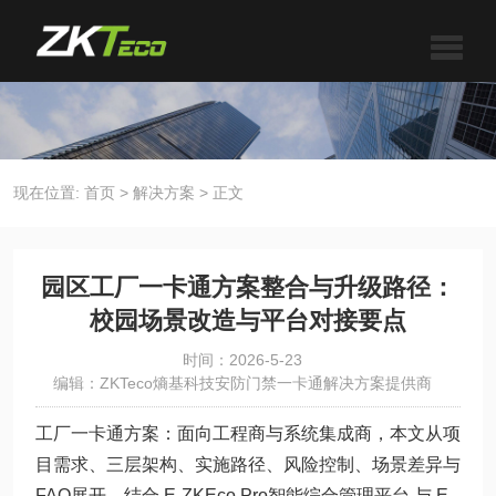
现在位置:
首页
>
解决方案
>
正文
园区工厂一卡通方案整合与升级路径：
校园场景改造与平台对接要点
时间：2026-5-23
编辑：ZKTeco熵基科技安防门禁一卡通解决方案提供商
工厂一卡通方案：面向工程商与系统集成商，本文从项
目需求、三层架构、实施路径、风险控制、场景差异与
FAQ展开，结合 E-ZKEco Pro智能综合管理平台 与 E-