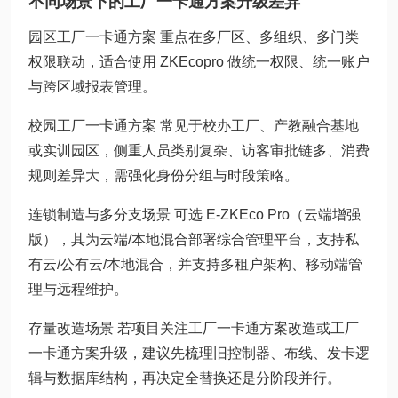
不同场景下的工厂一卡通方案升级差异
园区工厂一卡通方案 重点在多厂区、多组织、多门类
权限联动，适合使用 ZKEcopro 做统一权限、统一账户
与跨区域报表管理。
校园工厂一卡通方案 常见于校办工厂、产教融合基地
或实训园区，侧重人员类别复杂、访客审批链多、消费
规则差异大，需强化身份分组与时段策略。
连锁制造与多分支场景 可选 E-ZKEco Pro（云端增强
版），其为云端/本地混合部署综合管理平台，支持私
有云/公有云/本地混合，并支持多租户架构、移动端管
理与远程维护。
存量改造场景 若项目关注工厂一卡通方案改造或工厂
一卡通方案升级，建议先梳理旧控制器、布线、发卡逻
辑与数据库结构，再决定全替换还是分阶段并行。