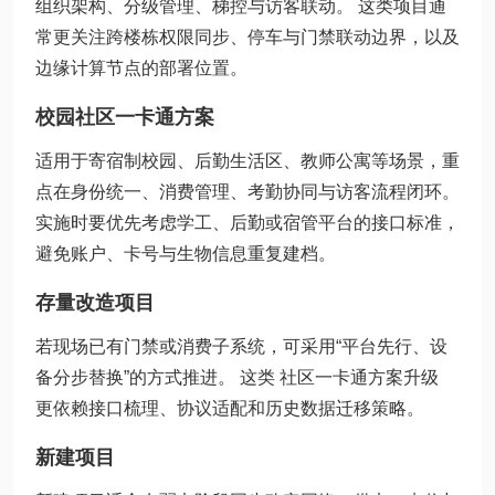
组织架构、分级管理、梯控与访客联动。 这类项目通
常更关注跨楼栋权限同步、停车与门禁联动边界，以及
边缘计算节点的部署位置。
校园社区一卡通方案
适用于寄宿制校园、后勤生活区、教师公寓等场景，重
点在身份统一、消费管理、考勤协同与访客流程闭环。
实施时要优先考虑学工、后勤或宿管平台的接口标准，
避免账户、卡号与生物信息重复建档。
存量改造项目
若现场已有门禁或消费子系统，可采用“平台先行、设
备分步替换”的方式推进。 这类 社区一卡通方案升级
更依赖接口梳理、协议适配和历史数据迁移策略。
新建项目