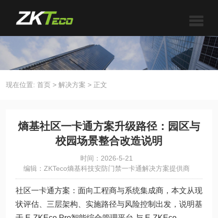
现在位置:
首页
>
解决方案
>
正文
熵基社区一卡通方案升级路径：园区与
校园场景整合改造说明
时间：2026-5-21
编辑：ZKTeco熵基科技安防门禁一卡通解决方案提供商
社区一卡通方案：面向工程商与系统集成商，本文从现
状评估、三层架构、实施路径与风险控制出发，说明基
于 E-ZKEco Pro智能综合管理平台 与 E-ZKEco