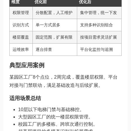
维度
优化前
优化后
权限管理
分散配置，人工维护
集中管理，统一下发
识别方式
单一方式居多
支持多种识别组合
楼层覆盖
固定范围，扩展有限
按项目需求灵活扩展
运维效率
逐台排查
平台化监控与追溯
典型应用案例
某园区工厂8个点位，2周完成，覆盖楼层权限、平台
对接与门禁联动，满足基础改造与后续扩展。
适用场景总结
10层以下电梯门禁与基础梯控。
大型园区工厂的统一楼层权限管理。
校园工厂的多楼栋、跨班次通行控制。