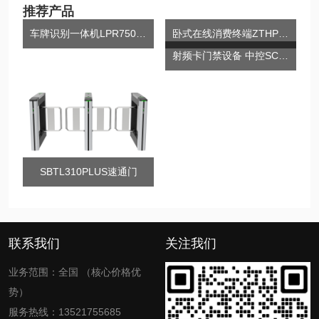
推荐产品
车牌识别一体机LPR7500-M5V
卧式在线消费终端ZTHP70
射频卡门禁设备 中控SC102
SBTL310PLUS速通门
联系我们
关注我们
业务范围：全国 （核心价格优
势）
服务热线：13521755685