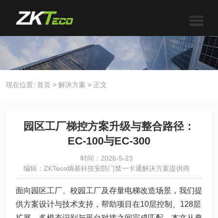
现在位置:
首页
>
解决方案
>
正文
园区工厂梯控方案升级与整合路径：
EC-100与EC-300
时间：2026-5-23
编辑：ZKTeco熵基科技安防门禁一卡通解决方案提供商
面向园区工厂、校园工厂及存量电梯改造场景，我们提
供方案设计与技术支持，帮助项目在10层控制、128层
扩展、多模态识别与平台对接之间完成匹配。本文从典