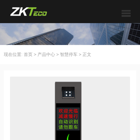
现在位置:
首页
>
产品中心
>
智慧停车
>
正文