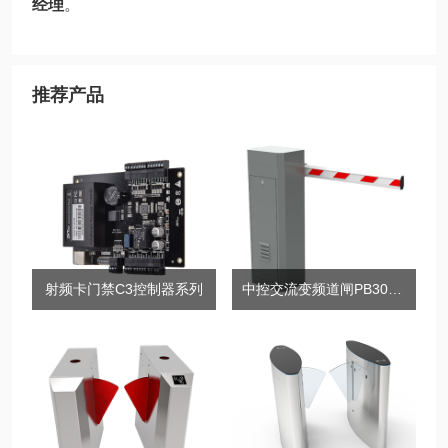
经理
。
推荐产品
射频卡门禁C3控制器系列
中控交流变频道闸PB3000系列