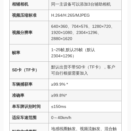
相辅相机
同一主设备可以添加3台辅助相机
视频压缩标准
H.264/H.265/MJPEG
640×360、704×576、1280×720、
视频分辨率
1920×1080、2304×1296、
2880×1620
1~25帧,默认25帧（默认
帧率
2304×1296）
默认出货不带SD卡（TF卡），客户
SD卡（TF卡）
可自行根据需要加入
车辆捕获率
≥99.9% *
准确率
≥99.8%*
单车牌识别时间
≤150ms
适应车速范围
0～40km/h
地感线圈触发、视频流触发、混合触