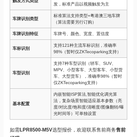
触发方式类型
发，标准产品以视频触发为主
标准算法支持类型+粤港澳三地车牌
车牌识别类型
（算法需要另行订购）
车牌识别特征
车牌号、颜色、宽度、置信度
支持121种主流车标识别，准确率
车标识别
98%（暂时仅ZKTecoparking支持）
支持7种车型识别（轿车、SUV、
MPV、小型客车、大型客车、小型货
车型识别
车、大型货车），准确率98%（暂时
仅ZKTecoparking支持）
内嵌智能ISP算法,智能优化调光算
法，复杂场景智能适应基本参数（亮
基本配置
度/对比度/饱和度/清晰度/图像翻转/曝
光时间等）可单独设置
如需
LPR8500-M5V
选型报价，欢迎联系售前商务
售前