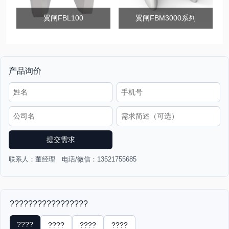
翼闸FBL100
翼闸FBM3000系列
产品询价
提交需求
联系人：董经理 电话/微信：13521755685
?????????????????
????
????
????
????