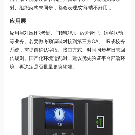
射、组织架构未同步，都会表现成“终端不好用”。
应用层
应用层对应HR考勤、门禁联动、宿舍管理、访客联动
等业务。若要做考勤调试对接到第三方OA、HR或校务
系统，需提前确认字段、接口方式、时间同步与日志回
传规则。国产化环境适配时，建议优先验证平台部署环
境，再决定是否批量更换终端。