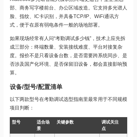
部、商务写字楼前台、办公区域改造。它支持多光谱人
脸、指纹、IC卡识别，并具备TCP/IP、WiFi通讯方
式，便于在原有弱电条件一般的场地部署。
如果现场经常有人问“考勤调试多少钱”，技术上应先拆
成三部分：终端数量、安装接线难度、平台对接复杂
度。报价不是只看设备台数，是否需要跨系统同步、是
否涉及国产化环境、是否保留旧设备，都会直接影响预
算。
设备/型号/配置清单
以下两款型号在考勤调试选型指南里最常用于不同规模
项目判断：
型号
适合场
关键参数
调试关注
景
点