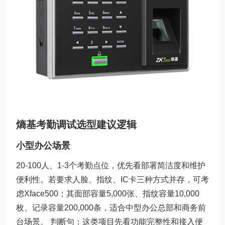
熵基考勤调试选型建议逻辑
小型办公场景
20-100人、1-3个考勤点位，优先看部署简洁度和维护
便利性。若要求人脸、指纹、IC卡三种方式并存，可考
虑Xface500；其面部容量5,000张、指纹容量10,000
枚、记录容量200,000条，适合中型办公总部和商务前
台场景。 判断句：这类项目先看功能完整性和接入便