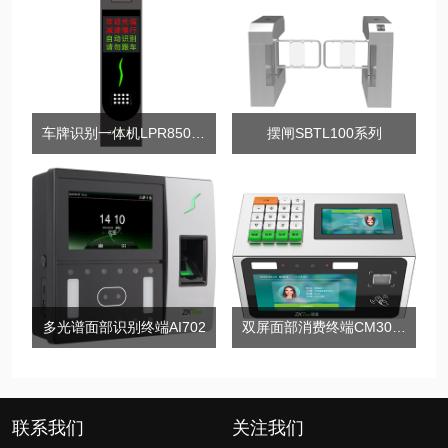
车牌识别一体机LPR8500-M5V
摆闸SBTL100系列
多光谱面部识别终端AI702
双屏面部消费终端CM300-D&H
联系我们
关注我们