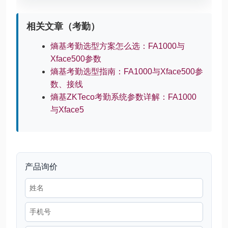
相关文章（考勤）
熵基考勤选型方案怎么选：FA1000与
Xface500参数
熵基考勤选型指南：FA1000与Xface500参
数、接线
熵基ZKTeco考勤系统参数详解：FA1000
与Xface5
产品询价