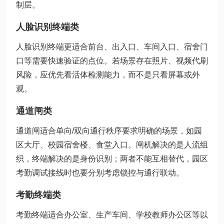
制层。
人脸识别终端类
人脸识别终端更适合前台、出入口、车间入口、宿舍门
口等需要快速验证的点位。若场景存在照片、视频代刷
风险，应优先看活体检测能力，而不是只看屏幕或外
观。
通道闸类
通道闸适合单向/双向通行秩序要求明确的场景，如园
区大厅、校园宿舍楼、食堂入口。闸机解决的是人流组
织，终端解决的是身份识别；两者不能互相替代，园区
考勤调试接线时也要分别考虑锁控与通行联动。
考勤终端类
考勤终端适合办公室、生产车间、学校教师办公区等以