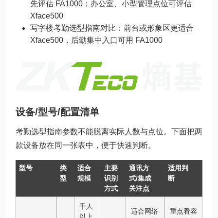
先评估 FA1000；办公室、小型管理点位可评估
Xface500
写字楼考勤选型指南对比：前台或形象区更适合
Xface500，后勤集中入口可用 FA1000
设备/型号/配置清单
考勤选型指南参数不能脱离实际人数与点位。下面把两
款设备放在同一张表中，便于快速判断。
型号
类
适合
主要
通讯方
适用判
型
规模
识别
式/集成
断
方式
关注点
千人
适合网络
重点看容
以上