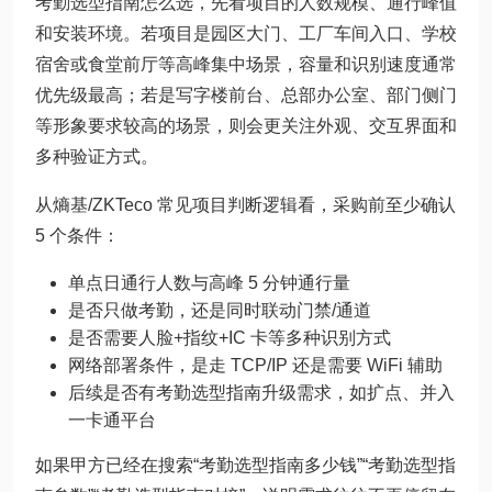
考勤选型指南怎么选，先看项目的人数规模、通行峰值
和安装环境。若项目是园区大门、工厂车间入口、学校
宿舍或食堂前厅等高峰集中场景，容量和识别速度通常
优先级最高；若是写字楼前台、总部办公室、部门侧门
等形象要求较高的场景，则会更关注外观、交互界面和
多种验证方式。
从熵基/ZKTeco 常见项目判断逻辑看，采购前至少确认
5 个条件：
单点日通行人数与高峰 5 分钟通行量
是否只做考勤，还是同时联动门禁/通道
是否需要人脸+指纹+IC 卡等多种识别方式
网络部署条件，是走 TCP/IP 还是需要 WiFi 辅助
后续是否有考勤选型指南升级需求，如扩点、并入
一卡通平台
如果甲方已经在搜索“考勤选型指南多少钱”“考勤选型指