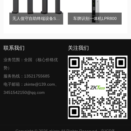
无人值守自助终端设备SH1000系列
车牌识别一体机LPR800
联系我们
关注我们
业务范围：全国 （核心价格优
势）
服务热线：13521755685
电子邮箱：zkinte@139.com、
3451542150@qq.com