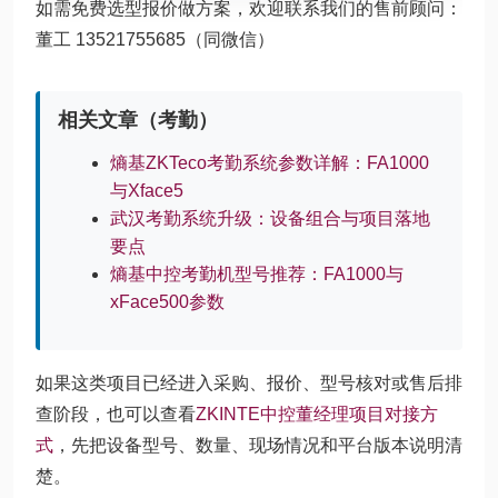
如需免费选型报价做方案，欢迎联系我们的售前顾问：
董工 13521755685（同微信）
相关文章（考勤）
熵基ZKTeco考勤系统参数详解：FA1000
与Xface5
武汉考勤系统升级：设备组合与项目落地
要点
熵基中控考勤机型号推荐：FA1000与
xFace500参数
如果这类项目已经进入采购、报价、型号核对或售后排
查阶段，也可以查看
ZKINTE中控董经理项目对接方
式
，先把设备型号、数量、现场情况和平台版本说明清
楚。