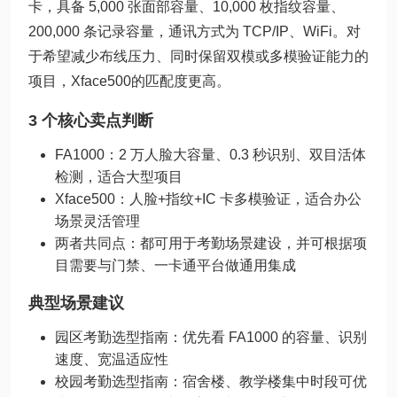
卡，具备 5,000 张面部容量、10,000 枚指纹容量、
200,000 条记录容量，通讯方式为 TCP/IP、WiFi。对
于希望减少布线压力、同时保留双模或多模验证能力的
项目，Xface500的匹配度更高。
3 个核心卖点判断
FA1000：2 万人脸大容量、0.3 秒识别、双目活体
检测，适合大型项目
Xface500：人脸+指纹+IC 卡多模验证，适合办公
场景灵活管理
两者共同点：都可用于考勤场景建设，并可根据项
目需要与门禁、一卡通平台做通用集成
典型场景建议
园区考勤选型指南：优先看 FA1000 的容量、识别
速度、宽温适应性
校园考勤选型指南：宿舍楼、教学楼集中时段可优