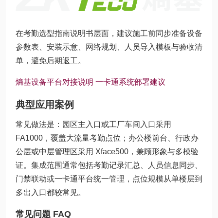
在考勤选型指南说明书层面，建议施工前同步准备设备
参数表、安装示意、网络规划、人员导入模板与验收清
单，避免后期返工。
熵基设备平台对接说明
一卡通系统部署建议
典型应用案例
常见做法是：园区主入口或工厂车间入口采用
FA1000，覆盖大流量考勤点位；办公楼前台、行政办
公层或中层管理区采用 Xface500，兼顾形象与多模验
证。集成范围通常包括考勤记录汇总、人员信息同步、
门禁联动或一卡通平台统一管理，点位规模从单楼层到
多出入口都较常见。
常见问题 FAQ