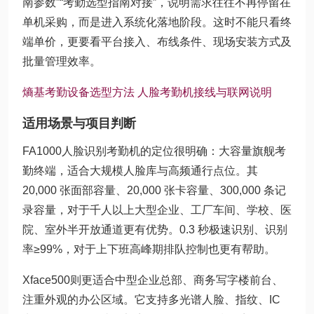
南参数”“考勤选型指南对接”，说明需求往往不再停留在
单机采购，而是进入系统化落地阶段。这时不能只看终
端单价，更要看平台接入、布线条件、现场安装方式及
批量管理效率。
熵基考勤设备选型方法
人脸考勤机接线与联网说明
适用场景与项目判断
FA1000人脸识别考勤机的定位很明确：大容量旗舰考
勤终端，适合大规模人脸库与高频通行点位。其
20,000 张面部容量、20,000 张卡容量、300,000 条记
录容量，对于千人以上大型企业、工厂车间、学校、医
院、室外半开放通道更有优势。0.3 秒极速识别、识别
率≥99%，对于上下班高峰期排队控制也更有帮助。
Xface500则更适合中型企业总部、商务写字楼前台、
注重外观的办公区域。它支持多光谱人脸、指纹、IC