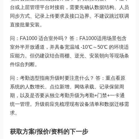
台或上层管理平台对接前，需要先确认数据结构、人员
同步方式、记录上传要求及接口边界。不建议跳过联调
直接批量安装。
问：FA1000 适合室外吗？ 答：FA1000适用场景包含
室外半开放通道，并具备宽温域 -10℃～50℃ 的环境适
应能力。但仍建议结合雨棚、逆光、安装朝向等现场条
件综合判断。
问：考勤选型指南升级时要注意什么？ 答：重点看原
系统的人数增长、点位新增、网络承载、记录保留周
期，以及是否要从独立考勤升级为考勤+门禁+一卡通
统一管理。升级前应先梳理现有设备清单和数据迁移需
求。
获取方案/报价/资料的下一步