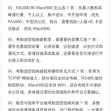
问：FA1000 和 Xface500 怎么选？ 答：先看人数和高
峰通行量。千人以上、集中进出、半开放环境，优先
FA1000；中型办公区、前台、需要指纹+人脸+IC 卡灵
活验证，优先 Xface500。
问：考勤选型指南参数里，最重要的是哪几项？ 答：
通常先看面部容量、记录容量、识别速度、识别方式和
通讯方式。若项目做系统集成，还要看是否方便进行平
台接入和后续扩点。
问：考勤选型指南接线有哪些常见方式？ 答：常用为
TCP/IP 网络接入；部分项目会结合韦根、RS485 做控
制层联动。Xface500还支持 WiFi，适合布线不方便的
办公区域。具体接法需结合现场拓扑和平台方案确认。
问：能否与现有平台做考勤选型指南对接？ 答：多数
项目会按通用集成思路评估，与门禁控制器、一卡通平