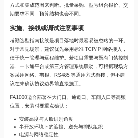
方式和集成范围来判断。批量采购、型号组合报价、交
期要求不同，预算结构也会不同。
实施、接线或调试注意事项
考勤选型指南接线是项目落地时最容易被忽略的一环。
对于常见场景，建议优先采用标准 TCP/IP 网络接入，
便于统一管理与远程维护。若项目需要与既有门禁控制
器、一卡通平台或第三方管理系统联动，可根据现场方
案采用网络、韦根、RS485 等通用方式衔接，但不建
议在未确认协议边界前直接施工。
FA1000适合部署在大门口、通道口、车间入口等高频
位置，安装时要重点确认：
安装高度与人脸识别角度
半开放环境下的遮挡、逆光与排队组织
电源与网络稳定性