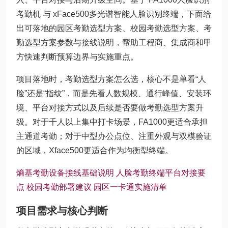
考勤机 与 xFace500多光谱智能人脸识别终端，下面给
出可落地的园区考勤选型方案、校园考勤选型方案、考
勤选型方案参数与接线说明，帮助工程商、集成商和甲
方快速判断预算边界与实施重点。
项目落地时，考勤选型方案怎么选，核心不是单看“人
脸”还是“指纹”，而是先看人数规模、通行峰值、安装环
境、平台对接方式以及后续是否要做考勤选型方案升
级。对于千人以上集中打卡场景，FA1000更适合承担
主通道考勤；对于中型办公点位、注重外观与双模验证
的区域，Xface500更适合作为均衡型终端。
熵基考勤设备接线基础说明
人脸考勤终端平台对接要
点
校园考勤部署建议
园区一卡通实施清单
项目需求与核心判断