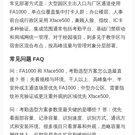
常见部署方式是：大型园区主出入口与厂区通道使用
FA1000，单点位覆盖集中打卡人群；办公楼层、人事
前台或行政区采用 Xface500，兼顾人脸、指纹、IC卡
多种验证。集成范围通常包括考勤平台、基础门禁联动
和局域网统一管理。对于校园项目，则多见于教学区与
宿舍区混合布点，按高峰流量与管理对象分层部署。
常见问题 FAQ
问：FA1000 和 Xface500，考勤选型方案怎么选最直
接？ 答：先看规模与环境。千人以上、高峰集中、半
室外或主通道场景优先 FA1000；中型办公区、需要指
纹补充验证或更注重外观的区域优先 Xface500。
问：考勤选型方案参数里最关键的是哪些？ 答：优先
看面部容量、记录容量、识别速度、识别方式、通讯方
式和安装环境。很多项目只看屏幕和外观，忽略容量与
网络接入，后期容易产生扩容和维护问题。