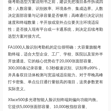
做考勤选型方案说明书之前，建议先把项目条件拆成四
类：人数容量、识别效率、环境条件、集成边界。人数
决定面部容量与记录容量是否够用；高峰通行决定识别
速度和终端数量；半开放或室外点位要关注环境适应
性；是否接入现有平台或一卡通系统，则决定后续考勤
选型方案对接方式。
FA1000人脸识别考勤机的定位很明确：大容量旗舰考
勤终端，适合大型企业、工厂、学校、医院以及室外半
开放通道。它的核心优势在于20,000张面部容量、
300,000条记录容量、0.3秒极速识别、识别率≥99%，
并具备双目活体检测与宽温域适应能力。对于早晚高峰
打卡密集、单点位日通行量较高的项目，这类参数更有
实际意义。
Xface500多光谱智能人脸识别终端则偏向功能均衡。
它提供5,000张面部容量、10,000枚指纹容量、