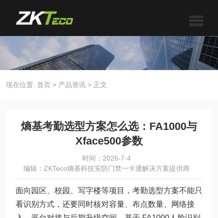
现在位置:
首页
>
产品资讯
>
正文
熵基考勤选型方案怎么选：FA1000与
Xface500参数
时间：2026-7-4
编辑：ZKTeco熵基科技安防门禁一卡通解决方案提供商
面向园区、校园、写字楼等项目，考勤选型方案不能只
看识别方式，还要同时核对容量、布点数量、网络接
入、平台对接与后期升级空间。基于 FA1000人脸识别