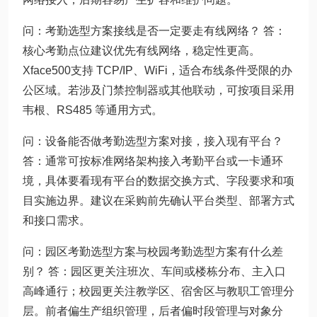
问：考勤选型方案接线是否一定要走有线网络？ 答：
核心考勤点位建议优先有线网络，稳定性更高。
Xface500支持 TCP/IP、WiFi，适合布线条件受限的办
公区域。若涉及门禁控制器或其他联动，可按项目采用
韦根、RS485 等通用方式。
问：设备能否做考勤选型方案对接，接入现有平台？
答：通常可按标准网络架构接入考勤平台或一卡通环
境，具体要看现有平台的数据交换方式、字段要求和项
目实施边界。建议在采购前先确认平台类型、部署方式
和接口需求。
问：园区考勤选型方案与校园考勤选型方案有什么差
别？ 答：园区更关注班次、车间或楼栋分布、主入口
高峰通行；校园更关注教学区、宿舍区与教职工管理分
层。前者偏生产组织管理，后者偏时段管理与对象分