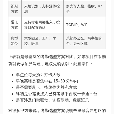
识别
人脸识别，支持活体检
多光谱人脸、指纹、IC
方式
测
卡
通讯
支持标准网络接入，按
TCP/IP、WiFi
方式
项目配置确认
典型
大型园区、工厂、学
总部办公区、写字楼前
定位
校、医院
台、办公区域
上表就是最基础的考勤选型方案对比。如果项目在采购
前就要做预算沟通，建议先确认以下配置条件：
单点位每天预计打卡人数
早晚高峰是否集中在 15–30 分钟内
是否需要刷卡、指纹作为补充方式
终端是否需要接入已有考勤平台或一卡通平台
是否涉及门禁联动、访客联动、数据汇总
对很多甲方来说，考勤选型方案说明书里最容易忽略的