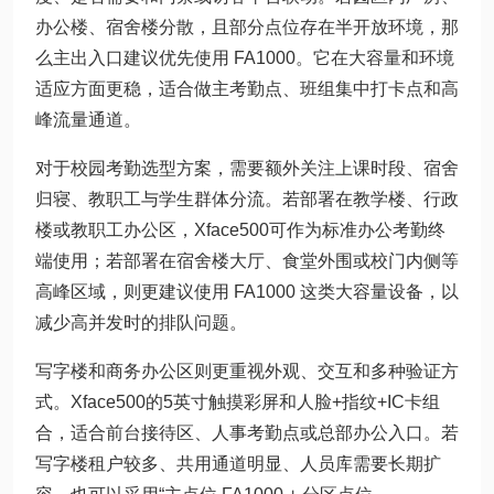
办公楼、宿舍楼分散，且部分点位存在半开放环境，那
么主出入口建议优先使用 FA1000。它在大容量和环境
适应方面更稳，适合做主考勤点、班组集中打卡点和高
峰流量通道。
对于校园考勤选型方案，需要额外关注上课时段、宿舍
归寝、教职工与学生群体分流。若部署在教学楼、行政
楼或教职工办公区，Xface500可作为标准办公考勤终
端使用；若部署在宿舍楼大厅、食堂外围或校门内侧等
高峰区域，则更建议使用 FA1000 这类大容量设备，以
减少高并发时的排队问题。
写字楼和商务办公区则更重视外观、交互和多种验证方
式。Xface500的5英寸触摸彩屏和人脸+指纹+IC卡组
合，适合前台接待区、人事考勤点或总部办公入口。若
写字楼租户较多、共用通道明显、人员库需要长期扩