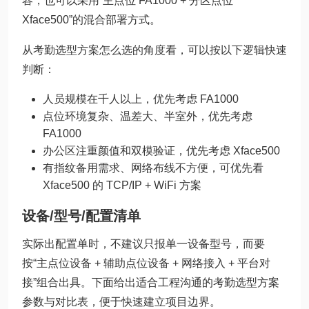
容，也可以采用“主点位 FA1000 + 分区点位
Xface500”的混合部署方式。
从考勤选型方案怎么选的角度看，可以按以下逻辑快速
判断：
人员规模在千人以上，优先考虑 FA1000
点位环境复杂、温差大、半室外，优先考虑
FA1000
办公区注重颜值和双模验证，优先考虑 Xface500
有指纹备用需求、网络布线不方便，可优先看
Xface500 的 TCP/IP + WiFi 方案
设备/型号/配置清单
实际出配置单时，不建议只报单一设备型号，而要
按“主点位设备 + 辅助点位设备 + 网络接入 + 平台对
接”组合出具。下面给出适合工程沟通的考勤选型方案
参数与对比表，便于快速建立项目边界。