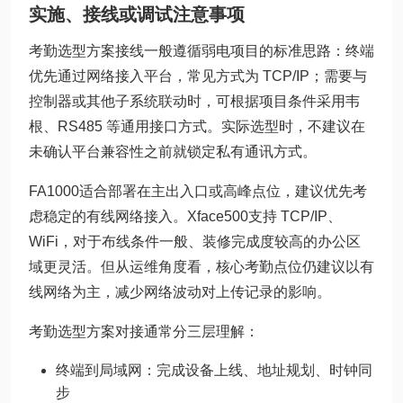
实施、接线或调试注意事项
考勤选型方案接线一般遵循弱电项目的标准思路：终端
优先通过网络接入平台，常见方式为 TCP/IP；需要与
控制器或其他子系统联动时，可根据项目条件采用韦
根、RS485 等通用接口方式。实际选型时，不建议在
未确认平台兼容性之前就锁定私有通讯方式。
FA1000适合部署在主出入口或高峰点位，建议优先考
虑稳定的有线网络接入。Xface500支持 TCP/IP、
WiFi，对于布线条件一般、装修完成度较高的办公区
域更灵活。但从运维角度看，核心考勤点位仍建议以有
线网络为主，减少网络波动对上传记录的影响。
考勤选型方案对接通常分三层理解：
终端到局域网：完成设备上线、地址规划、时钟同
步