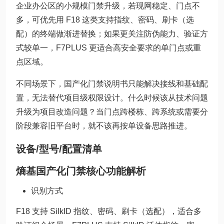
企业办公区的小规模门禁升级，若现网稳定、门点不
多，可优先用 F18 这类支持指纹、密码、刷卡（选
配）的终端做渐进替换；如果更关注防伪能力、验证方
式较单一，F7PLUS 更适合高安全要求的单门点或重
点区域。
不同场景下，国产化门禁说明书只能解决接线和基础配
置，无法替代项目级权限设计。什么时候该从技术问题
升级为项目改造问题？当门点跨楼栋、跨系统或需要分
阶段兼容旧平台时，就不该再按单设备思路推进。
设备/型号/配置清单
熵基国产化门禁核心功能解析
识别方式
F18 支持 SilkID 指纹、密码、刷卡（选配），适合多