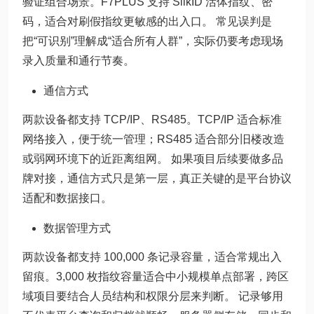
验证组合场景。F7PLUS 支持 SilkID 活体指纹、密
码，适合对刷假指纹更敏感的出入口。 常见误判是
把“可识别”理解成“适合所有人群”，实际仍要考虑现场
录入质量和通行节奏。
通信方式
两款设备都支持 TCP/IP、RS485。TCP/IP 适合标准
网络接入，便于统一管理；RS485 适合部分旧楼改造
或弱网环境下的近距离组网。 如果项目后续要做多品
牌对接，通信方式只是第一层，真正关键的是平台协议
适配和数据接口。
数据管理方式
两款设备都支持 100,000 条记录容量，适合常规出入
留痕。3,000 枚指纹容量适合中小规模单点部署，跨区
域项目要结合人员结构和权限分层来判断。 记录够用