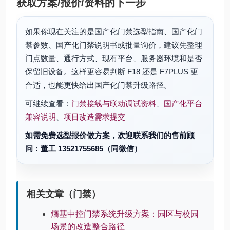
获取方案/报价/资料的下一步
如果你现在关注的是国产化门禁选型指南、国产化门
禁参数、国产化门禁说明书或批量询价，建议先整理
门点数量、通行方式、现有平台、服务器环境和是否
保留旧设备。这样更容易判断 F18 还是 F7PLUS 更
合适，也能更快给出国产化门禁升级路径。
可继续查看：
门禁接线与联动调试资料
、
国产化平台
兼容说明
、
项目改造需求提交
如需免费选型报价做方案，欢迎联系我们的售前顾
问：董工 13521755685（同微信）
相关文章（门禁）
熵基中控门禁系统升级方案：园区与校园
场景的改造整合路径