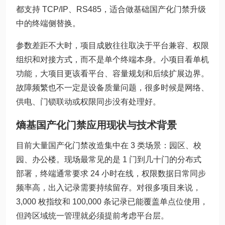
都支持 TCP/IP、RS485，适合做基础国产化门禁升级
中的终端侧替换。
参数差距不大时，项目成败往往取决于平台兼容、权限
组织和对接方式，而不是单个终端本身。小项目看单机
功能，大项目更该看平台、容量规划和后续扩展边界。
故障频繁也不一定是设备质量问题，很多时候是网络、
供电、门锁联动或权限同步没有处理好。
熵基国产化门禁应用现状与技术背景
目前大量国产化门禁改造集中在 3 类场景：园区、校
园、办公楼。现场最常见的是 1 门到几十门的分布式
部署，终端通常要求 24 小时在线，权限数据日常同步
频率高，出入记录需要持续留存。对很多项目来说，
3,000 枚指纹和 100,000 条记录已能覆盖单点位使用，
但跨区域统一管理就必须提前考虑平台层。