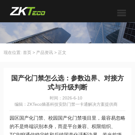
现在位置:
首页
>
产品资讯
>
正文
国产化门禁怎么选：参数边界、对接方
式与升级判断
时间：2026-6-10
编辑：ZKTeco熵基科技安防门禁一卡通解决方案提供商
园区国产化门禁、校园国产化门禁项目里，最容易忽略
的不是终端识别本身，而是平台兼容、权限组织、
TCP/IP通信稳定性和后续国产化适配边界。若当前项