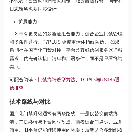
不代表平台查询和归档就顺畅，服务器侧存储、同步和
日志策略也要同步设计。
扩展能力
F18 带有更灵活的多验证组合能力，适合企业门禁管理
和多条件通行。F7PLUS 更偏重活体指纹防伪。 如果
后期存在国产化门禁对接、平台兼容或信创服务器迁移
需求，优先确认接口清单和部署条件，而不是只看终端
卖点。
可配合阅读：
门禁终端选型方法
、
TCP/IP与RS485通
信排查
技术路线与对比
国产化门禁升级通常有两条路线：一是仅替换前端终
端，二是终端与平台同时改造。前者适合门点少、业务
简单、旧平台仍能继续使用的环境；后者适合多组织权