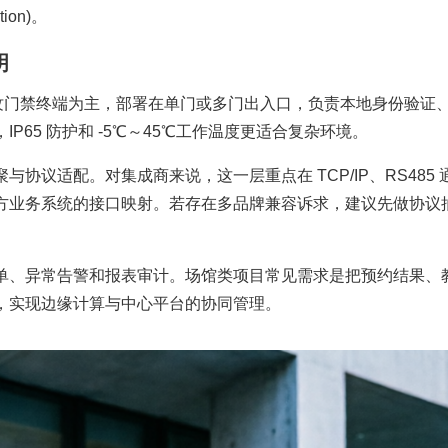
tion)。
明
us 指纹门禁终端为主，部署在单门或多门出入口，负责本地身份验证
P65 防护和 -5℃～45℃工作温度更适合复杂环境。
协议适配。对集成商来说，这一层重点在 TCP/IP、RS485 
方业务系统的接口映射。若存在多品牌兼容诉求，建议先做协议
单、异常告警和报表审计。场馆类项目常见需求是把预约结果、
，实现边缘计算与中心平台的协同管理。