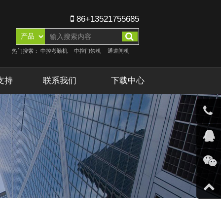
86+13521755685
热门搜索：
中控考勤机
中控门禁机
通道闸机
支持
联系我们
下载中心
客服微