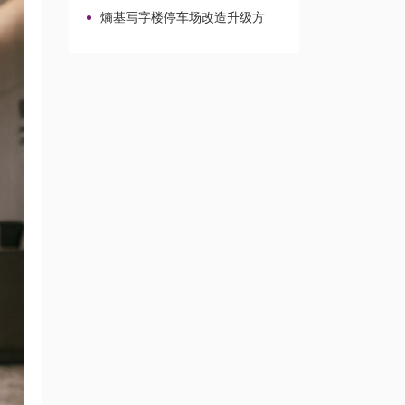
车牌识别选型、报价与对接路径
熵基写字楼停车场改造升级方
案：园区与校园车行出入口整合路
径