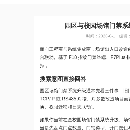
园区与校园场馆门禁系
时间：2026-6-1
编辑
面向工程商与系统集成商，场馆出入口改造
台联动。基于 F18 指纹门禁终端、F7Pl
持，
搜索意图直接回答
园区场馆门禁系统升级通常先看三件事：旧
TCP/IP 或 RS485 对接。对多数改造
换、权限迁移和日志联动”。
如果你当前在查校园场馆门禁系统升级、场
当是先盘点门点数量、门锁类型、开门按钮