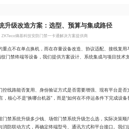
统升级改造方案：选型、预算与集成路径
：ZKTeco熵基科技安防门禁一卡通解决方案提供商
的重点不在单点换机，而在存量设备改造、协议适配、接线复用
us 指纹门禁终端等设备，我们提供方案设计、系统集成与项目技术
门控线路能否复用、身份验证方式是否需要增强、现有平台是否
项目而言，核心不是“换哪台机器”，而是“如何在不停运条件下完成设备
馆门禁系统升级多少钱、场馆门禁系统升级怎么选，实际决策顺
与消防联动方式，再确定终端型号、通讯方式和平台接口。我们