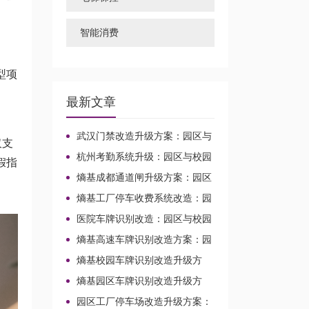
智能消费
型项
书
最新文章
武汉门禁改造升级方案：园区与
仅支
校园场景的兼容实施路径
杭州考勤系统升级：园区与校园
假指
兼容改造路径
熵基成都通道闸升级方案：园区
与校园通行改造路径
熵基工厂停车收费系统改造：园
区与校园场景升级路径
医院车牌识别改造：园区与校园
场景的升级选型路径
熵基高速车牌识别改造方案：园
区与校园出入口升级路径
熵基校园车牌识别改造升级方
案：园区车行通道整合路径
熵基园区车牌识别改造升级方
案：校园与园区车行通道整合路径
园区工厂停车场改造升级方案：