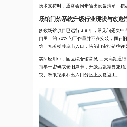
技术支持时，通常会同步输出设备清单、接
场馆门禁系统升级行业现状与改造
多数场馆项目已运行 3-8 年，常见问题集中
目里，约 70% 的工作量并不在安装，而
馆、实验楼共享出入口，跨部门审批链往往又会
实际应用中，园区综合馆常见“白天高频通
持单一密码或老旧刷卡，升级后就需要兼顾
纹、权限继承和出入口分区上反复返工。