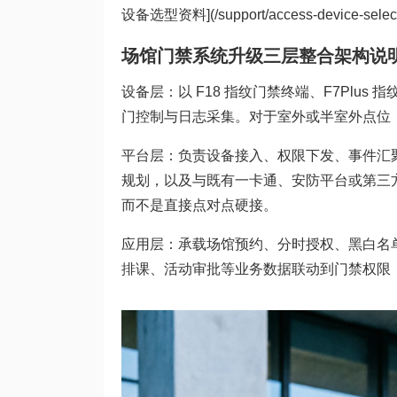
设备选型资料](/support/access-device-selec
场馆门禁系统升级三层整合架构说
设备层：以 F18 指纹门禁终端、F7Pl
门控制与日志采集。对于室外或半室外点位，I
平台层：负责设备接入、权限下发、事件汇聚与
规划，以及与既有一卡通、安防平台或第三
而不是直接点对点硬接。
应用层：承载场馆预约、分时授权、黑白名
排课、活动审批等业务数据联动到门禁权限