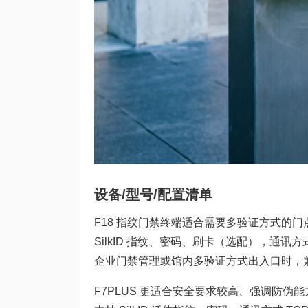
设备/型号/配置清单
F18 指纹门禁终端适合需要多验证方式的门点。
SilkID 指纹、密码、刷卡（选配），通讯方式为
企业门禁管理或馆内多验证方式出入口时，
F7PLUS 更适合安全要求较高、强调防伪能力的