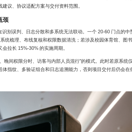
线建议、协议适配方案与交付资料范围。
瓶颈
在识别误判、日志分散和多系统无法联动。一个 20-60 门点的中
在旧系统梳理、布线复核和权限数据清洗；若涉及校园体育馆、图
拉长 15%-30% 的实施周期。
行、晚间权限分时、访客与内部人员混行”的模式。此时若原系统
活体指纹、多验证组合和日志追溯能力，否则项目交付后仍会在