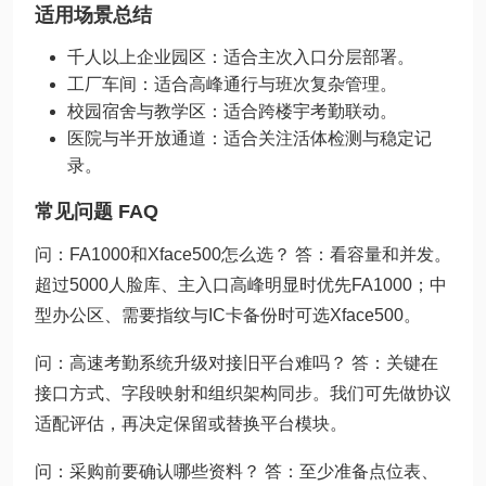
适用场景总结
千人以上企业园区：适合主次入口分层部署。
工厂车间：适合高峰通行与班次复杂管理。
校园宿舍与教学区：适合跨楼宇考勤联动。
医院与半开放通道：适合关注活体检测与稳定记
录。
常见问题 FAQ
问：FA1000和Xface500怎么选？ 答：看容量和并发。
超过5000人脸库、主入口高峰明显时优先FA1000；中
型办公区、需要指纹与IC卡备份时可选Xface500。
问：高速考勤系统升级对接旧平台难吗？ 答：关键在
接口方式、字段映射和组织架构同步。我们可先做协议
适配评估，再决定保留或替换平台模块。
问：采购前要确认哪些资料？ 答：至少准备点位表、