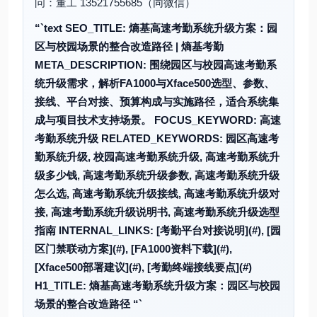
问：董工 13521755685（同微信）
“`text SEO_TITLE: 熵基高速考勤系统升级方案：园
区与校园场景的整合改造路径 | 熵基考勤
META_DESCRIPTION: 围绕园区与校园高速考勤系
统升级需求，解析FA1000与Xface500选型、参数、
接线、平台对接、预算构成与实施路径，适合系统集
成与项目技术支持场景。 FOCUS_KEYWORD: 高速
考勤系统升级 RELATED_KEYWORDS: 园区高速考
勤系统升级, 校园高速考勤系统升级, 高速考勤系统升
级多少钱, 高速考勤系统升级参数, 高速考勤系统升级
怎么选, 高速考勤系统升级接线, 高速考勤系统升级对
接, 高速考勤系统升级说明书, 高速考勤系统升级选型
指南 INTERNAL_LINKS: [考勤平台对接说明](#), [园
区门禁联动方案](#), [FA1000资料下载](#),
[Xface500部署建议](#), [考勤终端接线要点](#)
H1_TITLE: 熵基高速考勤系统升级方案：园区与校园
场景的整合改造路径 “`