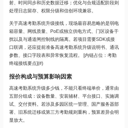
射、时间同步和历史数据迁移；优化与合规适配阶段则
处理日志留存、权限分级和信创环境兼容。
关于高速考勤系统升级接线，现场最容易忽略的是弱电
箱容量、网线质量、PoE或独立供电方式、门区设备干
扰以及与通道闸控制线的隔离。若项目需要SDK或接
口联调，还应提前准备高速考勤系统升级说明书、通讯
参数、接口字段表和异常恢复流程。 [内链占位：考勤
终端接线要点](#)
报价构成与预算影响因素
高速考勤系统升级多少钱，不能只看终端单价，通常由
五部分组成：设备数量、安装辅材、平台接口、实施调
试、交付资料。若涉及多园区统一管理、国产服务器部
署、旧系统迁移或第三方考勤规则重构，预算差异会明
显放大。