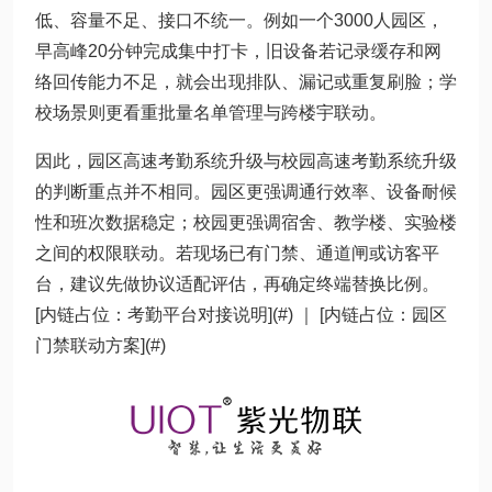
低、容量不足、接口不统一。例如一个3000人园区，
早高峰20分钟完成集中打卡，旧设备若记录缓存和网
络回传能力不足，就会出现排队、漏记或重复刷脸；学
校场景则更看重批量名单管理与跨楼宇联动。
因此，园区高速考勤系统升级与校园高速考勤系统升级
的判断重点并不相同。园区更强调通行效率、设备耐候
性和班次数据稳定；校园更强调宿舍、教学楼、实验楼
之间的权限联动。若现场已有门禁、通道闸或访客平
台，建议先做协议适配评估，再确定终端替换比例。
[内链占位：考勤平台对接说明](#) ｜ [内链占位：园区
门禁联动方案](#)