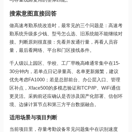
搜索意图直接回答
做高速考勤系统改造时，最常见的三个问题是：高速考
勤系统升级多少钱、型号怎么选、旧系统能不能继续对
接。判断原则很直接：先看并发通行量，再看人员容
量，最后看网络、平台和门区接线条件。
千人级以上园区、学校、工厂早晚高峰通常集中在15-
30分钟内，若单点日记录量高、名单更新频繁，建议
优先考虑FA1000；若是总部前台、办公层入口、管理
区补点，Xface500的多模态验证和TCP/IP、WiFi通信
更灵活。采购前还应确认是否涉及国产化部署、信创环
境、边缘计算节点和第三方平台数据融合。
适用场景与项目判断
当前项目里，存量考勤设备常见问题集中在识别速度