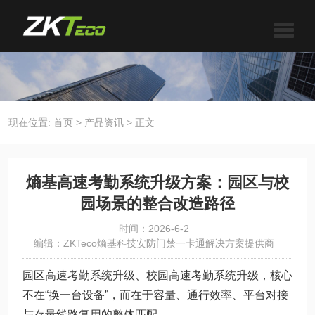
现在位置:
首页
>
产品资讯
>
正文
熵基高速考勤系统升级方案：园区与校
园场景的整合改造路径
时间：2026-6-2
编辑：ZKTeco熵基科技安防门禁一卡通解决方案提供商
园区高速考勤系统升级、校园高速考勤系统升级，核心
不在“换一台设备”，而在于容量、通行效率、平台对接
与存量线路复用的整体匹配。