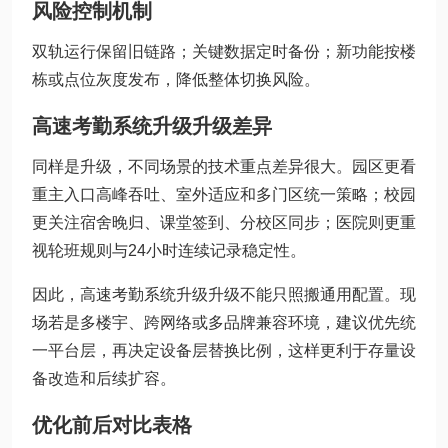
风险控制机制
双轨运行保留旧链路；关键数据定时备份；新功能按楼
栋或点位灰度发布，降低整体切换风险。
高速考勤系统升级升级差异
同样是升级，不同场景的技术重点差异很大。园区更看
重主入口高峰吞吐、室外适应和多门区统一策略；校园
更关注宿舍晚归、课堂签到、分校区同步；医院则更重
视轮班规则与24小时连续记录稳定性。
因此，高速考勤系统升级升级不能只照搬通用配置。现
场若是多楼宇、跨网络或多品牌兼容环境，建议优先统
一平台层，再决定设备层替换比例，这样更利于存量设
备改造和后续扩容。
优化前后对比表格