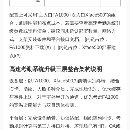
点
配置上可采用“主入口FA1000+次入口Xface500”的组
合，兼顾性能和布点成本。若需要查看高速考勤系统升
级参数或资料清单，建议同步确认部署数量、网络方
式、支架安装条件和平台接口文档。 [内链占位：
FA1000资料下载](#) ｜ [内链占位：Xface500部署建
议](#)
高速考勤系统升级三层整合架构说明
设备层：以FA1000、Xface500为前端识别终端，结合
IC卡、指纹、人脸多种介质，完成现场识别、记录缓存
与事件上送。对于室外半开放通道，优先考虑FA1000
的宽温适应能力与双目活体检测。
平台层：完成设备纳管、协议适配、组织架构同步、考
勤规则计算与第三方接口对接。若现场已有HR、OA或