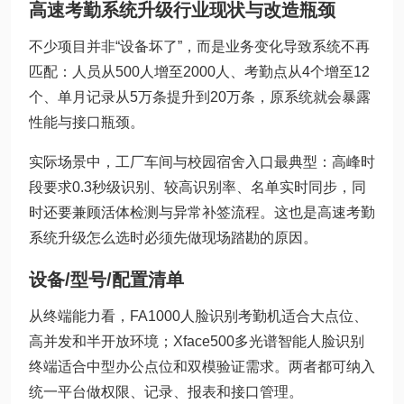
高速考勤系统升级行业现状与改造瓶颈
不少项目并非“设备坏了”，而是业务变化导致系统不再
匹配：人员从500人增至2000人、考勤点从4个增至12
个、单月记录从5万条提升到20万条，原系统就会暴露
性能与接口瓶颈。
实际场景中，工厂车间与校园宿舍入口最典型：高峰时
段要求0.3秒级识别、较高识别率、名单实时同步，同
时还要兼顾活体检测与异常补签流程。这也是高速考勤
系统升级怎么选时必须先做现场踏勘的原因。
设备/型号/配置清单
从终端能力看，FA1000人脸识别考勤机适合大点位、
高并发和半开放环境；Xface500多光谱智能人脸识别
终端适合中型办公点位和双模验证需求。两者都可纳入
统一平台做权限、记录、报表和接口管理。