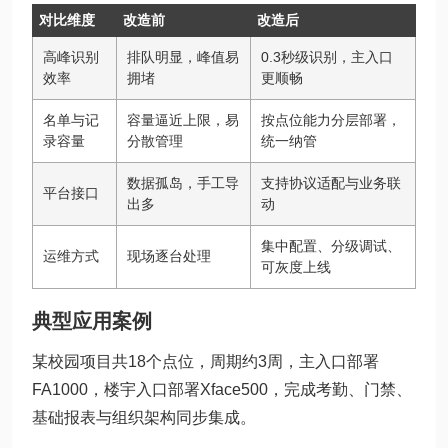
对比维度
改造前
改造后
高峰识别
排队明显，峰值易
0.3秒级识别，主入口
效率
拥堵
更顺畅
名单与记
容量逼近上限，易
按点位能力分层部署，
录容量
分散管理
统一纳管
数据孤岛，手工导
支持协议适配与业务联
平台接口
出多
动
集中配置、分级调试、
运维方式
现场逐台处理
可灰度上线
典型应用案例
某校园项目共18个点位，周期约3周，主入口部署
FA1000，楼宇入口部署Xface500，完成考勤、门禁、
基础报表与组织架构同步集成。