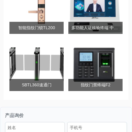
智能指纹门锁TL200
多功能人证核验终端 中控ID820
SBTL360速通门
指纹门禁终端F2
产品询价