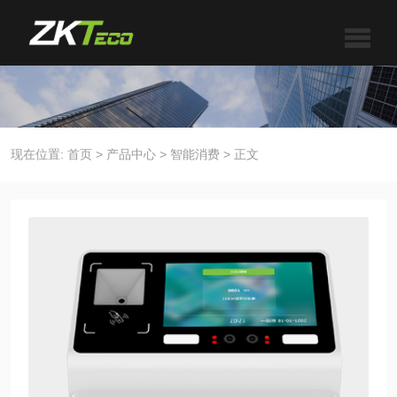
现在位置:
首页
>
产品中心
>
智能消费
>
正文