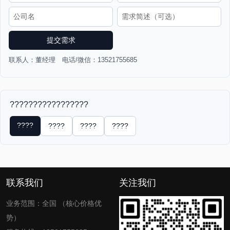
提交需求
联系人：董经理 电话/微信：13521755685
?????????????????
????
????
????
????
联系我们
关注我们
业务范围：全国 （核心价格优
势）