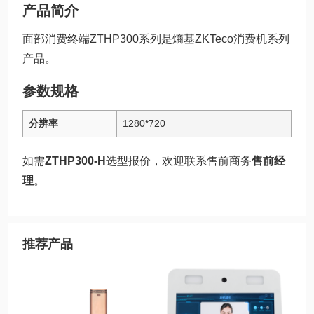
产品简介
面部消费终端ZTHP300系列是熵基ZKTeco消费机系列
产品。
参数规格
分辨率
1280*720
如需
ZTHP300-H
选型报价，欢迎联系售前商务
售前经
理
。
推荐产品