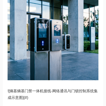
![熵基熵基门禁一体机接线-网络通讯与门锁控制系统集
成示意图](#)