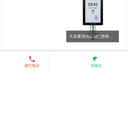
大容量强光识别门禁终端T08-C
13521755685
发送短信
联系我们
关注我们
拨打电话
加微信
业务范围：全国 （核心价格优
势）
服务热线：13521755685
电子邮箱：zkinte@139.com、
3451542150@qq.com