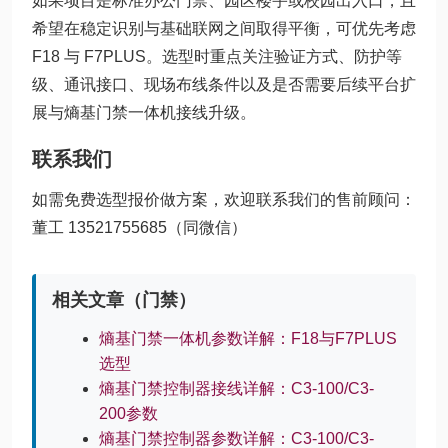
如果项目是标准办公门禁、园区楼宇或校园出入口，且
希望在稳定识别与基础联网之间取得平衡，可优先考虑
F18 与 F7PLUS。选型时重点关注验证方式、防护等
级、通讯接口、现场布线条件以及是否需要后续平台扩
展与熵基门禁一体机接线升级。
联系我们
如需免费选型报价做方案，欢迎联系我们的售前顾问：
董工 13521755685（同微信）
相关文章（门禁）
熵基门禁一体机参数详解：F18与F7PLUS
选型
熵基门禁控制器接线详解：C3-100/C3-
200参数
熵基门禁控制器参数详解：C3-100/C3-