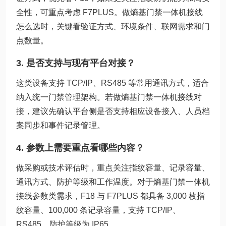
全性，可重点考虑 F7PLUS。做熵基门禁一体机接线
怎么选时，关键看验证方式、环境条件、联网需求和门
点数量。
3. 是否支持与现有平台对接？
这类设备支持 TCP/IP、RS485 等常用通讯方式，适合
纳入统一门禁管理架构。若做熵基门禁一体机接线对
接，建议先确认平台侧是否支持相应设备接入、人员档
案同步和事件记录管理。
4. 参数上需要重点看哪些内容？
做采购或技术评估时，重点关注指纹容量、记录容量、
通讯方式、防护等级和工作温度。对于熵基门禁一体机
接线参数类需求，F18 与 F7PLUS 都具备 3,000 枚指
纹容量、100,000 条记录容量，支持 TCP/IP、
RS485，防护等级为 IP65。