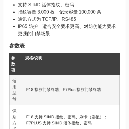
支持 SilkID 活体指纹、密码
指纹容量 3,000 枚，记录容量 100,000 条
通讯方式为 TCP/IP、RS485
IP65 防护，适合安全要求更高、对防伪能力要求
更强的门禁场景
参数表
参
规格/说明
数
项
适
用
F18 指纹门禁终端、F7Plus 指纹门禁终端
型
号
识
别
F18 支持 SilkID 指纹、密码、刷卡（选配）；
方
F7PLUS 支持 SilkID 活体指纹、密码