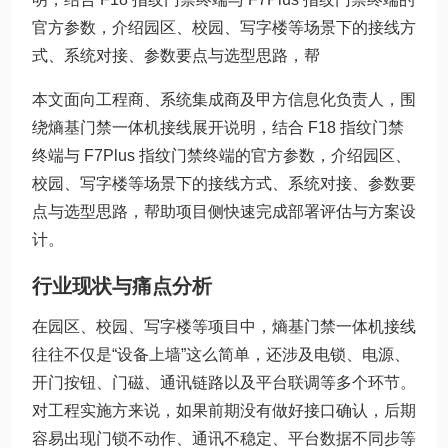
官方参数，介绍园区、校园、写字楼等场景下的接线方
式、系统对接、参数要点与选型思路，帮
本文面向工程商、系统集成商及甲方信息化负责人，围
绕熵基门禁一体机接线展开说明，结合 F18 指纹门禁
终端与 F7Plus 指纹门禁终端的官方参数，介绍园区、
校园、写字楼等场景下的接线方式、系统对接、参数要
点与选型思路，帮助项目侧快速完成部署评估与方案设
计。
行业现状与痛点分析
在园区、校园、写字楼等项目中，熵基门禁一体机接线
往往不仅是“设备上墙”这么简单，还涉及电锁、电源、
开门按钮、门磁、通讯链路以及平台联调等多个环节。
对工程实施方来说，如果前期没有做好接口确认，后期
容易出现门锁不动作、通讯不稳定、平台数据不同步等