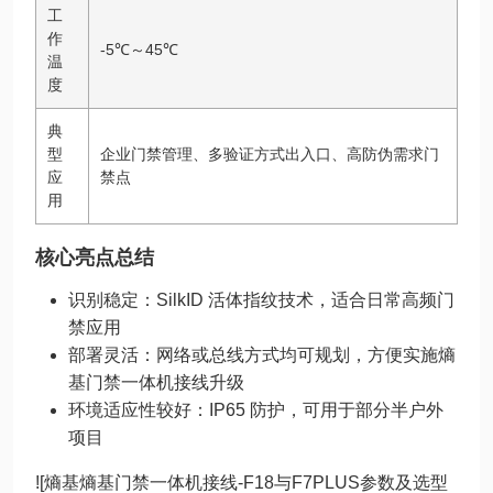
工
作
-5℃～45℃
温
度
典
型
企业门禁管理、多验证方式出入口、高防伪需求门
应
禁点
用
核心亮点总结
识别稳定：SilkID 活体指纹技术，适合日常高频门
禁应用
部署灵活：网络或总线方式均可规划，方便实施熵
基门禁一体机接线升级
环境适应性较好：IP65 防护，可用于部分半户外
项目
![熵基熵基门禁一体机接线-F18与F7PLUS参数及选型