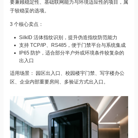
要兼顾稳定性、基础联网能力与环境适应性的项目，属
于较稳妥的选项。
3 个核心卖点：
SilkID 活体指纹识别，提升伪造指纹防范能力
支持 TCP/IP、RS485，便于门禁平台与系统集成
IP65 防护，适合部分半户外或环境条件较复杂的
出入口
适用场景： 园区出入口、校园楼宇门禁、写字楼办公
区、企业内部重要房间、多验证方式出入口。