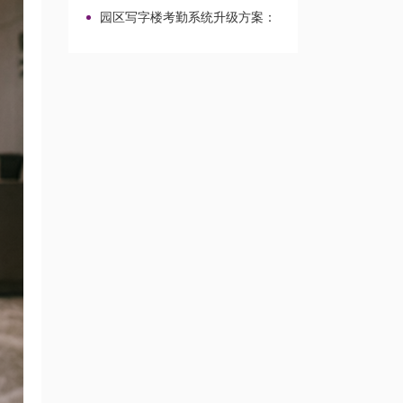
区与校园场景考勤改造整合路径
园区写字楼考勤系统升级方案：
熵基终端选型与兼容改造路径