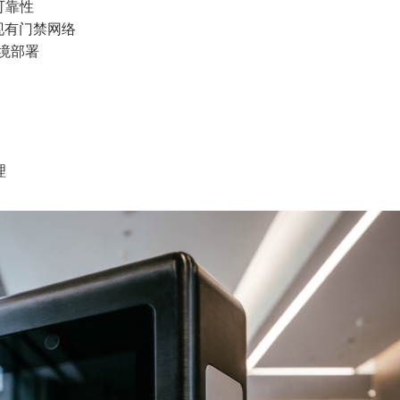
可靠性
入现有门禁网络
环境部署
理