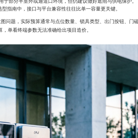
，适用于部分半室外或通道口环境，但仍建议做好遮雨与供电保护。
选型指南中，接口与平台兼容性往往比单一容量更关键。
业意图问题，实际预算通常与点位数量、锁具类型、出门按钮、门
算，单看终端参数无法准确给出项目造价。