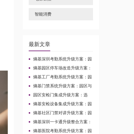
智能消费
最新文章
熵基深圳考勤系统升级方案：园
区与校园场景改造整合
熵基园区停车场改造升级方案：
面向校园园区的车行出入口整合路
熵基工厂考勤系统升级方案：园
径
区与校园场景兼容改造路径
熵基门禁系统升级方案：园区与
校园场景的改造整合路径
园区安检门集成升级方案：选
型、对接与改造路径
熵基安检设备集成升级方案：园
区与校园场景整合改造路径
熵基社区门禁对讲升级方案：园
区与校园场景改造整合
熵基深圳一卡通升级整合方案：
园区与校园改造实施路径
熵基医院考勤系统升级方案：园