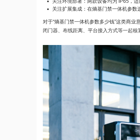
关注环境部署：两款设备均为 IP65
关注扩展集成：在熵基门禁一体机参数
对于“熵基门禁一体机参数多少钱”这类商
闭门器、布线距离、平台接入方式等一起核