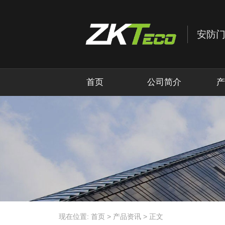
首页
公司简介
产
现在位置:
首页
>
产品资讯
>
正文