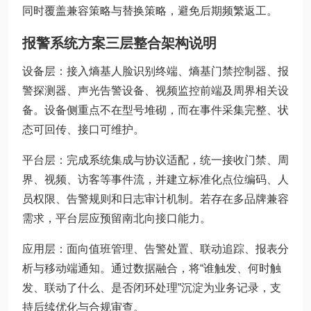
同时覆盖兼容策略与替换策略，避免后期频繁返工。
报警系统方案三层整合架构说明
设备层：接入熵基人脸识别终端、熵基门禁控制器、报
警探测器、声光告警设备、视频监控前端及周界相关设
备。设备侧重点不在型号堆砌，而在事件采集完整、状
态可回传、接口可维护。
平台层：完成系统集成与协议适配，统一接收门禁、周
界、视频、访客等事件流，并建立标准化点位编码、人
员权限、告警规则和日志审计机制。若存在多品牌兼容
需求，平台层应预留南北向接口能力。
应用层：面向值班管理、告警处置、联动追踪、报表分
析与移动端通知。通过数据融合，将“谁触发、何时触
发、联动了什么、是否闭环处理”沉淀为业务记录，支
持后续优化与合规审查。