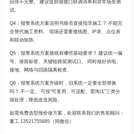
回传不完整。 建议提前做接口联调清单和异常场景测
试。
Q4：报警系统方案说明书能否直接指导施工？ 不能完
全替代施工资料。 现场还需要接线图、IP表、点位表
和联动矩阵。
Q5：报警系统方案接线有哪些基础要求？ 建议统一编
号、保留标签、关键链路留测试口。 同时做好供电、
接地、网络与回路隔离检查。
Q6：报警系统方案升级时，旧系统一定要全部替换
吗？ 不一定。 可按“可复用、可适配、需淘汰”三类分
级处理，降低改造风险。
如需免费选型报价做方案，欢迎联系我们的售前顾问：
董工 13521755685（同微信）