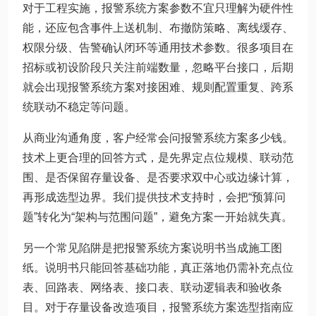
对于工程实施，报警系统方案参数不宜只理解为硬件性
能，还应包含事件上送机制、布撤防策略、离线缓存、
权限分级、告警确认闭环等通用技术参数。很多项目在
招标或初设阶段只关注前端数量，忽略平台接口，后期
就会出现报警系统方案对接困难、规则配置重复、跨系
统联动不稳定等问题。
从商业沟通角度，客户经常会问报警系统方案多少钱。
技术上更合理的回答方式，是先界定点位规模、联动范
围、是否保留存量设备、是否要求双中心或边缘计算，
再形成选型边界。我们提供技术支持时，会把“预算问
题”转化为“架构与范围问题”，避免方案一开始就失真。
另一个常见陷阱是把报警系统方案说明书当成施工图
纸。说明书只能回答基础功能，真正落地仍需补充点位
表、回路表、网络表、接口表、联动逻辑表和验收条
目。对于存量设备改造项目，报警系统方案选型指南应