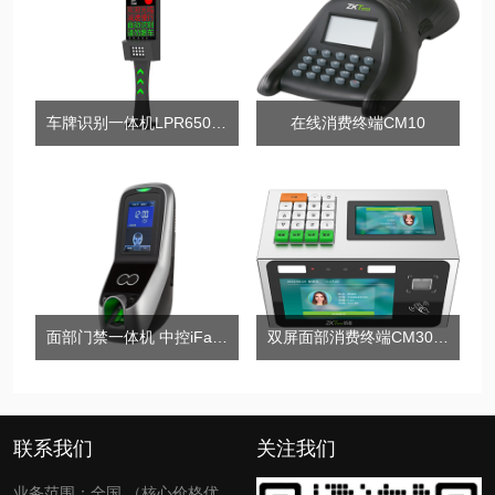
车牌识别一体机LPR6500MG-M5V(BJ)系列
在线消费终端CM10
面部门禁一体机 中控iFace7
双屏面部消费终端CM300-D&H
联系我们
关注我们
业务范围：全国 （核心价格优