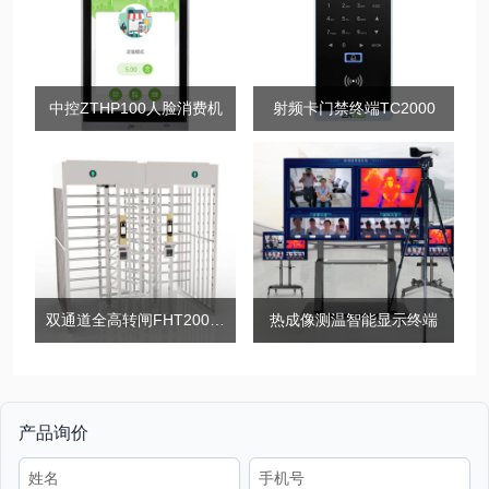
中控ZTHP100人脸消费机
射频卡门禁终端TC2000
双通道全高转闸FHT2000DL系列
热成像测温智能显示终端
产品询价