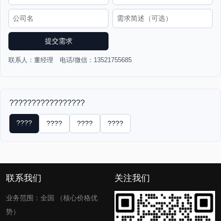
提交需求
联系人：董经理 电话/微信：13521755685
?????????????????
????
????
????
????
联系我们
关注我们
业务范围：全国 （核心价格优
势）