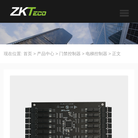
现在位置:
首页
>
产品中心
>
门禁控制器
>
电梯控制器
>
正文