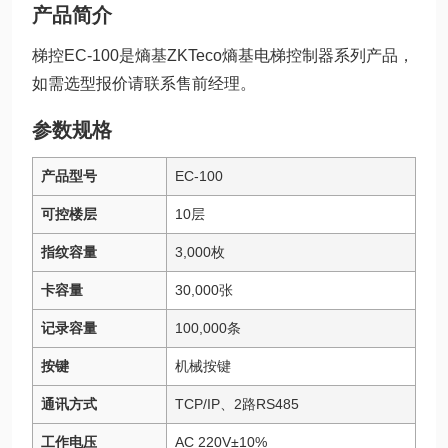
产品简介
梯控EC-100是熵基ZKTeco熵基电梯控制器系列产品，
如需选型报价请联系售前经理。
参数规格
产品型号
EC-100
可控楼层
10层
指纹容量
3,000枚
卡容量
30,000张
记录容量
100,000条
按键
机械按键
通讯方式
TCP/IP、2路RS485
工作电压
AC 220V±10%