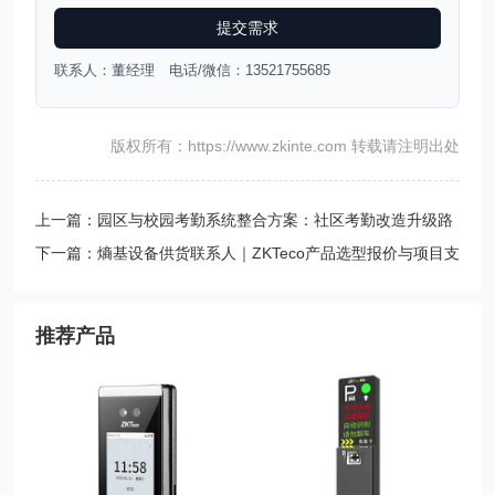
提交需求
联系人：董经理 电话/微信：13521755685
版权所有：https://www.zkinte.com 转载请注明出处
上一篇：园区与校园考勤系统整合方案：社区考勤改造升级路
径与预算判断
下一篇：熵基设备供货联系人｜ZKTeco产品选型报价与项目支
持
推荐产品