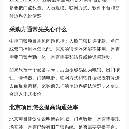
是要把门点数量、人员规模、联网方式、软件平台和交
付边界先说清楚。
采购方通常先关心什么
中控门禁项目常见问题包括：人脸门禁机选哪款、单门
或双门控制器怎么配、原来的读卡器还能不能用、是否
需要门禁考勤一体、是否需要和访客或通道闸联动。
如果只报一个设备型号，后面很容易因为电锁、出门按
钮、读卡器、门禁电源、联网方式和软件授权没有算进
去而反复调整。采购前先把清单边界确认清楚，才更适
合进入正式报价。
北京项目怎么提高沟通效率
北京项目建议先说明所在区域、门点数量、是否需要现
场安装、是否已经有旧门禁系统、是否需要更换平台。