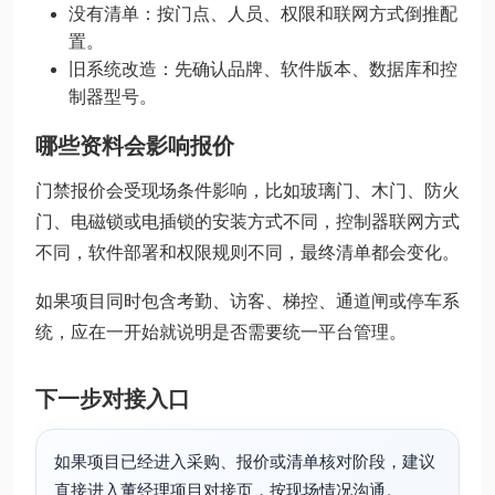
没有清单：按门点、人员、权限和联网方式倒推配
置。
旧系统改造：先确认品牌、软件版本、数据库和控
制器型号。
哪些资料会影响报价
门禁报价会受现场条件影响，比如玻璃门、木门、防火
门、电磁锁或电插锁的安装方式不同，控制器联网方式
不同，软件部署和权限规则不同，最终清单都会变化。
如果项目同时包含考勤、访客、梯控、通道闸或停车系
统，应在一开始就说明是否需要统一平台管理。
下一步对接入口
如果项目已经进入采购、报价或清单核对阶段，建议
直接进入董经理项目对接页，按现场情况沟通。