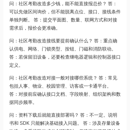
问：社区考勤改造多少钱，能不能直接报总价？ 答：
可以先做区间询价，但不能脱离点位、接口、接线条件
单独判断。 答：提交平面图、数量、联网方式和对接
需求后，报价会更准确。
问：社区考勤改造接线要提前确认什么？ 答：重点确
认供电、网络、门锁类型、按钮、门磁和消防联动。
答：若保留旧设备，还要检查继电器逻辑和控制器接口
定义。
问：社区考勤改造对接一般对接哪些系统？ 答：常见
包括人事、物业、校园管理、访客或一卡通平台。
答：对接前应确认接口文档、字段映射、组织架构和数
据同步频率。
问：资料下载后就能直接部署吗？ 答：不一定。说明
书和 SDK 只能解决基础接入问题。 答：涉及存量设备