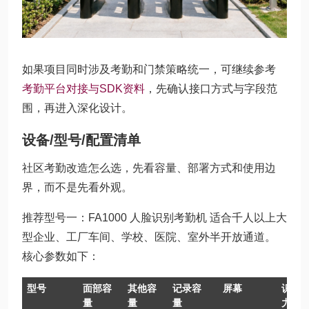
如果项目同时涉及考勤和门禁策略统一，可继续参考
考勤平台对接与SDK资料
，先确认接口方式与字段范
围，再进入深化设计。
设备/型号/配置清单
社区考勤改造怎么选，先看容量、部署方式和使用边
界，而不是先看外观。
推荐型号一：FA1000 人脸识别考勤机 适合千人以上大
型企业、工厂车间、学校、医院、室外半开放通道。
核心参数如下：
型号
面部容
其他容
记录容
屏幕
识别
量
量
量
力