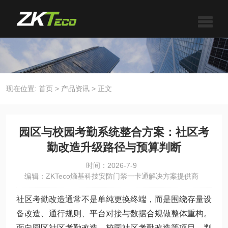
现在位置:
首页
>
产品资讯
>
正文
园区与校园考勤系统整合方案：社区考
勤改造升级路径与预算判断
时间：2026-7-9
编辑：ZKTeco熵基科技安防门禁一卡通解决方案提供商
社区考勤改造通常不是单纯更换终端，而是围绕存量设
备改造、通行规则、平台对接与数据合规做整体重构。
面向园区社区考勤改造、校园社区考勤改造等项目，判