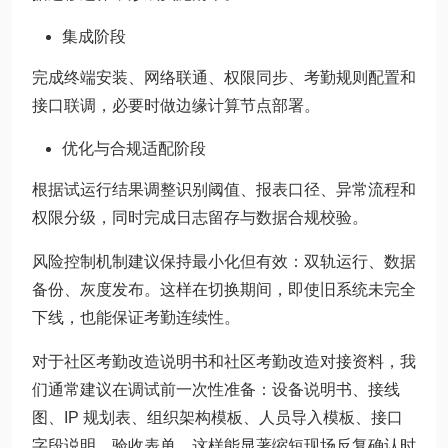
集成阶段
完成终端安装、网络联通、权限同步、考勤规则配置和
接口联调，必要时做边缘计算节点部署。
优化与合规适配阶段
根据试运行结果调整识别阈值、报表口径、异常流程和
权限分级，同时完成日志留存与数据合规校验。
风险控制机制建议保持最小化但有效：双轨运行、数据
备份、灰度发布。这样在切换期间，即使旧系统未完全
下线，也能保证考勤连续性。
对于社区考勤改造说明书和社区考勤改造对接资料，我
们通常建议在调试前一次性准备：设备说明书、接线
图、IP 规划表、组织架构模板、人员导入模板、接口
字段说明、验收表单。这样能显著缩短现场反复确认时