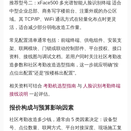
推荐型号二：xFace500 多光谱智能人脸识别终端 适合
中型企业总部、商务写字楼前台、注重外观的办公区
域。其 TCP/IP、WiFi 通讯方式在轻量化布点时更灵
活，适合减少部分弱电改造工作量。
常见配置清单通常包括：前端终端、供电组件、安装支
架、联网模块、门锁或联动控制部件、平台授权、接口
资料、接线图与调试文档。若用户同时关注社区考勤改
造参数和社区考勤改造选型指南，这一步就应明确“按
点位出配置”还是“按楼栋出配置”。
相关资料可结合
考勤机选型指南
与
人脸识别考勤终端
接线说明
一起评估。
报价构成与预算影响因素
社区考勤改造多少钱，通常由 5 类因素决定：设备型
号、点位数量、联网方式、平台对接深度、现场施工复