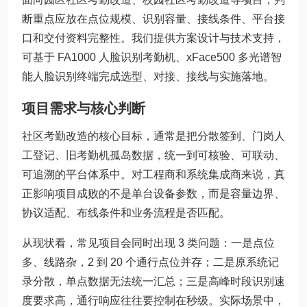
断重点应放在点位规模、识别容量、接线条件、平台接
口和交付资料完整性。我们提供方案设计与技术支持，
可基于 FA1000 人脸识别考勤机、xFace500 多光谱智
能人脸识别终端完成选型、对接、接线与实施落地。
项目需求与核心判断
社区考勤改造的核心目标，通常是把分散签到、门岗人
工登记、旧考勤机孤岛数据，统一到可核验、可联动、
可追溯的平台体系中。对工程商和系统集成商来说，真
正影响项目成败的不是单台设备参数，而是容量边界、
协议适配、布线条件和业务流程是否匹配。
从现状看，常见项目会同时出现 3 类问题：一是点位
多、线路杂，2 到 20 个通行点位并存；二是原系统记
录分散，单点数据无法统一汇总；三是高峰时段识别速
度要求高，通行响应往往要控制在秒级。实际场景中，