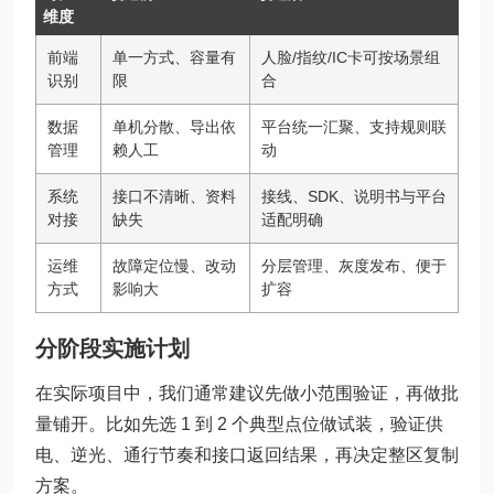
维度
前端
单一方式、容量有
人脸/指纹/IC卡可按场景组
识别
限
合
数据
单机分散、导出依
平台统一汇聚、支持规则联
管理
赖人工
动
系统
接口不清晰、资料
接线、SDK、说明书与平台
对接
缺失
适配明确
运维
故障定位慢、改动
分层管理、灰度发布、便于
方式
影响大
扩容
分阶段实施计划
在实际项目中，我们通常建议先做小范围验证，再做批
量铺开。比如先选 1 到 2 个典型点位做试装，验证供
电、逆光、通行节奏和接口返回结果，再决定整区复制
方案。