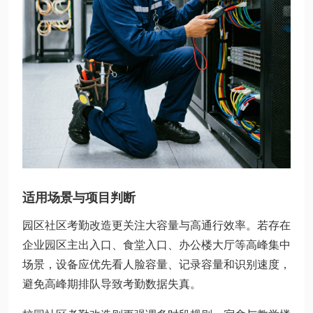
适用场景与项目判断
园区社区考勤改造更关注大容量与高通行效率。若存在
企业园区主出入口、食堂入口、办公楼大厅等高峰集中
场景，设备应优先看人脸容量、记录容量和识别速度，
避免高峰期排队导致考勤数据失真。