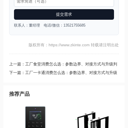
提交需求
联系人：董经理 电话/微信：13521755685
版权所有：https://www.zkinte.com 转载请注明出处
上一篇：工厂食堂消费怎么选：参数边界、对接方式与升级判
断
下一篇：工厂一卡通消费怎么选：参数边界、对接方式与升级
判断
推荐产品