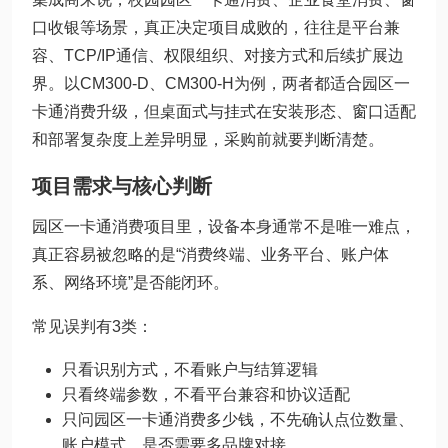
口收银等场景，真正决定项目成败的，往往是平台兼
容、TCP/IP通信、权限组织、对接方式和后续扩展边
界。以CM300-D、CM300-H为例，两者都适合园区一
卡通消费升级，但桌面式与挂式在安装形态、窗口适配
和部署复杂度上差异明显，采购前就要判断清楚。
项目需求与核心判断
园区一卡通消费项目里，设备本身通常不是唯一难点，
真正容易被忽略的是“消费终端、业务平台、账户体
系、网络环境”是否能闭环。
常见误判有3类：
只看识别方式，不看账户与结算逻辑
只看终端参数，不看平台兼容和协议适配
只问园区一卡通消费多少钱，不先确认点位数量、
账户模式、是否需要多品牌对接