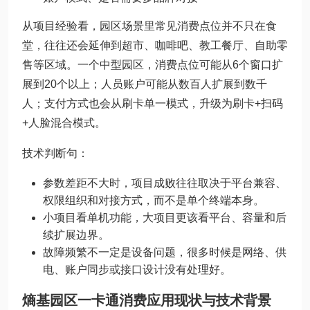
从项目经验看，园区场景里常见消费点位并不只在食
堂，往往还会延伸到超市、咖啡吧、教工餐厅、自助零
售等区域。一个中型园区，消费点位可能从6个窗口扩
展到20个以上；人员账户可能从数百人扩展到数千
人；支付方式也会从刷卡单一模式，升级为刷卡+扫码
+人脸混合模式。
技术判断句：
参数差距不大时，项目成败往往取决于平台兼容、
权限组织和对接方式，而不是单个终端本身。
小项目看单机功能，大项目更该看平台、容量和后
续扩展边界。
故障频繁不一定是设备问题，很多时候是网络、供
电、账户同步或接口设计没有处理好。
熵基园区一卡通消费应用现状与技术背景