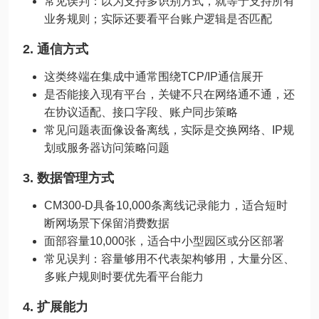
常见误判：以为支持多识别方式，就等于支持所有
业务规则；实际还要看平台账户逻辑是否匹配
2. 通信方式
这类终端在集成中通常围绕TCP/IP通信展开
是否能接入现有平台，关键不只在网络通不通，还
在协议适配、接口字段、账户同步策略
常见问题表面像设备离线，实际是交换网络、IP规
划或服务器访问策略问题
3. 数据管理方式
CM300-D具备10,000条离线记录能力，适合短时
断网场景下保留消费数据
面部容量10,000张，适合中小型园区或分区部署
常见误判：容量够用不代表架构够用，大量分区、
多账户规则时要优先看平台能力
4. 扩展能力