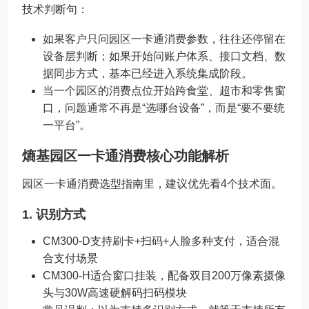
技术判断句：
如果客户只问园区一卡通消费参数，往往还停留在
设备层判断；如果开始问账户体系、接口文档、数
据同步方式，基本已经进入系统集成阶段。
当一个园区的消费点位开始跨食堂、超市和零售窗
口，问题通常不再是“选哪台设备”，而是“要不要统
一平台”。
熵基园区一卡通消费核心功能解析
园区一卡通消费选型指南里，建议优先看4个技术面。
1. 识别方式
CM300-D支持刷卡+扫码+人脸多种支付，适合混
合支付场景
CM300-H适合窗口挂装，配备双目200万像素摄像
头与30W高速硬解码扫码模块