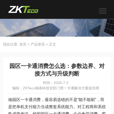
现在位置:
首页
>
产品资讯
>
正文
园区一卡通消费怎么选：参数边界、对
接方式与升级判断
时间：2026-7-2
编辑：ZKTeco熵基科技安防门禁一卡通解决方案提供商
做园区一卡通消费，最容易选错的不是“能不能刷”，而
是把单机支付能力当成整套系统能力。对工程商和系统
集成商来说，校园园区一卡通消费、企业食堂消费、窗