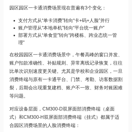
园区园区一卡通消费场景现在普遍有3个变化：
支付方式从“单卡消费”转向“卡+码+人脸”并行
账户管理从“本地单机”转向“平台统一账户”
部署方式从“单食堂”转向“跨楼栋、跨业态统一管
理”
在校园园区一卡通消费场景中，午餐高峰的窗口并发、
账户扣款准确性、补贴规则、异常离线记录恢复，往往
比单次识别速度更关键。尤其是学校和企业园区，一旦
消费终端与原有一卡通平台、门禁、考勤、访客数据割
裂，后期会出现重复建档、账户不一致、财务对账困难
等问题。
对应设备层面，CM300-D双屏面部消费终端（桌面
式）和CM300-H双屏面部消费终端（挂式）都属于适
合园区消费场景的人脸消费终端：