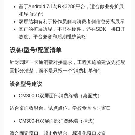
基于Android 7.1与RK3288平台，适合做业务扩展
和界面适配
双屏结构有利于操作员侧与消费者侧信息分离展示
真正的扩展边界，不只在硬件，还在SDK、接口开
放度、平台兼容和后期维护策略
设备/型号/配置清单
针对园区一卡通消费对接需求，工程实施前建议先把配
置拆分清楚，而不是只报一个“消费机单价”。
设备型号建议
CM300-D双屏面部消费终端（桌面式）
适合桌面收银台、试点点位、学校食堂临时窗口
CM300-H双屏面部消费终端（挂式）
适合固定窗口、超市收银台、标准化窗口改造