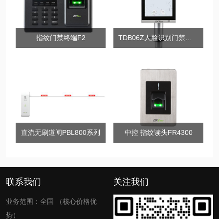
指纹门禁终端F2
TDB06Z人脸识别门禁终端（室外款）
直流无刷道闸PBL800系列
中控 指纹读头FR4300
联系我们
关注我们
业务范围：全国 （核心价格优
势）