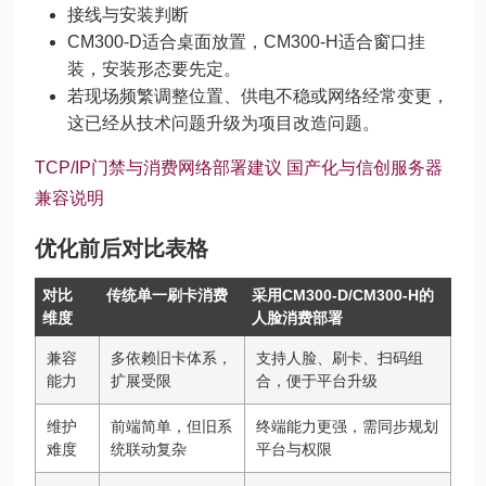
接线与安装判断
CM300-D适合桌面放置，CM300-H适合窗口挂
装，安装形态要先定。
若现场频繁调整位置、供电不稳或网络经常变更，
这已经从技术问题升级为项目改造问题。
TCP/IP门禁与消费网络部署建议
国产化与信创服务器
兼容说明
优化前后对比表格
对比
传统单一刷卡消费
采用CM300-D/CM300-H的
维度
人脸消费部署
兼容
多依赖旧卡体系，
支持人脸、刷卡、扫码组
能力
扩展受限
合，便于平台升级
维护
前端简单，但旧系
终端能力更强，需同步规划
难度
统联动复杂
平台与权限