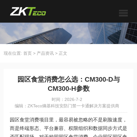
现在位置:
首页
>
产品资讯
>
正文
园区食堂消费怎么选：CM300-D与
CM300-H参数
时间：2026-7-2
编辑：ZKTeco熵基科技安防门禁一卡通解决方案提供商
园区食堂消费项目里，最容易被忽略的不是刷脸速度，
而是终端形态、平台兼容、权限组织和数据同步方式是
否匹配现场。对于校园园区食堂消费、企业园区园区食