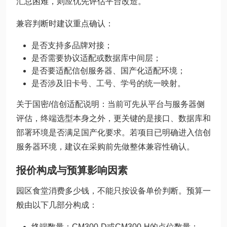
汇总困难，则应优先评估平台改造。
兼容判断时建议重点确认：
是否支持多品牌对接；
是否需要协议适配或数据库中间层；
是否要适配信创服务器、国产化适配环境；
是否涉及旧卡号、工号、学号的统一映射。
关于国密/信创适配说明：当前可先从平台与服务器侧
评估，终端选型本身之外，更关键的是接口、数据库和
部署环境是否满足国产化要求。若项目已明确进入信创
服务器环境，建议在采购前先做整体兼容性确认。
报价构成与预算影响因素
园区食堂消费多少钱，不能只按设备单价判断。预算一
般由以下几部分构成：
终端数量：CM300-D或CM300-H的点位数量；