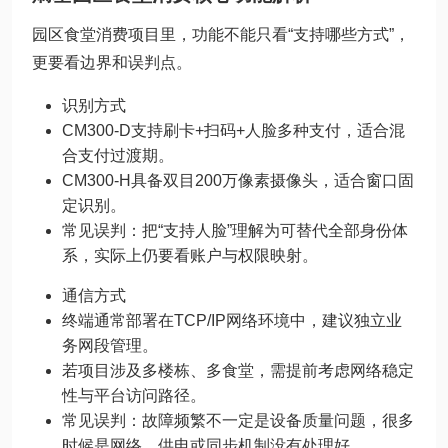
园区食堂消费项目里，功能不能只看“支持哪些方式”，
更要看边界和误判点。
识别方式
CM300-D支持刷卡+扫码+人脸多种支付，适合混
合支付过渡期。
CM300-H具备双目200万像素摄像头，适合窗口固
定识别。
常见误判：把“支持人脸”理解为可替代全部身份体
系，实际上仍要看账户与权限映射。
通信方式
终端通常部署在TCP/IP网络环境中，建议独立业
务网段管理。
若项目涉及多楼栋、多食堂，需提前考虑网络稳定
性与平台访问路径。
常见误判：故障频繁不一定是设备质量问题，很多
时候是网络、供电或同步机制没有处理好。