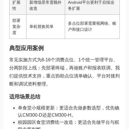
扩展
新增场景常需额外
Android平台更利于后续业
性
改造
务扩展
部署
多点位部署需重视网络、账
复杂
单机替换简单
户和接口设计
度
典型应用案例
常见实施方式为8-16个消费点位、1个统一管理平台、
分两阶段上线：先部署终端，再做账户和报表联调。我
们提供技术支持，重点协助点位清单确认、平台对接判
断和调试资料整理。
适用场景总结
单食堂小规模更新：更适合先做参数选型，优先确
认CM300-D还是CM300-H。
校园园区食堂消费统一改造：更适合先做平台与权