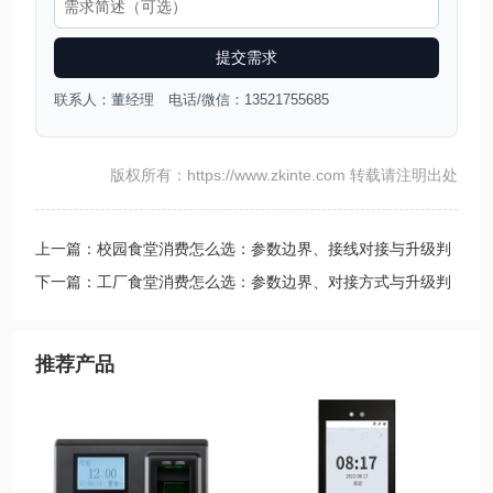
提交需求
联系人：董经理 电话/微信：13521755685
版权所有：https://www.zkinte.com 转载请注明出处
上一篇：校园食堂消费怎么选：参数边界、接线对接与升级判
断
下一篇：工厂食堂消费怎么选：参数边界、对接方式与升级判
断
推荐产品