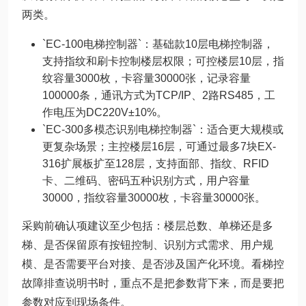
两类。
`EC-100电梯控制器`：基础款10层电梯控制器，
支持指纹和刷卡控制楼层权限；可控楼层10层，指
纹容量3000枚，卡容量30000张，记录容量
100000条，通讯方式为TCP/IP、2路RS485，工
作电压为DC220V±10%。
`EC-300多模态识别电梯控制器`：适合更大规模或
更复杂场景；主控楼层16层，可通过最多7块EX-
316扩展板扩至128层，支持面部、指纹、RFID
卡、二维码、密码五种识别方式，用户容量
30000，指纹容量30000枚，卡容量30000张。
采购前确认项建议至少包括：楼层总数、单梯还是多
梯、是否保留原有按钮控制、识别方式需求、用户规
模、是否需要平台对接、是否涉及国产化环境。看梯控
故障排查说明书时，重点不是把参数背下来，而是要把
参数对应到现场条件。