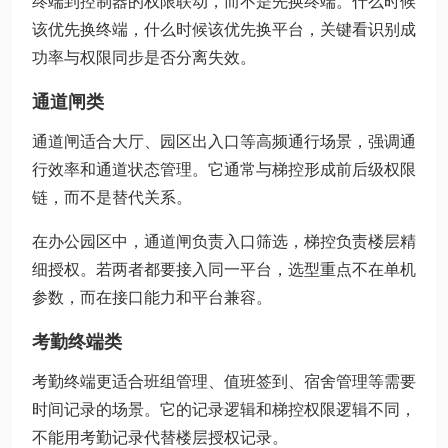
终端到控制器的权限联动，而不是先换终端。什么时候
该优先换终端，什么时候该优先换平台，关键看识别成
功率与权限同步是否分离失效。
通道闸类
通道闸适合大厅、园区出入口等高频通行场景，强调通
行效率和通道状态管理。它通常与梯控形成前后级权限
链，而不是替代关系。
在办公园区中，通道闸负责入口筛选，梯控负责楼层精
细授权。若两者都要接入同一平台，选型重点不在单机
参数，而在接口能力和平台兼容。
考勤终端类
考勤终端更适合班组管理、值班签到、宿舍管理等需要
时间记录的场景。它的记录逻辑和梯控权限逻辑不同，
不能用考勤记录代替楼层授权记录。