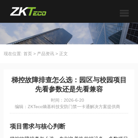
现在位置:
首页
>
产品资讯
>
正文
梯控故障排查怎么选：园区与校园项目
先看参数还是先看兼容
时间：2026-6-20
编辑：ZKTeco熵基科技安防门禁一卡通解决方案提供商
项目需求与核心判断