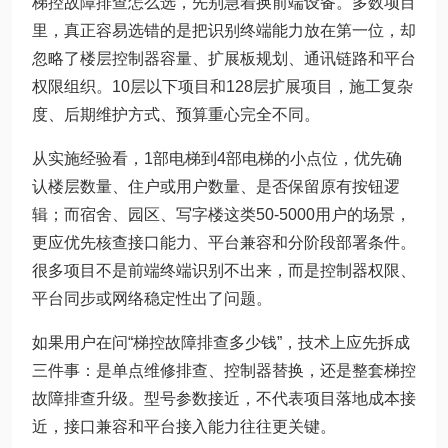
梯控故障排查怎么选，先别急着换前端设备。多数项目
里，真正容易选错的是把识别终端能力放在第一位，却
忽略了楼层控制器容量、扩展板规划、通讯链路和平台
权限组织。10层以下项目和128层扩展项目，施工复杂
度、后期维护方式、预算重心完全不同。
从实施经验看，1部电梯到4部电梯的小点位，优先确
认楼层数量、住户或用户数量、是否保留原有按钮逻
辑；而宿舍、园区、写字楼这类50-5000用户的场景，
更应优先核查接口能力、平台兼容和分阶段部署条件。
很多项目不是前端终端识别不出来，而是控制器权限、
平台同步或网络稳定性出了问题。
如果用户在问“梯控故障排查多少钱”，技术上应先拆成
三件事：是单点维修排查、控制器替换，还是整套梯控
故障排查升级。型号参数接近，不代表项目落地成本接
近，接口兼容和平台接入能力往往更关键。