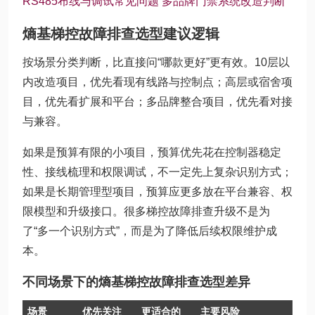
RS485布线与调试常见问题
多品牌门禁系统改造判断
熵基梯控故障排查选型建议逻辑
按场景分类判断，比直接问“哪款更好”更有效。10层以
内改造项目，优先看现有线路与控制点；高层或宿舍项
目，优先看扩展和平台；多品牌整合项目，优先看对接
与兼容。
如果是预算有限的小项目，预算优先花在控制器稳定
性、接线梳理和权限调试，不一定先上复杂识别方式；
如果是长期管理型项目，预算应更多放在平台兼容、权
限模型和升级接口。很多梯控故障排查升级不是为
了“多一个识别方式”，而是为了降低后续权限维护成
本。
不同场景下的熵基梯控故障排查选型差异
场景
优先关注
更适合的
主要风险