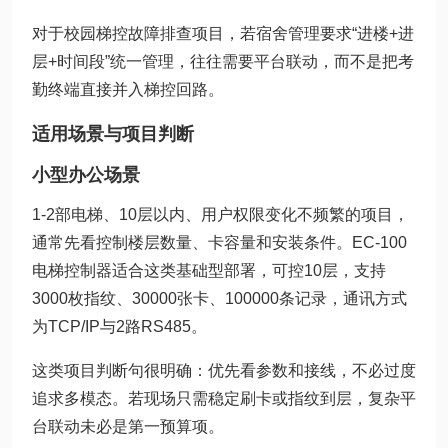
对于校园梯控故障排查项目，若宿舍管理要求“进楼+进
层+时间段”统一管理，往往需要平台联动，而不是把考
勤终端直接并入梯控回路。
适用场景与项目判断
小型办公场景
1-2部电梯、10层以内、用户权限变化不频繁的项目，
通常先看控制楼层数量、卡容量和安装条件。EC-100
电梯控制器适合这类基础型部署，可控10层，支持
3000枚指纹、30000张卡、100000条记录，通讯方式
为TCP/IP与2路RS485。
这类项目判断句很明确：优先看参数和接线，不必过度
追求多模态。若现场只需稳定刷卡或指纹到层，复杂平
台联动未必是第一预算项。