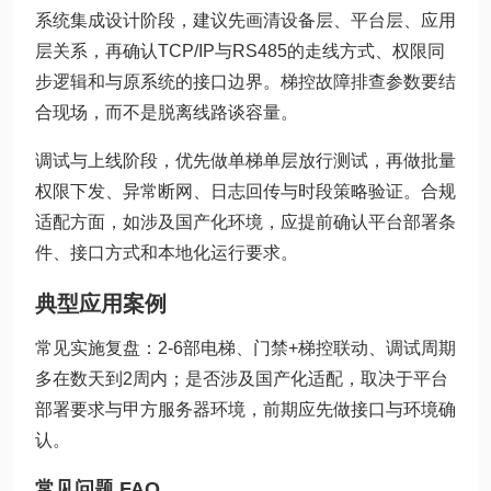
系统集成设计阶段，建议先画清设备层、平台层、应用
层关系，再确认TCP/IP与RS485的走线方式、权限同
步逻辑和与原系统的接口边界。梯控故障排查参数要结
合现场，而不是脱离线路谈容量。
调试与上线阶段，优先做单梯单层放行测试，再做批量
权限下发、异常断网、日志回传与时段策略验证。合规
适配方面，如涉及国产化环境，应提前确认平台部署条
件、接口方式和本地化运行要求。
典型应用案例
常见实施复盘：2-6部电梯、门禁+梯控联动、调试周期
多在数天到2周内；是否涉及国产化适配，取决于平台
部署要求与甲方服务器环境，前期应先做接口与环境确
认。
常见问题 FAQ