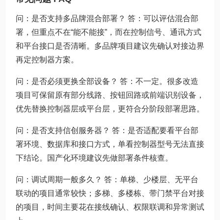
问：是否支持多品牌混合部署？ 答：可以评估混合部
署，但重点不在“能不能接”，而在控制信号、通讯方式
和平台接口是否清晰。多品牌项目建议先确认对接边界
再定控制器方案。
问：是否必须更换全部设备？ 答：不一定。很多改造
项目可保留原有部分线路、按钮回路或前端识别设备，
优先替换控制器层或平台层，更符合分阶段部署思路。
问：是否支持信创服务器？ 答：是否适配要看平台部
署环境、数据库和接口方式，单看控制器型号无法直接
下结论。国产化环境建议先做部署条件核查。
问：调试周期一般多久？ 答：单梯、少楼层、无平台
联动的项目通常较快；多梯、多楼栋、带门禁平台对接
的项目，时间主要花在接线确认、权限联调和异常测试