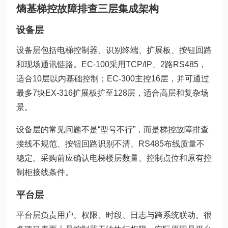
熵基梯控故障排查三层集成架构
设备层
设备层包括电梯控制器、识别终端、扩展板、按钮回路
和现场通讯链路。EC-100采用TCP/IP、2路RS485，
适合10层以内基础控制；EC-300主控16层，并可通过
最多7块EX-316扩展板扩至128层，适合高层和复杂场
景。
设备层的常见问题不是“型号不行”，而是梯控故障排查
接线不规范、按钮回路识别不清、RS485布线质量不
稳定。采购前应确认电梯楼层数量、控制点位和原有控
制柜接线条件。
平台层
平台层负责用户、权限、时段、日志与跨系统联动。很