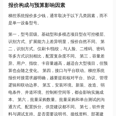
报价构成与预算影响因素
梯控系统报价多少钱，通常取决于以下几类因素，而不
是单一设备型号。
第一，型号层级。基础型和多模态项目型在可控楼层、
识别方式、扩展能力上差异明显，报价自然不同。 第
二，识别方式。仅刷卡/指纹，与人脸、二维码、密码
等多方式识别相比，配置复杂度不同。 第三，容量差
异。用户、指纹、卡容量越高，越适合大型项目，但预
算也会随之变化。 第四，接口与平台联动。梯控系统
报价对接需求越明确，越要提前核对平台、协议、管理
逻辑和联动边界。 第五，安装环境。新装、改造、弱
电条件、井道环境、控制柜空间等，都会影响实施成
本。 第六，批量采购数量。批量采购和单台测试的沟
通方式、配置拆分、供货建议都不同。 第七，软件资
料与调试支持。是否需要说明书、接线资料、部署建