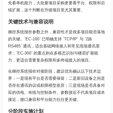
先看单机能力，大批量项目采购更要看平台、权限和后
续扩展，这个判断在升级项目里尤其重要。
关键技术与兼容说明
梯控系统报价参数之外，兼容性才是很多项目能否落地
的关键。`EC-100` 已明确支持 `TCP/IP` 与 `2路
RS485` 通讯，适合基础网络接入和常见现场通讯需
求；`EC-300` 的重点则在多模态识别与楼层扩展能
力，更适合需要复杂权限和多终端接入的项目。
在梯控系统报价对接阶段，建议优先确认以下技术边
界：一是现有平台是否需要保留；二是新旧设备之间是
否存在通讯协议或权限模型差异；三是现场是否具备对
应的供电、布线与控制条件。参数接近不代表项目成本
接近，接口兼容和平台能力往往更关键。
分阶段实施计划