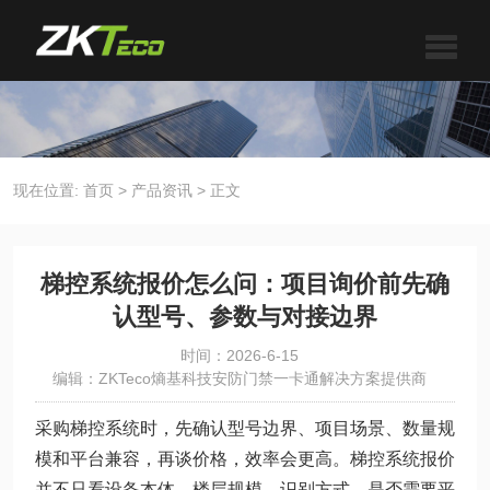
现在位置:
首页
>
产品资讯
>
正文
梯控系统报价怎么问：项目询价前先确
认型号、参数与对接边界
时间：2026-6-15
编辑：ZKTeco熵基科技安防门禁一卡通解决方案提供商
采购梯控系统时，先确认型号边界、项目场景、数量规
模和平台兼容，再谈价格，效率会更高。梯控系统报价
并不只看设备本体，楼层规模、识别方式、是否需要平