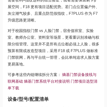
需要密码+指纹这样的组合验证，或者需要保留刷卡扩
展空间，F18 更有项目适配优势。若门点位置偏户外、
灰尘潮气较多、且重点防范假指纹，F7PLUS 作为 F7
升级思路更清晰。
对于校园指纹门禁 vs 人脸门禁，宿舍值班室、实验
室、教师办公室、资料室等场景，更看重识别准确与权
限分组管理。这里并不是所有点位都必须上人脸，很多
预算有限或改造型项目，采用 F18 或 F7PLUS 做标准
门禁联网，再与平台统一管理，会比单纯追求人脸方案
更易落地。
可参考这些内链继续拆分方案：
熵基门禁设备接线与
联网基础
熵基门禁系统平台对接说明
门禁项目选型清
单下载
设备/型号/配置清单