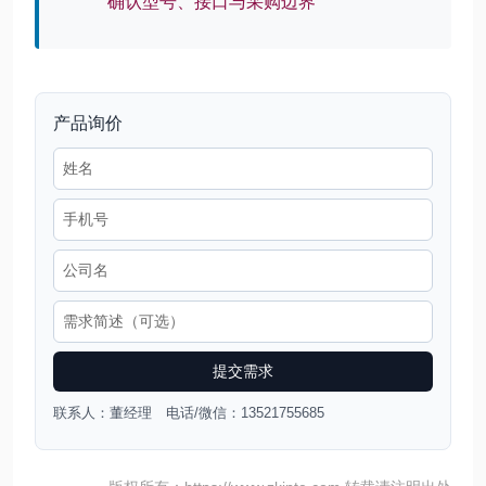
确认型号、接口与采购边界
产品询价
提交需求
联系人：董经理 电话/微信：13521755685