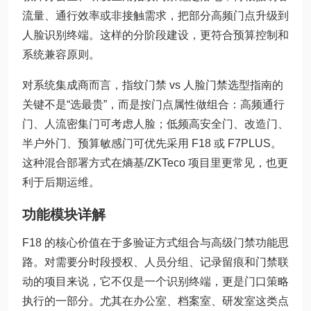
流量、通行效率或非接触需求，把部分高频门点升级到
人脸识别终端。这样的分阶段建设，更符合预算控制和
系统兼容原则。
对系统集成商而言，指纹门禁 vs 人脸门禁选型指南的
关键不是“选最贵”，而是按门点属性做组合：高频通行
门、人流密集门可考虑人脸；低频高安全门、改造门、
半户外门、预算敏感门可优先采用 F18 或 F7PLUS。
这种混合部署方式在熵基/ZKTeco 项目里更常见，也更
利于后期运维。
功能模块详解
F18 的核心价值在于多验证方式组合与高级门禁功能思
路。对需要分时段授权、人员分组、记录留痕和门禁联
动的项目来说，它不仅是一个识别终端，更是门口策略
执行的一部分。尤其在办公室、档案室、研发室这类点