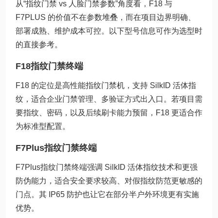
从“指纹门禁 vs 人脸门禁参数”角度看，F18 与
F7PLUS 的价值不在参数堆叠，而在项目边界明确、
部署成熟、维护成本可控。以下型号信息可作为选型时
的直接参考。
F18指纹门禁终端
F18 的定位是高性能指纹门禁机，支持 SilkID 活体指
纹，适合企业门禁管理、多验证方式出入口。若项目需
要指纹、密码，以及后续刷卡能力预留，F18 更适合作
为标准型配置。
F7Plus指纹门禁终端
F7Plus指纹门禁终端强调 SilkID 活体指纹技术和更强
防伪能力，适合安全要求较高、对假指纹防范更敏感的
门点。其 IP65 防护也让它在部分半户外环境更有实施
优势。