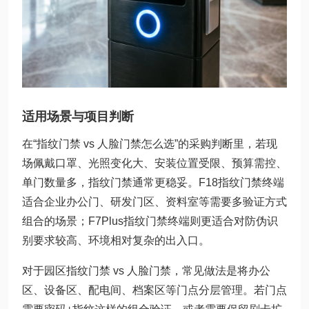
适用场景与项目判断
在“指纹门禁 vs 人脸门禁怎么选”的采购判断里，若现
场佩戴口罩、光照变化大、安装位置受限、预算需控、
单门数量多，指纹门禁通常更稳妥。F18指纹门禁终端
适合企业办公门、研发门区、资料室等需要多验证方式
组合的场景；F7Plus指纹门禁终端则更适合对防伪识
别要求较高、环境相对复杂的出入口。
对于园区指纹门禁 vs 人脸门禁，常见做法是将办公
区、设备区、配电间、档案区等门点分层管理。若门点