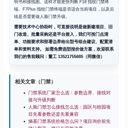
明书和接线图。这样才能更快判断 F18 指纹门禁终
端、F7Plus 指纹门禁终端是否适合当前项目，以及后
续是否需要做人脸门禁升级。
需要技术中心协助时，可直接说明是做新建项目、旧
门改造、批量采购还是平台接入，我们可按门点清
单、功能要求和部署边界给出型号组合建议、配置清
单和资料支持。 如需免费选型报价做方案，欢迎联系
我们的售前顾问：董工 13521755685（同微信）
相关文章（门禁）
门禁系统厂家怎么选：参数边界、接线对
接与升级判断
人脸门禁怎么接线怎么选：园区与校园项
目先看参数还是先看兼容
熵基门禁系统价格怎么问？项目询价前先