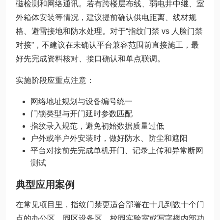
磁检测和网络通讯。若有跨楼层布线、弱电井中继、室
外箱体安装等情况，建议提前确认供电距离、线材规
格、避雷接地和防水处理。对于“指纹门禁 vs 人脸门禁
对接”，不建议在未确认平台兼容范围前直接施工，最
好先完成资料核对、接口确认和单点联调。
实施阶段应重点注意：
网络地址规划与设备编号统一
门锁类型与开门延时参数匹配
指纹录入规范，避免初始数据质量过低
户外或半户外安装时，做好防水、防尘和遮阳
平台对接前先完成单机开门、记录上传和异常断网
测试
典型应用案例
在常见项目里，指纹门禁更适合部署在十几到数十个门
点的办公区、园区设备区、校园实验室或写字楼内部功