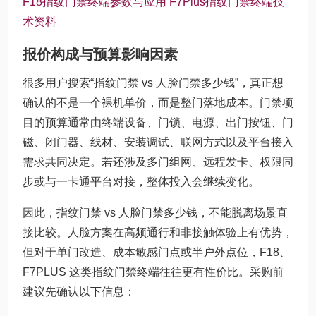
F18指纹门禁终端参数与应用
F7Plus指纹门禁终端技
术资料
报价构成与预算影响因素
很多用户搜索“指纹门禁 vs 人脸门禁多少钱”，真正想
确认的不是一个裸机单价，而是整门落地成本。门禁项
目的预算通常由终端设备、门锁、电源、出门按钮、门
磁、闭门器、线材、安装调试、联网方式以及平台接入
需求共同决定。若还涉及多门组网、远程发卡、权限同
步或与一卡通平台对接，整体投入会继续变化。
因此，指纹门禁 vs 人脸门禁多少钱，不能脱离场景直
接比较。人脸方案在高频通行和非接触体验上有优势，
但对于单门改造、成本敏感门点或半户外点位，F18、
F7PLUS 这类指纹门禁终端往往更有性价比。采购前
建议先确认以下信息：