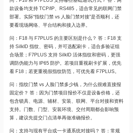
问：F18 和 F7PLUS 支持哪些基础通讯方式？ 答：两
款设备均支持 TCP/IP、RS485，适合常见的联网门禁
部署。实际“指纹门禁 vs 人脸门禁对接”是否顺利，还
要看现场网络、平台结构和接入边界。
问：F18 与 F7PLUS 的主要区别是什么？ 答：F18 支
持 SilkID 指纹、密码，并可选配刷卡，适合多验证组
合场景；F7PLUS 支持 SilkID 活体指纹和密码，更强
调防伪能力与 IP65 防护。若项目重视刷卡扩展，优先
看 F18；若更重视假指纹防范，可优先看 F7PLUS。
问：指纹门禁 vs 人脸门禁多少钱，为什么很难直接报
固定价？ 答：因为门禁项目报价不仅是设备价格，还
包含锁具、电源、辅材、安装、联网、平台对接和资料
支持。门数、门型、安装环境、交付周期都会影响预
算，建议先提交门点清单再做准确报价。
问：支持与现有平台或一卡通系统对接吗？ 答：常规