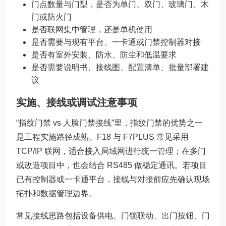
门点数量与门型，是否为单门、双门、玻璃门、木
门或防火门
是否联网集中管理，还是单机使用
是否需要与现有平台、一卡通或门禁控制器对接
是否有室外安装、防水、防尘和低温要求
是否需要说明书、接线图、配置清单、批量部署建
议
实施、接线或调试注意事项
“指纹门禁 vs 人脸门禁接线”里，指纹门禁的优势之一
是工程实施路径成熟。F18 与 F7PLUS 常见采用
TCP/IP 联网，适合接入局域网进行统一管理；在多门
或改造项目中，也会结合 RS485 做稳定通讯。若项目
已有控制器或一卡通平台，接线与对接前应先确认现场
拓扑和数据管理边界。
常见接线思路包括设备供电、门锁联动、出门按钮、门