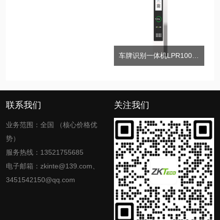
车牌识别一体机LPR100-Y-LCD
联系我们
关注我们
业务范围：全国 （核心价格优
势）
服务热线：13521755685
电子邮箱：zkinte@139.com、
3451542150@qq.com