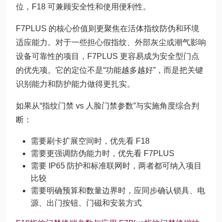
位，F18 可兼顾安全性和使用便利性。
F7PLUS 的核心价值则更聚焦在活体指纹防伪和环境
适应能力。对于一些担心假指纹、外部灰尘或潮气影响
设备可靠性的项目，F7PLUS 更容易成为安全型门点
的优先项。它的定位不是“功能越多越好”，而是把关键
识别能力和防护能力做得更扎实。
如果从“指纹门禁 vs 人脸门禁参数”与实施角度综合判
断：
需要刷卡扩展空间时，优先看 F18
需要更强调防伪能力时，优先看 F7PLUS
需要 IP65 防护和标准联网时，两者都可纳入项目
比较
需要明确预算和数量边界时，应同步确认锁具、电
源、出门按钮、门磁和安装方式