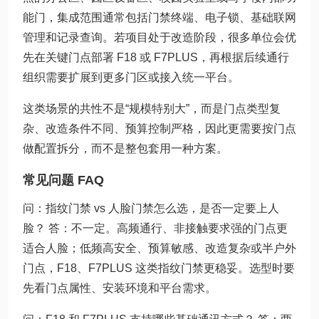
能门，集成范围通常包括门禁终端、电子锁、基础联网
管理和记录查询。若项目处于改造阶段，很多单位会优
先在关键门点部署 F18 或 F7PLUS，再根据后续通行
组织需要扩展到更多门区或接入统一平台。
这类场景的共性不是“规模特别大”，而是门点类型复
杂、改造条件不同、预算控制严格，因此更需要按门点
做配置拆分，而不是整包套用一种方案。
常见问题 FAQ
问：指纹门禁 vs 人脸门禁怎么选，是否一定要上人
脸？ 答：不一定。高频通行、非接触要求强的门点更
适合人脸；低频高安全、预算敏感、改造复杂或半户外
门点，F18、F7PLUS 这类指纹门禁更稳妥。选型时要
先看门点属性、安装环境和平台需求。