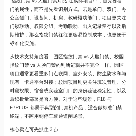
“指纹门禁 vs 人脸门禁对比”在实际项目中，首先要看
门的属性，而不是先看识别方式。若是单门、双门、办
公室侧门、设备间、机房、教研楼功能门，项目更关注
门锁联动、权限分组、考勤联动、出入记录留存以及后
期维护，那么指纹门禁往往更容易控制成本，也更便于
标准化实施。
从技术支持角度看，园区指纹门禁 vs 人脸门禁、校园
指纹门禁 vs 人脸门禁的判断逻辑并不完全一样。园区
项目通常更看重多门点联网、室外安装、防尘防水和与
现有一卡通平台对接；校园项目则更关注班次管理、分
时段权限、宿舍或实验室门口的身份验证稳定性，以及
后续批量部署是否方便。对于这些场景，F18 与
F7PLUS 都属于典型的门禁机产品，适合做标准门禁
终端，不跨用到停车或通道闸场景。
核心卖点可先抓住 3 点：