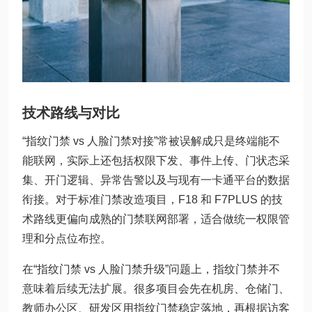
技术路线与对比
“指纹门禁 vs 人脸门禁对接”常被误解成只是终端能不
能联网，实际上还包括权限下发、事件上传、门状态采
集、开门逻辑、异常告警以及与现有一卡通平台的数据
衔接。对于标准门禁改造项目，F18 和 F7PLUS 的技
术路线更偏向成熟的门禁联网部署，适合做统一权限管
理和分点位布控。
在“指纹门禁 vs 人脸门禁升级”问题上，指纹门禁并不
意味着后续无法扩展。很多项目会先在机房、仓储门、
教师办公区、研发区用指纹门禁稳定落地，再根据访客