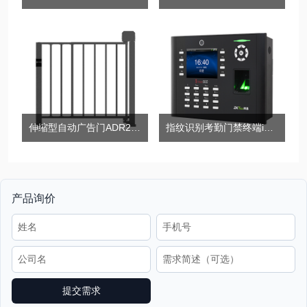
伸缩型自动广告门ADR2000
指纹识别考勤门禁终端iClock660
产品询价
提交需求