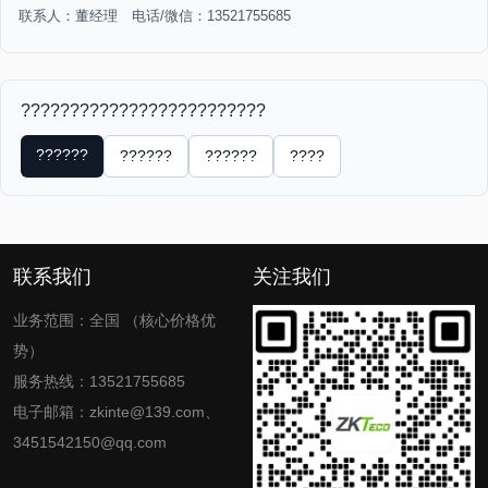
联系人：董经理 电话/微信：13521755685
?????????????????????????
??????
??????
??????
????
联系我们
关注我们
业务范围：全国 （核心价格优
势）
服务热线：13521755685
电子邮箱：zkinte@139.com、
3451542150@qq.com