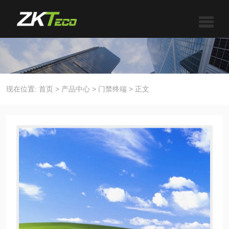
现在位置:
首页
>
产品中心
>
门禁终端
>
正文