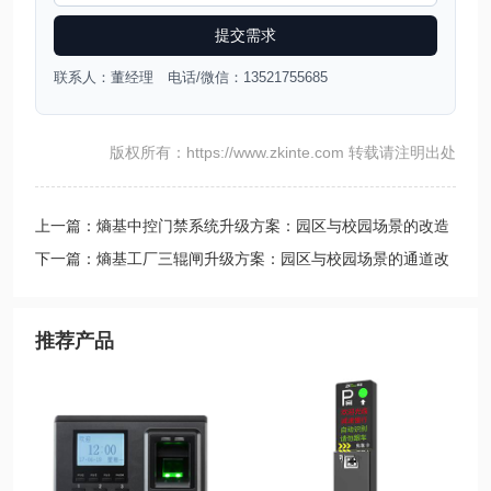
提交需求
联系人：董经理 电话/微信：13521755685
版权所有：https://www.zkinte.com 转载请注明出处
上一篇：熵基中控门禁系统升级方案：园区与校园场景的改造
整合路径
下一篇：熵基工厂三辊闸升级方案：园区与校园场景的通道改
造
推荐产品