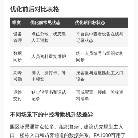
优化前后对比表格
维度
优化前常见状态
优化后目标状态
设备
点位分散，状态靠
平台集中查看设备在线与
管理
人工巡检
记录状态
数据
统一人员编号与组织架构
人员资料重复维护
同步
同步
高峰
排队、漏打卡、补
按容量与速度匹配主入口
考勤
卡频繁
设备
运维
缺少说明书和调试
形成配置、接线、验收资
交付
记录
料清单
不同场景下的中控考勤机升级差异
园区场景通常点位多、组织复杂，建议优先规划主入
口、楼栋入口和访客通道的数据关系。FA1000可用于