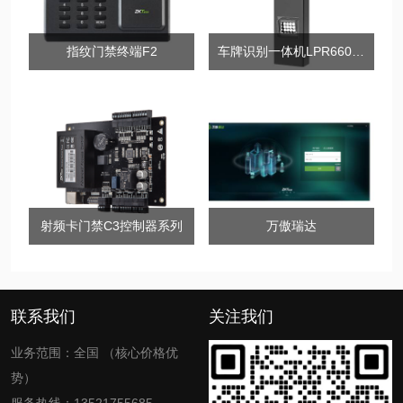
指纹门禁终端F2
车牌识别一体机LPR6600-M5V
射频卡门禁C3控制器系列
万傲瑞达
联系我们
关注我们
业务范围：全国 （核心价格优
势）