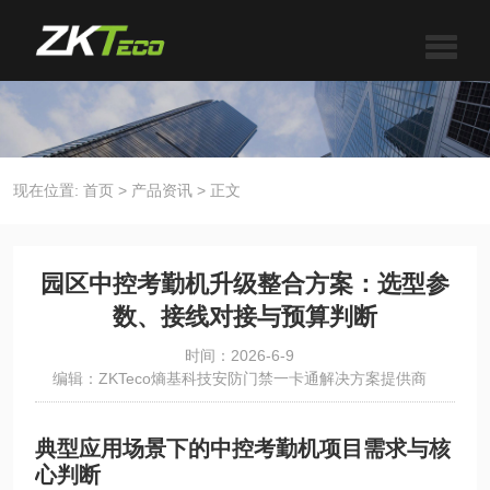
现在位置:
首页
>
产品资讯
>
正文
园区中控考勤机升级整合方案：选型参
数、接线对接与预算判断
时间：2026-6-9
编辑：ZKTeco熵基科技安防门禁一卡通解决方案提供商
典型应用场景下的中控考勤机项目需求与核
心判断