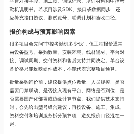
平台对接字段、施工图、调试记录、培训材料和中控考
勤机说明书。若项目涉及SDK、接口或数据同步，还
应补充接口协议、测试账号、联调计划和验收口径。
报价构成与预算影响因素
很多项目会先问“中控考勤机多少钱”，但工程报价通常
由设备型号、采购数量、安装环境、线材辅材、平台对
接、调试周期、交付资料和售后支持共同决定。单台设
备价格只能反映硬件成本，不能代表完整项目预算。
批量采购询价前，建议提供点位数量、人员规模、是否
需要门禁联动、是否接入现有平台、网络是否到位、是
否需要国产化部署或边缘计算节点。我们提供技术支持
时，会先给出型号组合建议，再按设备、施工、集成、
资料交付和培训服务拆分预算项，避免报价口径混在一
起。