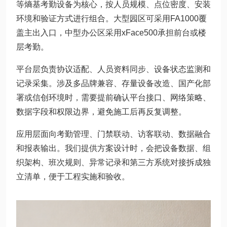
等熵基考勤设备为核心，按人员规模、点位密度、安装
环境和验证方式进行组合。大型园区可采用FA1000覆
盖主出入口，中型办公区采用xFace500承担前台或楼
层考勤。
平台层负责协议适配、人员资料同步、设备状态监测和
记录采集。涉及多品牌兼容、存量设备改造、国产化部
署或信创环境时，需要提前确认平台接口、网络策略、
数据字段和权限边界，避免施工后再反复调整。
应用层面向考勤管理、门禁联动、访客联动、数据融合
和报表输出。我们提供方案设计时，会把设备数据、组
织架构、班次规则、异常记录和第三方系统对接拆成独
立清单，便于工程实施和验收。