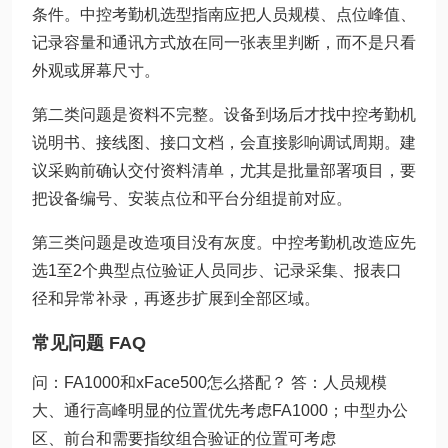
条件。中控考勤机选型指南应把人员规模、点位峰值、
记录容量和通讯方式放在同一张表里判断，而不是只看
外观或屏幕尺寸。
第二类问题是资料不完整。设备到场后才找中控考勤机
说明书、接线图、接口文档，会直接影响调试周期。建
议采购前确认交付资料清单，尤其是批量部署项目，要
把设备编号、安装点位和平台分组提前对应。
第三类问题是改造项目没有灰度。中控考勤机改造应先
选1至2个典型点位验证人员同步、记录采集、报表口
径和异常补录，再逐步扩展到全部区域。
常见问题 FAQ
问：FA1000和xFace500怎么搭配？ 答：人员规模
大、通行高峰明显的位置优先考虑FA1000；中型办公
区、前台和需要指纹组合验证的位置可考虑