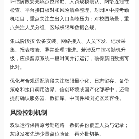
评估阶段要完成点位踏勘、人员规模确认、网络连通性
检查、平台接口核对和风险清单整理。对园区中控考勤
机项目，重点关注主出入口高峰压力；对校园场景，重
点关注人员分组、区域权限和数据合规。
集成阶段按“设备安装、网络接入、人员下发、记录采
集、报表校验、异常处理”推进。若涉及中控考勤机升
级，应保留原系统一段时间并行运行，确保新旧数据可
比对。
优化与合规适配阶段关注权限最小化、日志留存、备份
策略和接口调用边界。信创环境或国产化部署中，还需
提前确认服务器、数据库、中间件和浏览器兼容性。
风险控制机制
双轨运行保留原考勤链路；数据备份覆盖人员与记录；
灰度发布先选少量点位验证，再分批切换。