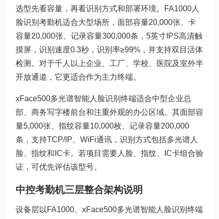
选型先看容量，再看识别方式和部署环境。FA1000人
脸识别考勤机适合大型场所，面部容量20,000张、卡
容量20,000张、记录容量300,000条，5英寸IPS高清触
摸屏，识别速度0.3秒，识别率≥99%，并支持双目活体
检测。对于千人以上企业、工厂、学校、医院及室外半
开放通道，它更适合作为主力终端。
xFace500多光谱智能人脸识别终端适合中型企业总
部、商务写字楼前台和注重外观的办公区域。其面部容
量5,000张、指纹容量10,000枚、记录容量200,000
条，支持TCP/IP、WiFi通讯，识别方式包括多光谱人
脸、指纹和IC卡。若项目需要人脸、指纹、IC卡组合验
证，可优先评估该型号。
中控考勤机三层整合架构说明
设备层以FA1000、xFace500多光谱智能人脸识别终端