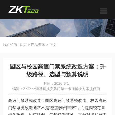
现在位置:
首页
>
产品资讯
>
正文
园区与校园高速门禁系统改造方案：升
级路径、选型与预算说明
时间：2026-6-1
编辑：ZKTeco熵基科技安防门禁一卡通解决方案提供商
高速门禁系统改造：园区高速门禁系统改造、校园高速
门禁系统改造通常不是“整套推倒重来”，而是围绕存量
设备改造、协议适配、门禁终端替换、平台对接和施工