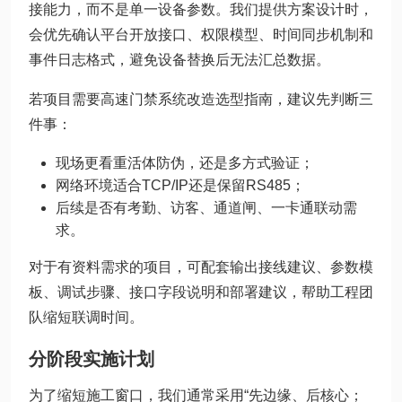
接能力，而不是单一设备参数。我们提供方案设计时，
会优先确认平台开放接口、权限模型、时间同步机制和
事件日志格式，避免设备替换后无法汇总数据。
若项目需要高速门禁系统改造选型指南，建议先判断三
件事：
现场更看重活体防伪，还是多方式验证；
网络环境适合TCP/IP还是保留RS485；
后续是否有考勤、访客、通道闸、一卡通联动需
求。
对于有资料需求的项目，可配套输出接线建议、参数模
板、调试步骤、接口字段说明和部署建议，帮助工程团
队缩短联调时间。
分阶段实施计划
为了缩短施工窗口，我们通常采用“先边缘、后核心；