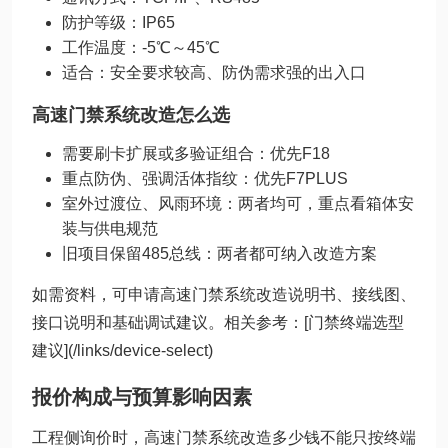
防护等级：IP65
工作温度：-5℃～45℃
适合：安全要求较高、防伪需求强的出入口
高速门禁系统改造怎么选
需要刷卡扩展或多验证组合：优先F18
重点防伪、强调活体指纹：优先F7PLUS
室外过渡位、风雨环境：两者均可，重点看箱体安
装与供电规范
旧项目保留485总线：两者都可纳入改造方案
如需资料，可申请高速门禁系统改造说明书、接线图、
接口说明和基础调试建议。相关参考：[门禁终端选型
建议](/links/device-select)
报价构成与预算影响因素
工程侧询价时，高速门禁系统改造多少钱不能只按终端