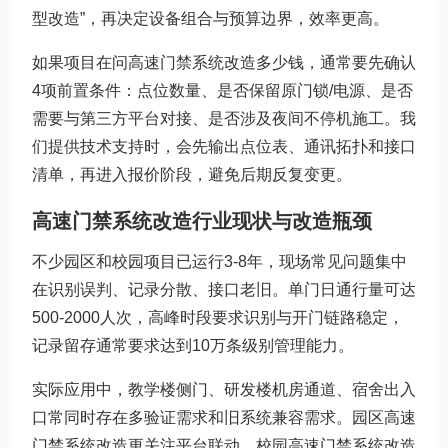
型改造”，再决定设备组合与预算边界，效率更高。
如果项目在问高速门禁系统改造多少钱，通常要先确认
4项前置条件：点位数量、是否保留原门锁/电源、是否
需要与第三方平台对接、是否涉及夜间不停机施工。我
们提供技术支持时，会先输出点位表、通讯拓扑和接口
清单，再进入报价阶段，避免后期反复变更。
高速门禁系统改造行业现状与改造瓶颈
不少园区和校园项目已运行3-8年，现场常见问题集中
在识别误判、记录分散、接口老旧。单门日通行量可达
500-2000人次，高峰时段要求识别与开门链路稳定，
记录留存通常要求达到10万条级别管理能力。
实际应用中，教学楼侧门、研发楼机房通道、宿舍出入
口常同时存在多验证需求和旧系统兼容需求。园区高速
门禁系统改造更关注平台联动，校园高速门禁系统改造