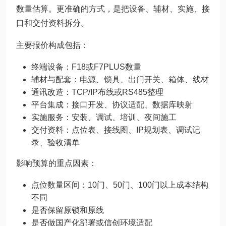
数量估算。更准确的方式，是把设备、辅材、实施、接
口和交付资料拆分。
主要报价构成包括：
终端设备：F18或F7PLUS数量
辅材与配套：电源、锁具、出门开关、箱体、线材
通讯改造：TCP/IP布线或RS485整理
平台集成：接口开发、协议适配、数据库映射
实施服务：安装、调试、培训、夜间施工
交付资料：点位表、接线图、IP规划表、调试记
录、验收清单
影响预算的重点因素：
点位数量区间：10门、50门、100门以上成本结构
不同
是否保留原锁和原线
是否做国产化部署或信创环境适配