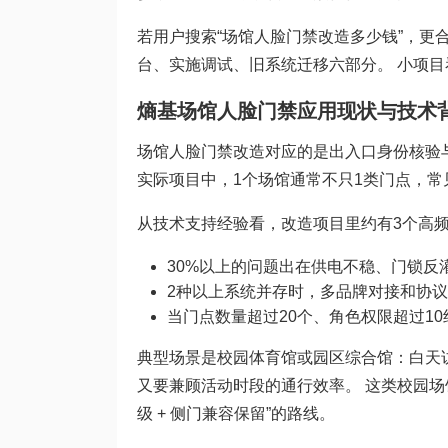
若用户搜索“场馆人脸门禁改造多少钱”，
台、实施调试、旧系统迁移六部分。 小项
熵基场馆人脸门禁应用现状与技术
场馆人脸门禁改造对应的是出入口身份核验与
实际项目中，1个场馆通常不只1类门点，常
从技术支持经验看，改造项目里约有3个高
30%以上的问题出在供电不稳、门锁反
2种以上系统并存时，多品牌对接和协
当门点数量超过20个、角色权限超过1
典型场景是校园体育馆或园区综合馆：白天
又要兼顾活动时段的通行效率。 这类校园场
级 + 侧门兼容保留”的路线。