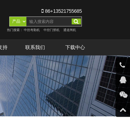
86+13521755685
热门搜索：
中控考勤机
中控门禁机
通道闸机
支持
联系我们
下载中心
客服微