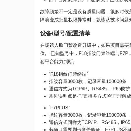
故障频繁不一定是设备质量问题，很多时候
障演变成批量权限异常时，就该从技术问题
设备/型号/配置清单
在场馆人脸门禁改造升级中，如果项目需要
位。 已知型号中，F18指纹门禁终端与F7
套平台能力判断。
`F18指纹门禁终端`
指纹容量3000枚，记录容量100000条
通信方式为TCP/IP、RS485，IP
常见误判点是把“支持多方式验证”理解
`F7PLUS`
指纹容量3000枚，记录容量100000条，
通信方式同样为TCP/IP、RS485，I
若项目需要刷卡备份验证，F7PLUS不