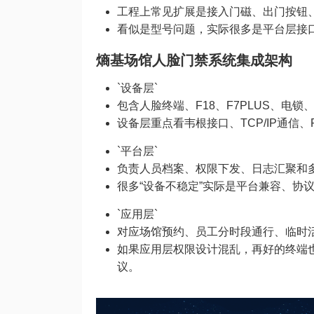
工程上常见扩展是接入门磁、出门按钮
看似是型号问题，实际很多是平台层接
熵基场馆人脸门禁系统集成架构
`设备层`
包含人脸终端、F18、F7PLUS、电
设备层重点看韦根接口、TCP/IP通信
`平台层`
负责人员档案、权限下发、日志汇聚和
很多“设备不稳定”实际是平台兼容、协
`应用层`
对应场馆预约、员工分时段通行、临时
如果应用层权限设计混乱，再好的终端
议。