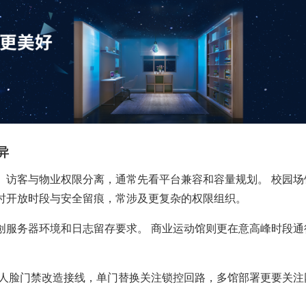
异
、访客与物业权限分离，通常先看平台兼容和容量规划。 校园场
时开放时段与安全留痕，常涉及更复杂的权限组织。
创服务器环境和日志留存要求。 商业运动馆则更在意高峰时段通
馆人脸门禁改造接线，单门替换关注锁控回路，多馆部署更要关注