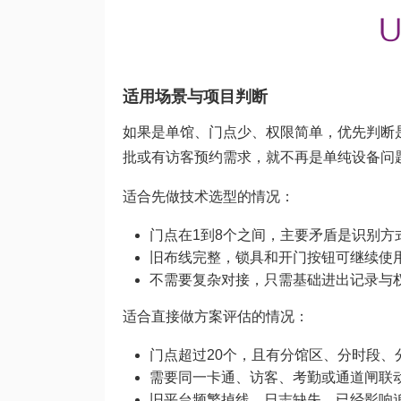
适用场景与项目判断
如果是单馆、门点少、权限简单，优先判断
批或有访客预约需求，就不再是单纯设备问
适合先做技术选型的情况：
门点在1到8个之间，主要矛盾是识别方
旧布线完整，锁具和开门按钮可继续使
不需要复杂对接，只需基础进出记录与
适合直接做方案评估的情况：
门点超过20个，且有分馆区、分时段、
需要同一卡通、访客、考勤或通道闸联
旧平台频繁掉线、日志缺失，已经影响