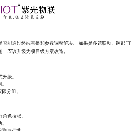
是否能通过终端替换和参数调整解决。 如果是多馆联动、跨部门
题，应该升级为项目级方案改造。
式升级。
用。
权限分组。
分角色授权。
动。
追溯与运维。