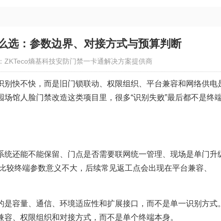
么选：参数边界、对接方式与预算判断
：ZKTeco熵基科技安防门禁一卡通解决方案提供商
识别快不快，而是旧门锁联动、权限组织、平台兼容和网络供电
园场馆人脸门禁改造这类项目里，很多“识别失败”最后都不是终
系统还能不能保留、门点是否需要联网统一管理、现场是单门升
独比较终端参数意义不大，后续常见返工点会出现在平台兼容、
的是容量、通信、环境适应性和扩展接口，而不是单一识别方式
兼容、权限组织和对接方式，而不是单个终端本身。