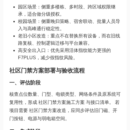
园区场景：侧重多楼栋、多时段、跨区域权限继
承，适合做分级授权。
校园场景：侧重晚归策略、宿舍联动、批量人员导
入与高峰通行稳定性。
老旧小区改造：重点不在替换所有设备，而在旧线
路复核、控制逻辑迁移与平台兼容。
高安全出入口：优先采用活体指纹能力更强的
F7PLUS，减少假指纹风险。
社区门禁方案部署与验收流程
一、评估阶段
核查点位数量、门型、电锁类型、网络条件及原系统可
复用性，形成 社区门禁方案施工方案 与接口清单。 若
项目需要 社区门禁方案改造，应同步评估旧门磁、开
门按钮、电源与弱电箱空间。