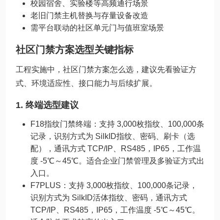
校园宿舍、实验楼等高频通行场景
老旧门禁主机替换与存量设备改造
需平台联动的社区单元门与值班室场景
社区门禁方案选型关键指标
工程实施中，社区门禁方案怎么选，建议先看验证方
式、环境适应性、接口能力与后续扩展。
1. 终端选型建议
F18指纹门禁终端：支持 3,000枚指纹、100,000条
记录，识别方式为 SilkID指纹、密码、刷卡（选
配），通讯方式 TCP/IP、RS485，IP65，工作温
度 -5℃～45℃。适合企业门禁管理及多验证方式出
入口。
F7PLUS：支持 3,000枚指纹、100,000条记录，
识别方式为 SilkID活体指纹、密码，通讯方式
TCP/IP、RS485，IP65，工作温度 -5℃～45℃。