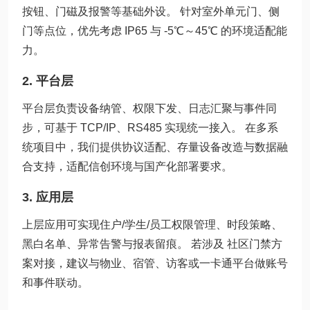
按钮、门磁及报警等基础外设。 针对室外单元门、侧
门等点位，优先考虑 IP65 与 -5℃～45℃ 的环境适配能
力。
2. 平台层
平台层负责设备纳管、权限下发、日志汇聚与事件同
步，可基于 TCP/IP、RS485 实现统一接入。 在多系
统项目中，我们提供协议适配、存量设备改造与数据融
合支持，适配信创环境与国产化部署要求。
3. 应用层
上层应用可实现住户/学生/员工权限管理、时段策略、
黑白名单、异常告警与报表留痕。 若涉及 社区门禁方
案对接，建议与物业、宿管、访客或一卡通平台做账号
和事件联动。