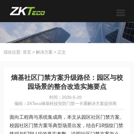
现在位置:
首页
>
解决方案
>
正文
熵基社区门禁方案升级路径：园区与校
园场景的整合改造实施要点
时间：2026-5-20
编辑：ZKTeco熵基科技安防门禁一卡通解决方案提供商
面向工程商与系统集成商，本文从园区社区门禁方案、
校园社区门禁方案等典型场景出发，结合F18指纹门禁
终端与F7PLUS的真实参数，说明社区门禁方案怎么