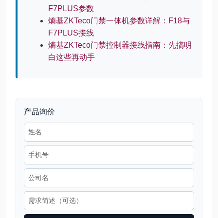
F7PLUS参数
熵基ZKTeco门禁一体机参数详解：F18与
F7PLUS接线
熵基ZKTeco门禁控制器接线指南：先搞明
白这些再动手
产品询价