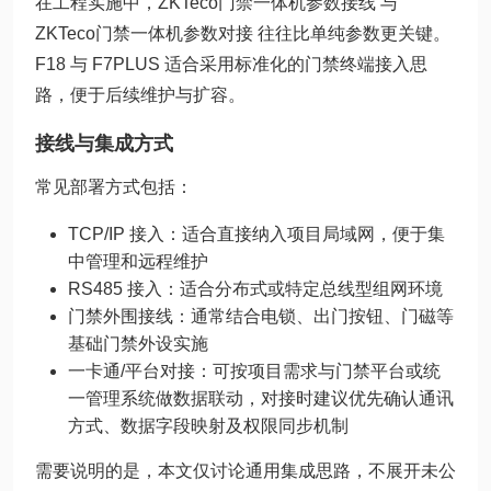
在工程实施中，ZKTeco门禁一体机参数接线 与
ZKTeco门禁一体机参数对接 往往比单纯参数更关键。
F18 与 F7PLUS 适合采用标准化的门禁终端接入思
路，便于后续维护与扩容。
接线与集成方式
常见部署方式包括：
TCP/IP 接入：适合直接纳入项目局域网，便于集
中管理和远程维护
RS485 接入：适合分布式或特定总线型组网环境
门禁外围接线：通常结合电锁、出门按钮、门磁等
基础门禁外设实施
一卡通/平台对接：可按项目需求与门禁平台或统
一管理系统做数据联动，对接时建议优先确认通讯
方式、数据字段映射及权限同步机制
需要说明的是，本文仅讨论通用集成思路，不展开未公