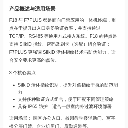
产品概述与适用场景
F18 与 F7PLUS 都是面向门禁应用的一体机终端，重
点在于提升出入口身份验证效率，并支持通过
TCP/IP、RS485 等通用方式接入系统。F18 的特点是
支持 SilkID 指纹、密码及刷卡（选配）组合验证；
F7PLUS 更强调 SilkID 活体指纹技术与防伪能力，适
合安全要求更高的点位。
3 个核心卖点：
SilkID 活体指纹识别，提升对假指纹干扰的防范能
力
支持多种验证方式组合，便于匹配不同管理策略
具备 IP65 防护，适合一般室内外过渡环境部署
适用场景： 园区办公入口、校园教学楼辅助门、写字
楼分层门禁、企业机房门、后勤通道等。