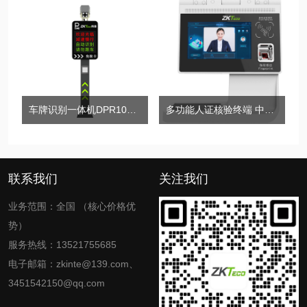
车牌识别一体机DPR1000-LV5系列
多功能人证核验终端 中控ID2000
联系我们
关注我们
业务范围：全国 （核心价格优
势）
服务热线：13521755685
电子邮箱：zkinte@139.com、
3451542150@qq.com