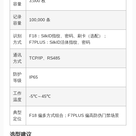
3,000 枚
容量
记录
100,000 条
容量
识别
F18：SilkID指纹、密码、刷卡（选配）；
方式
F7PLUS：SilkID活体指纹、密码
通讯
TCP/IP、RS485
方式
防护
IP65
等级
工作
-5℃～45℃
温度
典型
F18 偏多方式组合；F7PLUS 偏高防伪门禁场景
定位
选型建议