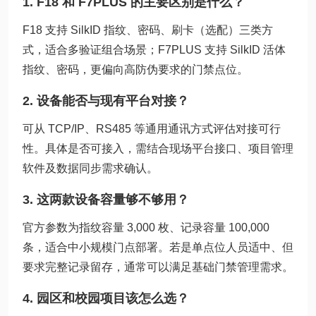
1. F18 和 F7PLUS 的主要区别是什么？
F18 支持 SilkID 指纹、密码、刷卡（选配）三类方
式，适合多验证组合场景；F7PLUS 支持 SilkID 活体
指纹、密码，更偏向高防伪要求的门禁点位。
2. 设备能否与现有平台对接？
可从 TCP/IP、RS485 等通用通讯方式评估对接可行
性。具体是否可接入，需结合现场平台接口、项目管理
软件及数据同步需求确认。
3. 这两款设备容量够不够用？
官方参数为指纹容量 3,000 枚、记录容量 100,000
条，适合中小规模门点部署。若是单点位人员适中、但
要求完整记录留存，通常可以满足基础门禁管理需求。
4. 园区和校园项目该怎么选？