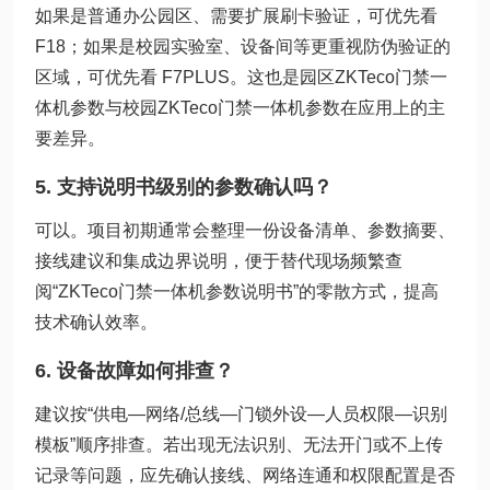
如果是普通办公园区、需要扩展刷卡验证，可优先看
F18；如果是校园实验室、设备间等更重视防伪验证的
区域，可优先看 F7PLUS。这也是园区ZKTeco门禁一
体机参数与校园ZKTeco门禁一体机参数在应用上的主
要差异。
5. 支持说明书级别的参数确认吗？
可以。项目初期通常会整理一份设备清单、参数摘要、
接线建议和集成边界说明，便于替代现场频繁查
阅“ZKTeco门禁一体机参数说明书”的零散方式，提高
技术确认效率。
6. 设备故障如何排查？
建议按“供电—网络/总线—门锁外设—人员权限—识别
模板”顺序排查。若出现无法识别、无法开门或不上传
记录等问题，应先确认接线、网络连通和权限配置是否