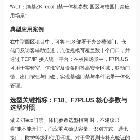
*ALT：熵基ZKTeco门禁一体机参数-园区与校园门禁应
用场景*
典型应用案例
在中型园区项目中，可将 F18 部署于办公楼侧门、仓
储门及访客辅助通道，点位规模可覆盖数十个门口，并
通过 TCP/IP 接入统一平台；在校园场景中，F7PLUS
可用于实验室、值班室及设备间等高安全区域，联动门
锁、出门按钮与门磁，实现基础门禁与事件记录一体化
管理。
选型关键指标：F18、F7PLUS 核心参数与
选型对照
做 ZKTeco门禁一体机参数选型指南 时，不建议只
看“能不能开门”，而应重点确认容量、识别方式、通讯
接口、防护等级和使用环境。对于需要刷卡补充验证的