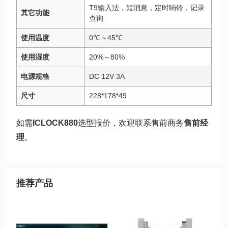
T9输入法，短消息，定时响铃，记录
其它功能
查询
使用温度
0℃～45℃
使用湿度
20%～80%
电源规格
DC 12V 3A
尺寸
228*178*49
如需
ICLOCK880
选型报价，欢迎联系售前商务
售前经
理
。
推荐产品