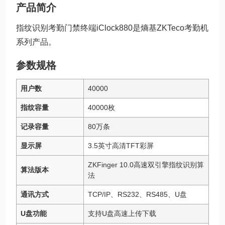
产品简介
指纹识别考勤门禁终端iClock880是熵基ZKTeco考勤机
系列产品。
参数规格
用户数
40000
指纹容量
40000枚
记录容量
80万条
显示屏
3.5英寸高清TFT彩屏
ZKFinger 10.0高速双引擎指纹识别算
算法版本
法
通讯方式
TCP/IP、RS232、RS485、U盘
U盘功能
支持U盘高速上传下载