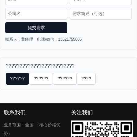
提交需求
联系人：董经理 电话/微信：13521755685
?????????????????????????
??????
??????
??????
????
联系我们
关注我们
业务范围：全国 （核心价格优
势）