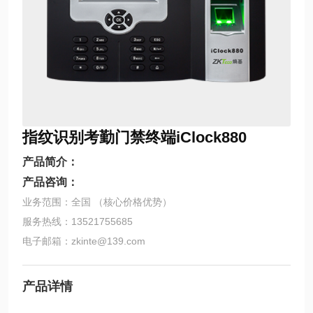
指纹识别考勤门禁终端iClock880
产品简介：
产品咨询：
业务范围：全国 （核心价格优势）
服务热线：13521755685
电子邮箱：zkinte@139.com
产品详情