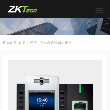
现在位置:
首页
>
产品中心
>
考勤终端
>
正文