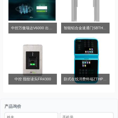
中控万傲瑞达V6000 出入口综合管理平台
智能铝合金速通门SBTH9000/9200
中控 指纹读头FR4300
卧式在线消费终端ZTHP70
产品询价