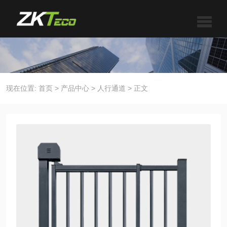
现在位置:
首页
>
产品中心
>
人行通道
>
正文