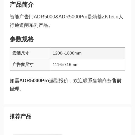
产品简介
智能广告门ADR5000&ADR5000Pro是熵基ZKTeco人
行通道闸系列产品。
参数规格
安装尺寸
1200~1800mm
广告窗尺寸
1116×716mm
如需
ADR5000Pro
选型报价，欢迎联系售前商务
售前
经理
。
推荐产品