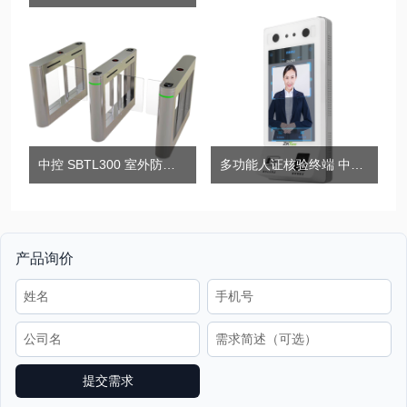
中控 SBTL300 室外防雨 无刷防撞摆闸
多功能人证核验终端 中控ID700
产品询价
提交需求