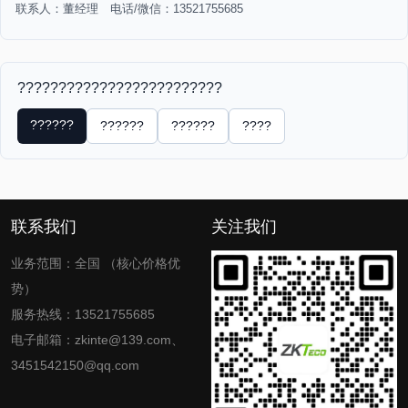
联系人：董经理 电话/微信：13521755685
?????????????????????????
??????
??????
??????
????
联系我们
关注我们
业务范围：全国 （核心价格优
势）
服务热线：13521755685
电子邮箱：zkinte@139.com、
3451542150@qq.com