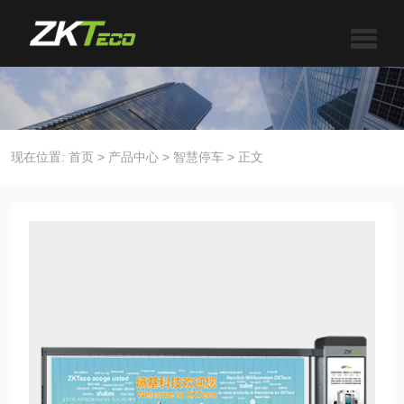
现在位置:
首页
>
产品中心
>
智慧停车
>
正文