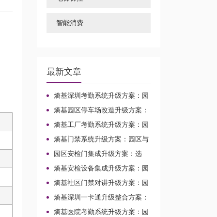
智能消费
最新文章
熵基深圳考勤系统升级方案：园
区与校园场景改造整合
熵基园区停车场改造升级方案：
面向校园园区的车行出入口整合路
熵基工厂考勤系统升级方案：园
径
区与校园场景兼容改造路径
熵基门禁系统升级方案：园区与
校园场景的改造整合路径
园区安检门集成升级方案：选
型、对接与改造路径
熵基安检设备集成升级方案：园
区与校园场景整合改造路径
熵基社区门禁对讲升级方案：园
区与校园场景改造整合
熵基深圳一卡通升级整合方案：
园区与校园改造实施路径
熵基医院考勤系统升级方案：园