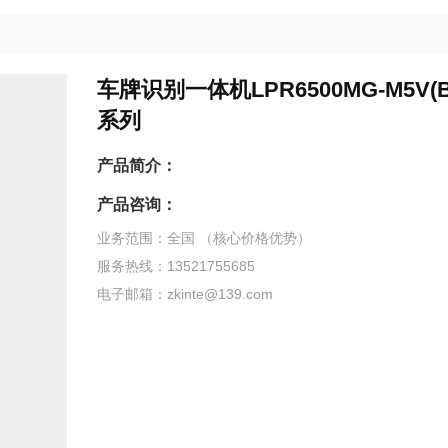
车牌识别一体机LPR6500MG-M5V(B
系列
产品简介：
产品咨询：
业务范围：全国 （核心价格优势）
服务热线：13521755685
电子邮箱：zkinte@139.com