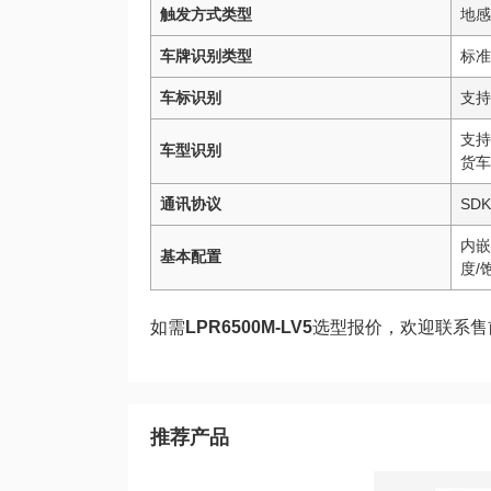
触发方式类型
地感
车牌识别类型
标准
车标识别
支持
支持
车型识别
货车
通讯协议
SD
内嵌
基本配置
度/
如需
LPR6500M-LV5
选型报价，欢迎联系售
推荐产品