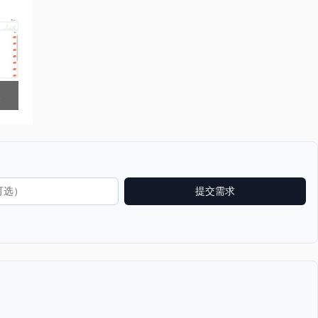
600
提交需求