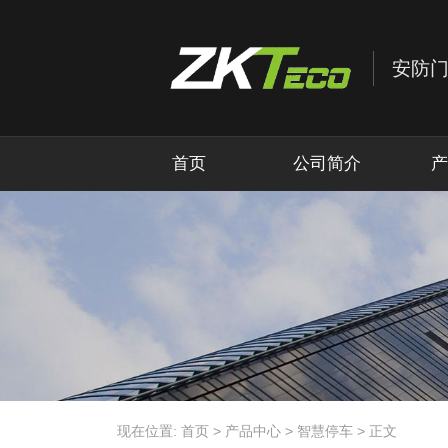
首页
公司简介
产
现在位置:
首页
>
产品中心
>
智慧停车
>
正文