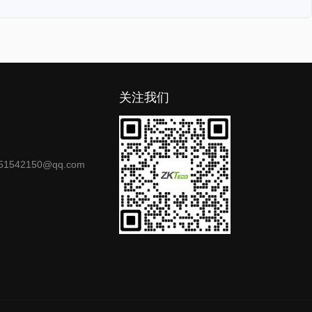
关注我们
）
1542150@qq.com