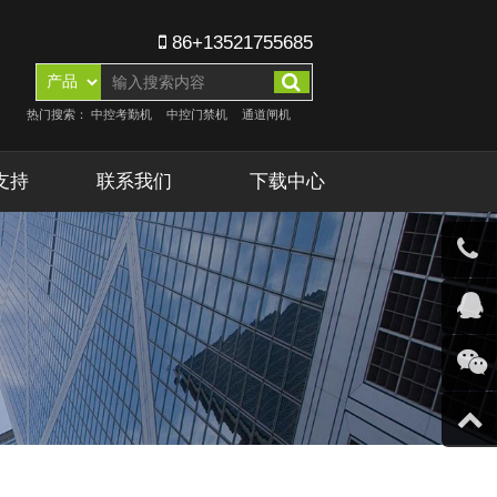
86+13521755685
热门搜索：
中控考勤机
中控门禁机
通道闸机
支持
联系我们
下载中心
客服微