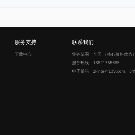
服务支持
联系我们
下载中心
业务范围：全国 （核心价格优势
服务热线：13521755685
电子邮箱：zkinte@139.com、345