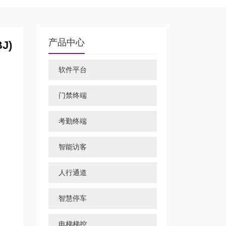
产品中心
J)
软件平台
门禁终端
考勤终端
智能访客
人行通道
智慧停车
电梯梯控