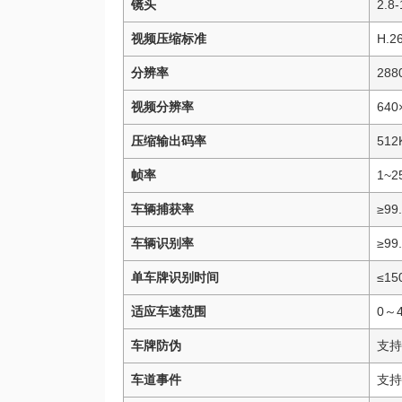
镜头
2.
视频压缩标准
H.2
分辨率
2880
视频分辨率
640
压缩输出码率
512
帧率
1~
车辆捕获率
≥99
车辆识别率
≥9
单车牌识别时间
≤15
适应车速范围
0～4
车牌防伪
支持
车道事件
支持