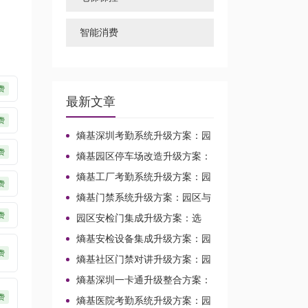
智能消费
费
最新文章
费
熵基深圳考勤系统升级方案：园
区与校园场景改造整合
费
熵基园区停车场改造升级方案：
面向校园园区的车行出入口整合路
熵基工厂考勤系统升级方案：园
径
费
区与校园场景兼容改造路径
熵基门禁系统升级方案：园区与
校园场景的改造整合路径
费
园区安检门集成升级方案：选
型、对接与改造路径
熵基安检设备集成升级方案：园
区与校园场景整合改造路径
费
熵基社区门禁对讲升级方案：园
区与校园场景改造整合
熵基深圳一卡通升级整合方案：
园区与校园改造实施路径
费
熵基医院考勤系统升级方案：园