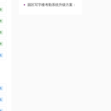
区与校园场景考勤改造整合路径
园区写字楼考勤系统升级方案：
熵基终端选型与兼容改造路径
费
费
费
费
载
载
载