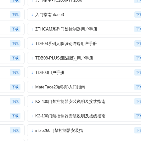
↓
入门指南-TC2000-TF2000
下载
下
↓
入门指南-iface3
下载
下
↓
ZTHCAM系列门禁控制器用户手册
下载
下
↓
TDB08系列人脸识别终端用户手册
下载
下
↓
TDB08-PLUS(测温版)_用户手册
下载
下
↓
TDB03用户手册
下载
下
↓
MateFace20(闸机)入门指南
下载
下
↓
K2-400门禁控制器安装说明及接线指南
下载
下
↓
K2-100门禁控制器安装说明及接线指南
下载
下
↓
inbio260门禁控制器安装指
下载
下