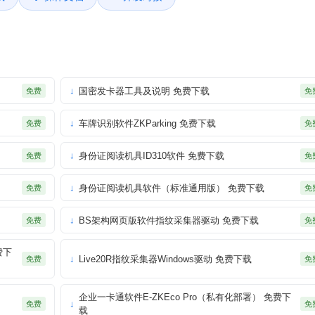
↓
国密发卡器工具及说明 免费下载
免费
免
↓
车牌识别软件ZKParking 免费下载
免费
免
↓
身份证阅读机具ID310软件 免费下载
免费
免
↓
身份证阅读机具软件（标准通用版） 免费下载
免费
免
↓
BS架构网页版软件指纹采集器驱动 免费下载
免费
免
费下
↓
Live20R指纹采集器Windows驱动 免费下载
免费
免
企业一卡通软件E-ZKEco Pro（私有化部署） 免费下
↓
免费
免
载