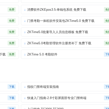
↓
消费软件ZKEpos3.5-单钱包系统 免费下载
免费
免
↓
门禁考勤一体机软件安装包ZKTime5.0 免费下载
免费
免
↓
ZKTime5.0批量导入人员信息模板 免费下载
免费
免
↓
ZKTime5.0考勤管理软件注册类补丁 免费下载
免费
免
费下载
↓
ZKTime 5.0 考勤软件
免费
下
↓
指纹门禁终端安装指南
下载
下
↓
快速入门指南-2.8寸彩屏面部专业门禁终端
下载
下