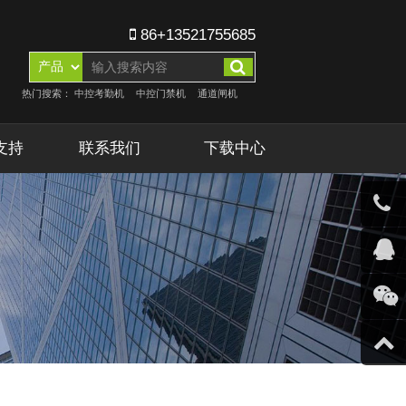
86+13521755685
热门搜索：
中控考勤机
中控门禁机
通道闸机
支持
联系我们
下载中心
客服微