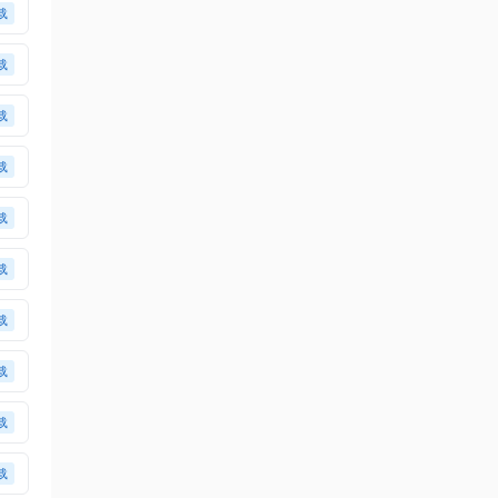
载
载
载
载
载
载
载
载
载
载