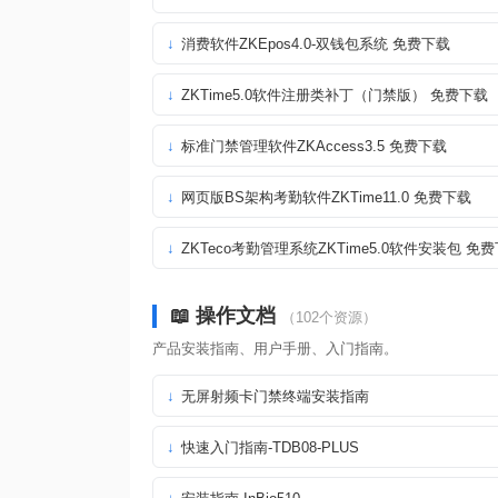
↓
消费软件ZKEpos4.0-双钱包系统 免费下载
↓
ZKTime5.0软件注册类补丁（门禁版） 免费下载
↓
标准门禁管理软件ZKAccess3.5 免费下载
↓
网页版BS架构考勤软件ZKTime11.0 免费下载
↓
ZKTeco考勤管理系统ZKTime5.0软件安装包 免
📖 操作文档
（102个资源）
产品安装指南、用户手册、入门指南。
↓
无屏射频卡门禁终端安装指南
↓
快速入门指南-TDB08-PLUS