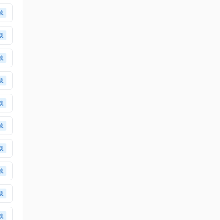
载
载
载
载
载
载
载
载
载
载