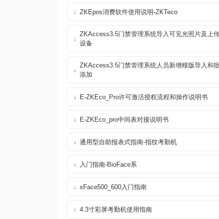
↓
ZKEpos消费软件使用说明-ZKTeco
ZKAccess3.5门禁管理系统导入可见光照片及上
↓
设备
ZKAccess3.5门禁管理系统人员新增模版导入和
↓
添加
↓
E-ZKEco_Pro许可激活授权流程和操作说明书
↓
E-ZKEco_pro中间表对接说明书
↓
通用型自助报表式指南-指纹考勤机
↓
入门指南-BioFace系
↓
xFace500_600入门指南
↓
4.3寸彩屏考勤机使用指南