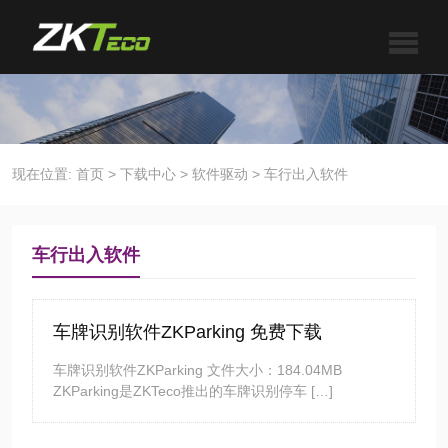
现在位置:
首页
>
下载中心
>
软件驱动
>
车行出入软件
车行出入软件
车牌识别软件ZKParking 免费下载
车牌识别软件ZKParking 文件大小：184.04MB
ZKParking是ZKTeco推出的车牌识别停车 […]