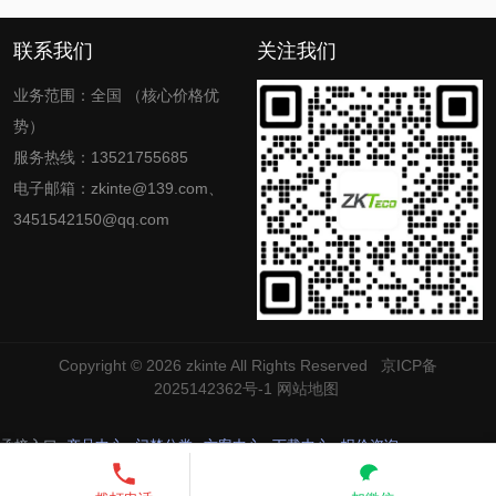
联系我们
关注我们
业务范围：全国 （核心价格优
势）
服务热线：13521755685
电子邮箱：zkinte@139.com、
3451542150@qq.com
Copyright © 2026
zkinte
All Rights Reserved
京ICP备
2025142362号-1
网站地图
承接入口
产品中心
门禁分类
方案中心
下载中心
报价咨询