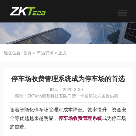
现在位置:
首页
>
产品资讯
>
正文
停车场收费管理系统成为停车场的首选
时间：2020-3-30
编辑：ZKTeco熵基科技安防门禁一卡通解决方案提供商
随着智能化停车场管理对成本降低、效率提升、资金安
全等优越越来越明显，
停车场收费管理系统
成为停车场
的首选。