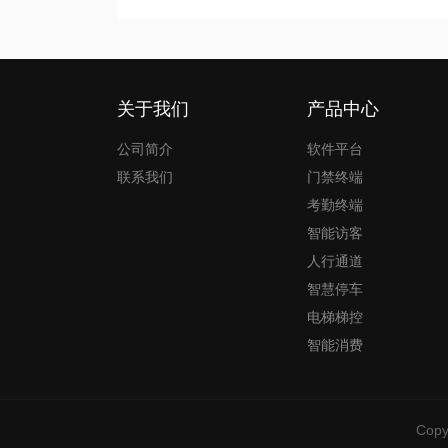
关于我们
产品中心
公司简介
软件平台
联系我们
门禁终端
考勤终端
智能访客
人行通道
智慧停车
电梯梯控
智能消费
Copy