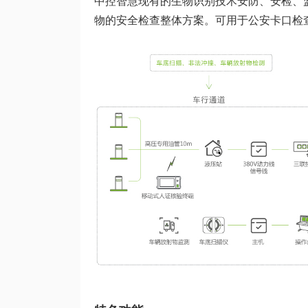
中控智慧现有的生物识别技术安防、安检、
物的安全检查整体方案。可用于公安卡口检