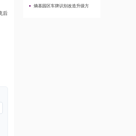
案：园区车行通道整合路径
熵基园区车牌识别改造升级方
案：校园与园区车行通道整合路径
统后