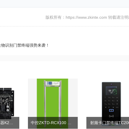
版权所有：https://www.zkinte.com 转载请注
US生物识别门禁终端强势来袭！
射频卡门禁控制器K2系列
中控ZKTD-RCX100 热成像测温安检门
射频卡门禁终端TC20