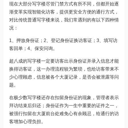
现在大部分写字楼尽管门禁方式有所不同，但都开始逐
渐变革实现智能化访客，提供更安全方便的通行方式，
对比传统普通写字楼来说，我们常遇到的有以下四种情
况：
1、押放身份证；2、登记身份证换访客证；3、填写访
客回单；4、保安问询。
超八成的写字楼一定要访客出示身份证并录入信息才能
换得访客证，这一办理流程较为繁琐，也给访客带来不
少心理顾虑，信息被各个大厦记录，是否会被泄露等问
题。
在极少数写字楼还存在扣留身份证的现象，管理者表示
拜访结束后归还；身份证作为一生中重要的证件之一，
被强行扣留在大厦前台处难免心有余顾忌，给通行的访
客增加心理负担。