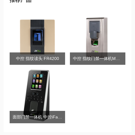
推荐产品
中控 指纹读头 FR4200
中控 指纹门禁一体机MA300
面部门禁一体机 中控iFace3