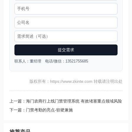
提交需求
联系人：董经理 电话/微信：13521755685
版权所有：https://www.zkinte.com 转载请注明出处
上一篇：海门农商行上线门禁管理系统 有效堵塞重点领域风险
漏洞
下一篇：门禁考勤的亮点-软硬兼施