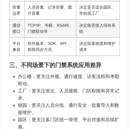
容量
人员容量、记录容量、图
决定是否适合园区、
边界
片容量
学校或工厂
通信
TCP/IP、韦根、RS485、
决定能否接入现有系
接口
门锁联动等
统
平台
软件版本、SDK、API、
决定部署难度和维护
兼容
权限同步方式
成本
三、不同场景下的门禁系统应用差异
办公楼：更关注外观、通行速度、访客流程和考勤
联动。
工厂：更关注班次、人员规模、门区权限和异常记
录。
校园：更关注人员分组、通行安全、批量导入和数
据维护。
园区：更关注多门区统一管理、平台对接和后续扩
展。