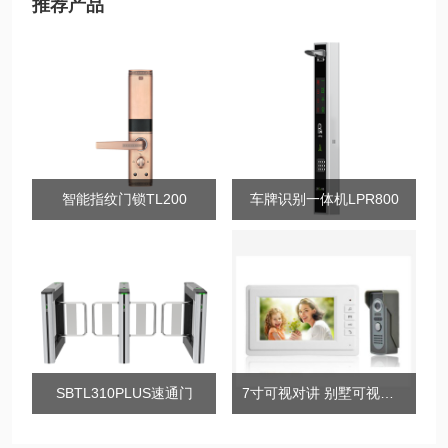
推荐产品
智能指纹门锁TL200
车牌识别一体机LPR800
SBTL310PLUS速通门
7寸可视对讲 别墅可视对讲