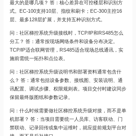
最大的是哪几项？ 答：核心差异在可控楼层和识别方
式。EC-100支持10层、指纹和刷卡；EC-300主控16
层、最多128层扩展，并支持五种识别方式。
问：社区梯控系统升级接线时，TCP/IP和RS485怎么
分工？ 答：通常按现场网络条件和设备分布决定。
TCP/IP适合联网管理，RS485适合现场总线通讯，实
施前需统一拓扑和点位表。
问：社区梯控系统升级说明书和部署资料通常包含什
么？ 答：通常包括设备参数、接线图、安装说明、通
讯配置、调试步骤、权限规则表。项目交付时建议同步
保留最终版图纸和参数记录。
问：什么时候需要做社区梯控系统升级对接，而不是单
机部署？ 答：当项目需要统一人员库、访客联动、门
禁联动、记录回传或集中运维时，就应提前规划平台对