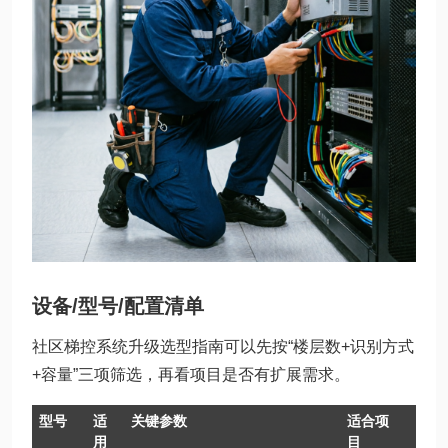
设备/型号/配置清单
社区梯控系统升级选型指南可以先按“楼层数+识别方式
+容量”三项筛选，再看项目是否有扩展需求。
型号
适
关键参数
适合项
用
目