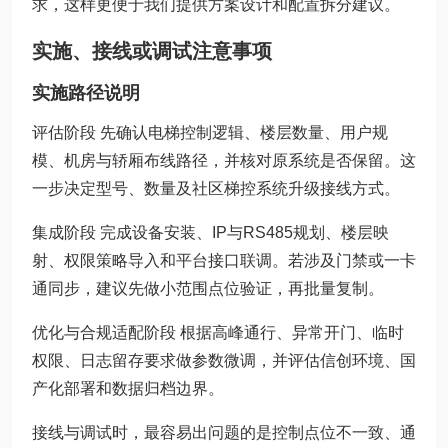
求，这样更便于我们提供方案设计和配置拆分建议。
实施、接线或调试注意事项
实施路径说明
评估阶段 先确认电梯控制逻辑、楼层数量、用户规
模、机房与轿厢布线路径，并核对原系统是否保留。这
一步决定型号、数量及社区梯控系统升级接线方式。
集成阶段 完成设备安装、IP与RS485规划、楼层映
射、权限策略导入和平台接口联调。若涉及门禁或一卡
通同步，建议先做小范围点位验证，再批量复制。
优化与合规适配阶段 根据高峰通行、异常开门、临时
权限、日志留存要求做参数微调，并评估信创环境、国
产化部署和数据归档边界。
接线与调试时，最容易出问题的是控制点位不一致、通