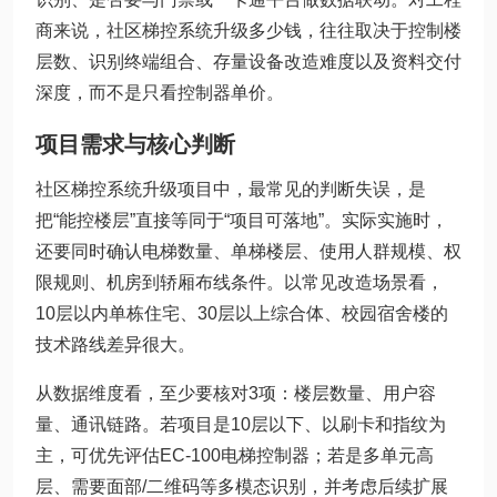
商来说，社区梯控系统升级多少钱，往往取决于控制楼
层数、识别终端组合、存量设备改造难度以及资料交付
深度，而不是只看控制器单价。
项目需求与核心判断
社区梯控系统升级项目中，最常见的判断失误，是
把“能控楼层”直接等同于“项目可落地”。实际实施时，
还要同时确认电梯数量、单梯楼层、使用人群规模、权
限规则、机房到轿厢布线条件。以常见改造场景看，
10层以内单栋住宅、30层以上综合体、校园宿舍楼的
技术路线差异很大。
从数据维度看，至少要核对3项：楼层数量、用户容
量、通讯链路。若项目是10层以下、以刷卡和指纹为
主，可优先评估EC-100电梯控制器；若是多单元高
层、需要面部/二维码等多模态识别，并考虑后续扩展