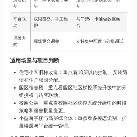
别
头
别
平台联
权限孤岛、手工维
与门禁/一卡通做数据融
动
护
合
运维方
现场逐台调整
支持集中配置与分批调试
式
适用场景与项目判断
住宅小区旧梯改造：重点看10层以内控制、安装简
便和住户权限分配。
园区宿舍楼：重点看园区社区梯控系统升级中的分
组授权与访客联动。
校园公寓：重点看校园社区梯控系统升级中的时段
策略和宿舍批量变更。
小型写字楼与高层综合体：重点看多模态识别、扩
展楼层与平台统一管理。