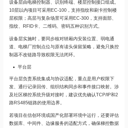
设备层由电梯控制器、识别终端、楼层控制接口组成。
10层以内项目可采用EC-100，支持指纹和刷卡控制楼
层权限；高层与复杂场景可采用EC-300，支持面部、
指纹、RFID卡、二维码、密码五种识别方式。
设备层实施时，要同步核对轿厢内安装位置、弱电通
道、电梯厂控制点位与原有读头保留策略，避免只换控
制器不改链路导致权限无法闭环。
平台层
平台层负责系统集成与协议适配，重点是用户权限下
发、通行记录回传、组织结构同步和事件接口映射。涉
及社区梯控系统升级对接时，建议优先确认TCP/IP和2
路RS485链路的使用边界。
若项目在信创环境或国产化部署环境中运行，还要评估
数据库、中间件、边缘服务的适配方式，确保梯控数据