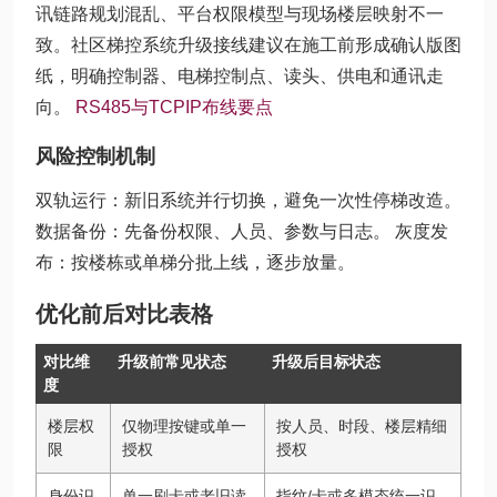
讯链路规划混乱、平台权限模型与现场楼层映射不一
致。社区梯控系统升级接线建议在施工前形成确认版图
纸，明确控制器、电梯控制点、读头、供电和通讯走
向。
RS485与TCPIP布线要点
风险控制机制
双轨运行：新旧系统并行切换，避免一次性停梯改造。
数据备份：先备份权限、人员、参数与日志。 灰度发
布：按楼栋或单梯分批上线，逐步放量。
优化前后对比表格
对比维
升级前常见状态
升级后目标状态
度
楼层权
仅物理按键或单一
按人员、时段、楼层精细
限
授权
授权
身份识
单一刷卡或老旧读
指纹/卡或多模态统一识