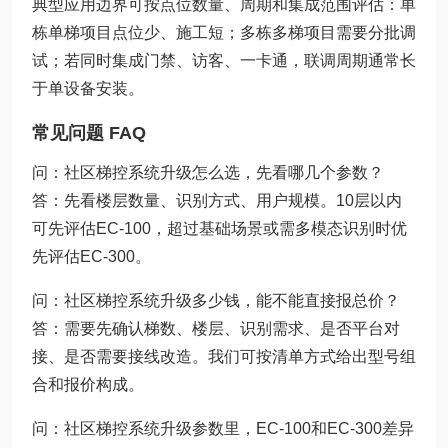
典型应用边界可按点位数量、周期和集成范围评估：单
栋单梯项目点位少、施工短；多栋多梯项目需要分批调
试；若同时集成门禁、访客、一卡通，联调周期通常长
于单设备安装。
常见问题 FAQ
问：社区梯控系统升级怎么选，先看哪几个参数？
答：先看楼层数量、识别方式、用户规模。10层以内
可先评估EC-100，超过基础场景或需多模态识别时优
先评估EC-300。
问：社区梯控系统升级多少钱，能不能直接报总价？
答：需要先确认梯数、楼层、识别需求、是否平台对
接、是否需要接线改造。我们可按清单方式给出型号组
合和报价构成。
问：社区梯控系统升级参数里，EC-100和EC-300差异