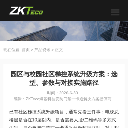
现在位置:
首页
>
产品资讯
>
正文
园区与校园社区梯控系统升级方案：选
型、参数与对接实施路径
时间：2026-6-30
编辑：ZKTeco熵基科技安防门禁一卡通解决方案提供商
已有社区梯控系统升级项目，通常先看三件事：电梯总
楼层是否在10层以内、是否需要人脸/二维码等多方式
识别、是否要与门禁或一卡通平台做数据联动。对工程