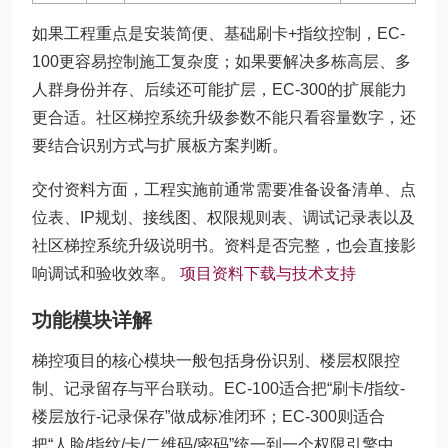
如果工程重点是安装简便、基础刷卡+指纹控制，EC-
100更容易控制施工复杂度；如果要解决多栋高层、多
人群身份并存、后续还可能扩层，EC-300的扩展能力
更合适。社区梯控系统升级参数不能只看容量数字，还
要结合识别方式与扩展板方案判断。
交付资料方面，工程实施前通常需要准备设备清单、点
位表、IP规划、接线图、权限规则表、调试记录表以及
社区梯控系统升级说明书。资料是否完整，也会直接影
响调试和验收效率。
项目资料下载与技术支持
功能模块详解
梯控项目的核心模块一般包括身份识别、楼层权限控
制、记录留存与平台联动。EC-100适合把“刷卡/指纹-
楼层放行-记录保存”做成标准闭环；EC-300则适合
把“人脸/指纹/卡/二维码/密码”统一到一个权限引擎中，