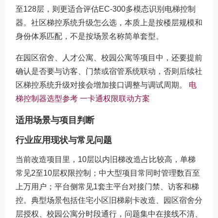
至128层，则更适合评估EC-300多模态识别电梯控制
器。社区梯控系统升级怎么选，本质上是按楼层规模和
身份体系匹配，不是按场景名称简单套型。
在园区宿舍、人才公寓、校园公寓等项目中，还要提前
确认是否要与访客、门禁或宿管系统联动，否则后续社
区梯控系统升级对接会增加接口调整与调试周期。
电
梯控制器选型参考
一卡通权限联动方案
适用场景与项目判断
行业应用现状与常见问题
当前改造项目里，10层以内旧梯改造占比较高，单梯
常见2至10层权限控制；中大型项目常同时管理数百至
上万用户；平台侧常见1套主平台对接门禁、访客和梯
控。典型场景包括住宅小区旧梯刷卡改造、园区宿舍分
层授权、校园公寓分时段通行，问题集中在接线不清、