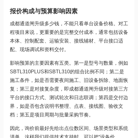
报价构成与预算影响因素
成都通道闸升级多少钱，不能只看单台设备价格。对工
程项目来说，更重要的是完整交付成本，通常包括设备
本体、控制配套、运输安装、接线辅材、平台接口适
配、现场调试和资料交付。
影响预算的主要因素有五类。第一是型号与数量，例如
SBTL310PLUS和SBTL310的组合比例不同；第二是
施工条件，如是否需要夜间施工、旧设备拆除、地面恢
复；第三是对接复杂度，即成都通道闸升级对接第三方
平台的接口方式、测试轮次和日志联调；第四是交付边
界，如是否包含说明书整理、点表、接线图、验收文
档；第五是项目周期与批量采购节奏。
因此，询价前最好先给出点位数区间、场景类型和系统
清单。这样我们提供技术支持时，可以把“设备价