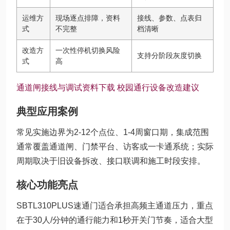
运维方
现场逐点排障，资料
接线、参数、点表归
式
不完整
档清晰
改造方
一次性停机切换风险
支持分阶段灰度切换
式
高
通道闸接线与调试资料下载
校园通行设备改造建议
典型应用案例
常见实施边界为2-12个点位、1-4周窗口期，集成范围
通常覆盖通道闸、门禁平台、访客或一卡通系统；实际
周期取决于旧设备拆改、接口联调和施工时段安排。
核心功能亮点
SBTL310PLUS速通门适合承担高频主通道压力，重点
在于30人/分钟的通行能力和1秒开关门节奏，适合大型