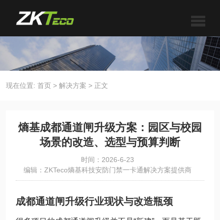
现在位置:
首页
>
解决方案
>
正文
熵基成都通道闸升级方案：园区与校园
场景的改造、选型与预算判断
时间：2026-6-23
编辑：ZKTeco熵基科技安防门禁一卡通解决方案提供商
成都通道闸升级行业现状与改造瓶颈