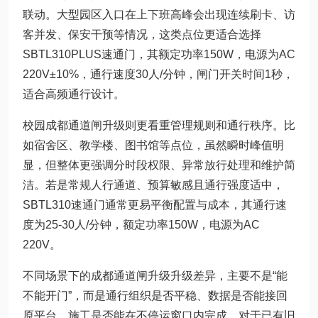
联动。大型园区入口在上下班高峰会出现连续刷卡、访
客并发、保安干预等情况，这类点位更适合选择
SBTL310PLUS速通门，其额定功率150W，电源为AC
220V±10%，通行速度30人/分钟，闸门开关时间1秒，
适合高频通行设计。
校园成都通道闸升级则更看重管理规则和通行秩序。比
如宿舍区、教学楼、图书馆等点位，虽然瞬时峰值明
显，但整体更强调分时段权限、异常放行处理和维护简
洁。若是常规人行通道、预算敏感且通行强度适中，
SBTL310速通门通常更易平衡配置与成本，其通行速
度为25-30人/分钟，额定功率150W，电源为AC
220V。
不同场景下的成都通道闸升级升级差异，主要不是“能
不能开门”，而是通行组织是否平稳、数据是否能接回
原平台、施工是否能在不停运窗口内完成。对于已有旧