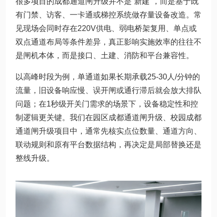
很多项目的成都通道闸升级并不是“新建”，而是基于既
有门禁、访客、一卡通或梯控系统做存量设备改造。常
见现场会同时存在220V供电、弱电桥架复用、单点或
双点通道布局等条件差异，真正影响实施效率的往往不
是闸机本体，而是接口、土建、消防和平台兼容性。
以高峰时段为例，单通道如果长期承载25-30人/分钟的
流量，旧设备响应慢、误开闸或通行滞后就会放大排队
问题；在1秒级开关门需求的场景下，设备稳定性和控
制逻辑更关键。我们在园区成都通道闸升级、校园成都
通道闸升级项目中，通常先核实点位数量、通道方向、
联动规则和原有平台数据结构，再决定是局部替换还是
整线升级。