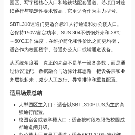
园区、写字楼核心入口和地铁站配套通道。若项目对连
续通行与稳定性要求较高，它更适合作为主力型号。
SBTL310速通门更适合标准人行通道和办公楼入口。
它保持150W额定功率、SUS 304不锈钢外壳和-28℃
～60℃工作温度，在维护简化和性价比之间更均衡，
适合作为校园楼宇、普通办公入口或辅通道设备。
从系统角度看，真正的亮点不是单一设备参数，而是通
过协议适配、数据融合与边缘计算思路，把设备层和业
务层接起来，减少人工放行、异常排障和重复配置。
适用场景总结
大型园区主入口：适合以SBTL310PLUS为主的高
频通行配置。
校园宿舍或教学楼入口：适合按时段权限做校园成
都通道闸升级。
办公楼大厅与员工通道：适合SBTL310标准化部