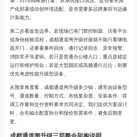
项：日均/高峰通行量、原系统接口情况、是否要求国
产化部署或信创环境适配、是否需要多品牌兼容与边缘
计算能力。
第二步看改造边界。若现场已有门禁控制器、访客平台
或身份核验流程，成都通道闸升级对接就不能只看继电
器开门，还要看事件回传、通行记录同步、异常报警、
消防常开等逻辑。若只是普通办公楼入口，重点是稳定
运行和维护简化；若是大型园区或高频通行点位，则要
优先考虑性能升级型设备。
从预算角度看，成都通道闸升级多少钱，通常由设备型
号、通道数量、控制方式、布线复杂度、安装条件、联
调工作量和交付资料要求共同决定。我们提供方案设计
时，会先输出配置拆分和报价前置条件，避免后期变
更。
成都通道闸升级三层整合架构说明