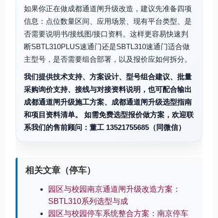
如果你正在做成都通道闸升级改造，建议先准备四项
信息：点位数量区间、应用场景、现有平台类型、是
否需要说明书/接线图/接口资料。这样更容易快速判
断SBTL310PLUS速通门还是SBTL310速通门适合做
主型号，是否需要组合部署，以及报价应如何拆分。
我们提供技术支持、方案设计、型号组合建议、批量
采购询价支持、接线与对接资料说明，也可配合输出
成都通道闸升级施工方案、成都通道闸升级选型指南
和项目资料清单。 如需免费选型报价做方案，欢迎联
系我们的售前顾问：董工 13521755685（同微信）
相关文章（停车）
园区与校园南京通道闸升级改造方案：
SBTL310系列选型与成
园区与校园停车系统整合方案：南京停车