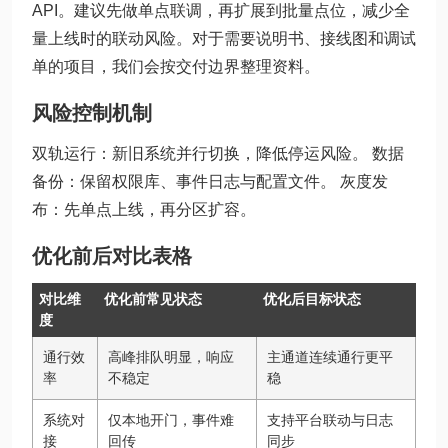
API。建议先做单点联调，再扩展到批量点位，减少全
量上线时的联动风险。对于需要说明书、接线图和调试
单的项目，我们会按交付边界整理资料。
风险控制机制
双轨运行：新旧系统并行切换，降低停运风险。 数据
备份：保留权限库、事件日志与配置文件。 灰度发
布：先单点上线，再分区扩容。
优化前后对比表格
对比维
优化前常见状态
优化后目标状态
度
通行效
高峰排队明显，响应
主通道连续通行更平
率
不稳定
稳
系统对
仅本地开门，事件难
支持平台联动与日志
接
回传
同步