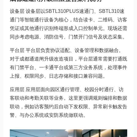
设备层 设备层以SBTL310PLUS速通门、SBTL310速
通门等智能通行设备为核心，结合读卡、二维码、访客
凭证或其他通行识别终端形成入口控制单元。现场还需
同步考虑电源、消防信号、门禁开门信号及状态采集。
平台层 平台层负责协议适配、设备管理和数据融合。
对于成都通道闸升级改造项目，平台层通常需要打通既
有门禁平台、一卡通平台或第三方业务系统，处理事件
上报、权限同步、日志存储和接口兼容问题。
应用层 应用层面向园区通行管理、校园分时通行、访
客联动和考勤关联等业务。这里更强调规则编排和数据
联动，例如访客预约后自动下发权限、异常刷卡触发告
警、与办公系统或安防系统做联动。