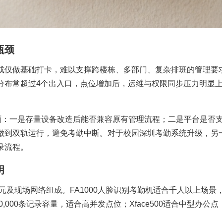
瓶颈
或仅做基础打卡，难以支撑跨楼栋、多部门、复杂排班的管理要
分布常超过4个出入口，点位增加后，运维与权限同步压力明显
方面：一是存量设备改造后能否兼容原有管理流程；二是平台是否
做到双轨运行，避免考勤中断。对于校园深圳考勤系统升级，另
录流程。
明
元及现场网络组成。FA1000人脸识别考勤机适合千人以上场景
300,000条记录容量，适合高并发点位；Xface500适合中型办公点