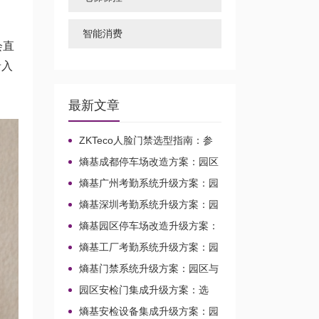
智能消费
会直
录入
最新文章
ZKTeco人脸门禁选型指南：参
数、接线
熵基成都停车场改造方案：园区
与校园出入口升级整合
熵基广州考勤系统升级方案：园
区校园场景的兼容改造路径
熵基深圳考勤系统升级方案：园
区与校园场景改造整合
熵基园区停车场改造升级方案：
面向校园园区的车行出入口整合路
熵基工厂考勤系统升级方案：园
径
区与校园场景兼容改造路径
熵基门禁系统升级方案：园区与
校园场景的改造整合路径
园区安检门集成升级方案：选
型、对接与改造路径
熵基安检设备集成升级方案：园