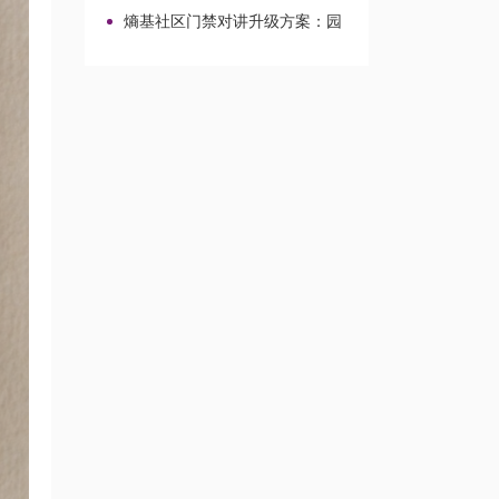
区与校园场景整合改造路径
熵基社区门禁对讲升级方案：园
区与校园场景改造整合