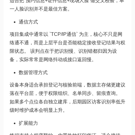
适合把“预约信息+证件信息+现场人脸”做交叉校验，单
一人脸识别并不是最佳方案。
通信方式
项目集成中通常以 `TCP/IP通信` 为主，核心不只是网
络通不通，而是上层平台是否能稳定接收登记结果与权
限状态。 误判点在于把识别慢、识别错都归因为设
备，实际常常是网络抖动或接口返回慢。
数据管理方式
设备本身适合承担登记与核验前端，数据主存储更建议
落在平台层，便于权限组织、名单同步、留痕查询。
如果多个点位各自独立建库，后期园区访客识别率低升
级时维护成本会明显上升。
扩展能力