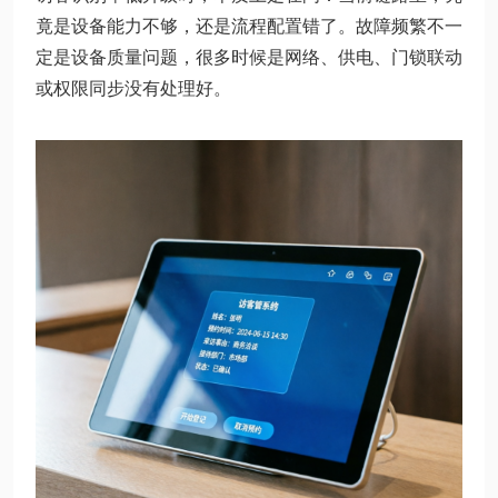
竟是设备能力不够，还是流程配置错了。故障频繁不一
定是设备质量问题，很多时候是网络、供电、门锁联动
或权限同步没有处理好。