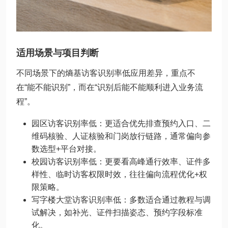
适用场景与项目判断
不同场景下的熵基访客识别率低应用差异，重点不
在“能不能识别”，而在“识别后能不能顺利进入业务流
程”。
园区访客识别率低：更适合优先排查预约入口、二
维码核验、人证核验和门岗放行链路，通常偏向参
数选型+平台对接。
校园访客识别率低：更要看高峰通行效率、证件多
样性、临时访客权限时效，往往偏向流程优化+权
限策略。
写字楼大堂访客识别率低：多数适合通过教程与调
试解决，如补光、证件扫描姿态、预约字段标准
化。