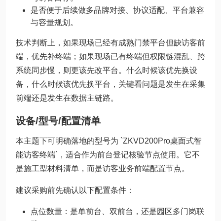
是否便于后续做多品牌对接、协议适配、平台兼容
与容量规划。
技术判断上，如果现场已经有成熟门禁平台但缺访客前
端，优先补终端；如果现场已有终端但权限链混乱、跨
系统同步慢，则更该先改平台。什么时候该优先换设
备，什么时候该优先换平台，关键看问题是发生在采集
前端还是发生在数据主链路。
设备/型号/配置清单
本主题下可明确落地的型号为 `ZKVD200Pro桌面式智
能访客终端`，适合作为前台登记核验节点使用。它不
是施工型材料清单，而是访客业务前端配置节点。
建议采购前先确认以下配置条件：
点位数量：是单前台、双前台，还是园区多门岗联