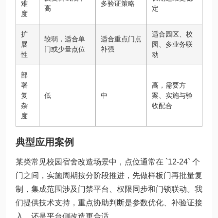
难
多验证策略
高
定
度
扩
适合园区、校
较弱，适合单
适合重点门点
展
园、多业务联
门或少量点位
补强
性
动
部
署
高，需要方
复
低
中
案、实施与验
杂
收配合
度
典型应用案例
某类常见校园宿舍改造场景中，点位通常在 `12-24` 个
门之间，实施周期按分阶段推进，先做样板门再批量复
制，集成范围涉及门禁平台、权限同步和门锁联动。我
们提供技术支持，重点协助判断是参数优化、补验证接
入，还是平台侧改造更合适。