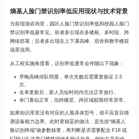
熵基人脸门禁识别率低应用现状与技术背景
当前现场咨询里，园区人脸门禁识别率低和校园人脸门
禁识别率低最常见。前者多出现在多楼栋、多时段、跨
网络部署；后者多出现在上下课高峰、宿舍和教学楼双
场景混用。
从工程实施角度看，识别率低通常会伴随以下现象：
早晚高峰排队明显，单次失败后需重复验证 2-3
次。
名单更新后，新人员短时间内无法正常放行。
单门看似正常，但跨楼层、跨区域权限经常异常。
如果知识库里没有对应的人脸具体型号，就不应盲目猜
测设备能力边界。此时更稳妥的做法，是先按“熵基人
脸识别终端”做参数核查，再判断是否需要配合 F18 或
F7PLUS 这类门禁终端做多验证补充，例如在高安全