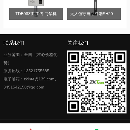
TDB06Z[F][FP] 门禁机
无人值守自助终端SH2000系列
联系我们
关注我们
业务范围：全国 （核心价格优
势）
服务热线：13521755685
电子邮箱：zkinte@139.com、
3451542150@qq.com
Copyright © 2026
zkinte
All Rights Reserved
京ICP备