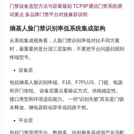
门禁设备选型方法与容量规划
TCP/IP通信门禁系统调
试要点
多品牌门禁平台对接兼容说明
熵基人脸门禁识别率低系统集成架构
从系统集成视角看，人脸门禁识别率低对比不同方案
时，最重要的是分清三层架构，不要把平台问题归因到
终端型号。
设备层
包括熵基人脸识别终端、F18、F7PLUS、门锁、电源
和开门按钮。 设备层重点看验证方式、供电稳定性、
接口类型和环境适应能力。 一些“识别失败”其实是门锁
未释放、继电器联动异常或回路干扰。
平台层
包括门禁管理平台、数据库、信创服务器或国产化适配