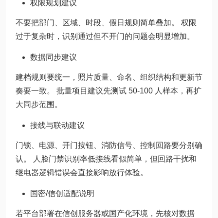
权限规划建议
不要把部门、区域、时段、假日规则简单叠加。 权限
过于复杂时，识别通过但不开门的问题会明显增加。
数据同步建议
建档规则要统一，照片质量、命名、组织结构和更新节
奏要一致。 批量项目建议先测试 50-100 人样本，再扩
大同步范围。
接线与联动建议
门锁、电源、开门按钮、消防信号、控制回路要分别确
认。 人脸门禁识别率低接线看似简单，但回路干扰和
继电器逻辑错误会直接影响放行体验。
国密/信创适配说明
若平台部署在信创服务器或国产化环境，先核对数据