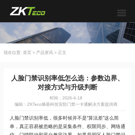
现在位置:
首页
>
产品资讯
>
正文
人脸门禁识别率低怎么选：参数边界、
对接方式与升级判断
时间：2026-6-18
编辑：ZKTeco熵基科技安防门禁一卡通解决方案提供商
人脸门禁识别率低，很多时候并不是“算法差”这么简
单，真正容易被忽略的是采集条件、权限同步、网络通
信、门锁联动和平台兼容边界。如果是园区人脸门禁识