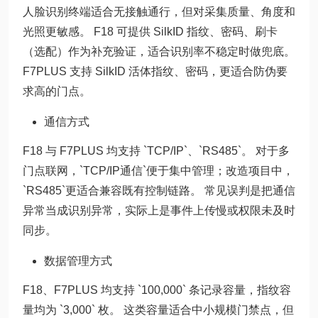
人脸识别终端适合无接触通行，但对采集质量、角度和
光照更敏感。 F18 可提供 SilkID 指纹、密码、刷卡
（选配）作为补充验证，适合识别率不稳定时做兜底。
F7PLUS 支持 SilkID 活体指纹、密码，更适合防伪要
求高的门点。
通信方式
F18 与 F7PLUS 均支持 `TCP/IP`、`RS485`。 对于多
门点联网，`TCP/IP通信`便于集中管理；改造项目中，
`RS485`更适合兼容既有控制链路。 常见误判是把通信
异常当成识别异常，实际上是事件上传慢或权限未及时
同步。
数据管理方式
F18、F7PLUS 均支持 `100,000` 条记录容量，指纹容
量均为 `3,000` 枚。 这类容量适合中小规模门禁点，但