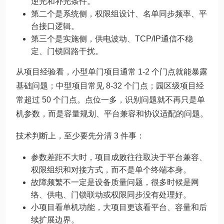
逆光和补光条件。
第二个是系统侧，权限组设计、名单同步频率、平
台接口逻辑。
第三个是实施侧，供电波动、TCP/IP通信不稳
定、门锁回路干扰。
从项目经验看，小型单门项目通常 1-2 个门点就能暴露
基础问题；中型项目常见 8-32 个门点；园区级项目经
常超过 50 个门点。点位一多，识别问题就不再只是单
机参数，而是容量规划、平台兼容和协议适配的问题。
技术判断上，至少要先分清 3 件事：
参数差距不大时，项目成败往往取决于平台兼容、
权限组织和对接方式，而不是单个终端本身。
故障频繁不一定是设备质量问题，很多时候是网
络、供电、门锁联动或权限同步没有处理好。
小项目看单机功能，大项目更该看平台、容量和后
续扩展边界。