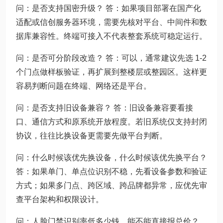
问：是否支持国密升级？ 答：如果项目部署在国产化
适配或信创服务器环境，需要先核对平台、中间件和数
据库兼容性。终端可接入不代表整套系统可稳定运行。
问：是否可分阶段改造？ 答：可以，通常建议先选 1-2
个门点做样板验证，再扩展到整楼层或整园区。这样更
容易判断问题在终端、网络还是平台。
问：是否支持旧设备兼容？ 答：旧设备兼容要看接
口、通信方式和原系统开放程度。若旧系统仅支持封闭
协议，往往比换设备更需要先做平台判断。
问：什么时候该优先换设备，什么时候该优先换平台？
答：如果单门、单点位识别不稳，先看设备参数和验证
方式；如果多门点、跨区域、跨品牌都异常，应优先审
查平台架构和权限设计。
问：人脸门禁识别率低多少钱，能不能直接报总价？